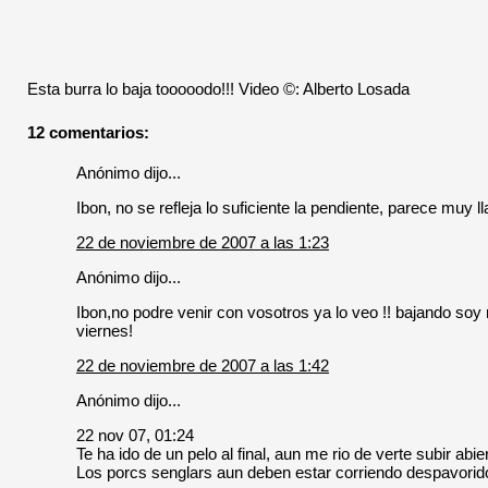
Esta burra lo baja tooooodo!!! Video ©: Alberto Losada
12 comentarios:
Anónimo dijo...
Ibon, no se refleja lo suficiente la pendiente, parece muy l
22 de noviembre de 2007 a las 1:23
Anónimo dijo...
Ibon,no podre venir con vosotros ya lo veo !! bajando soy 
viernes!
22 de noviembre de 2007 a las 1:42
Anónimo dijo...
22 nov 07, 01:24
Te ha ido de un pelo al final, aun me rio de verte subir ab
Los porcs senglars aun deben estar corriendo despavorid