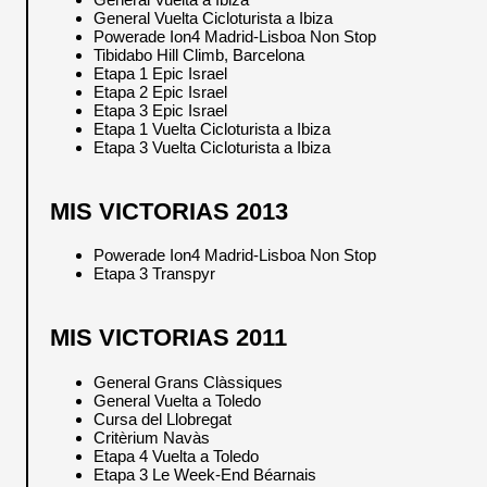
General Vuelta Cicloturista a Ibiza
Powerade Ion4 Madrid-Lisboa Non Stop
Tibidabo Hill Climb, Barcelona
Etapa 1 Epic Israel
Etapa 2 Epic Israel
Etapa 3 Epic Israel
Etapa 1 Vuelta Cicloturista a Ibiza
Etapa 3 Vuelta Cicloturista a Ibiza
MIS VICTORIAS 2013
Powerade Ion4 Madrid-Lisboa Non Stop
Etapa 3 Transpyr
MIS VICTORIAS 2011
General Grans Clàssiques
General Vuelta a Toledo
Cursa del Llobregat
Critèrium Navàs
Etapa 4 Vuelta a Toledo
Etapa 3 Le Week-End Béarnais