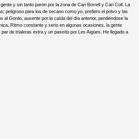
te y sin tanto parón por la zona de Can Borrell y Can Coll. La
as; peligroso para los de secano como yo, prefiero el polvo y las
al Gordo, ausente por la caída del día anterior, perdiéndose la
cnica. Ritmo constante y serio en algunas ocasiones, la gente
par de trialeras extra y un paseíto por Les Aigües. He llegado a