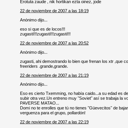
Erotuta zaude , nik hortikan ezta oinez, jode
22 de noviembre de 2007 a las 18:19
Anónimo dijo...
eso si que es de locos!!!
zugasti!!!zugasti!!!zugasti!!!
22 de noviembre de 2007 a las 20:52
Anónimo dijo...
zugasti, ahi demostrando lo bien que frenan los xtr ,que
freeriders .grande,grande.
22 de noviembre de 2007 a las 21:19
Anónimo dijo...
Eso es cierto Txemming, no había caido...a su edad es de
subir otra vez.Un entreno muy "Soviet" así se trabaja la vo
PAVERSE MATAO...
Domi no te enrolles que tú no tienes "Güevecitos" de bajar
verguenza para el grupo, pollardón!
22 de noviembre de 2007 a las 22:19