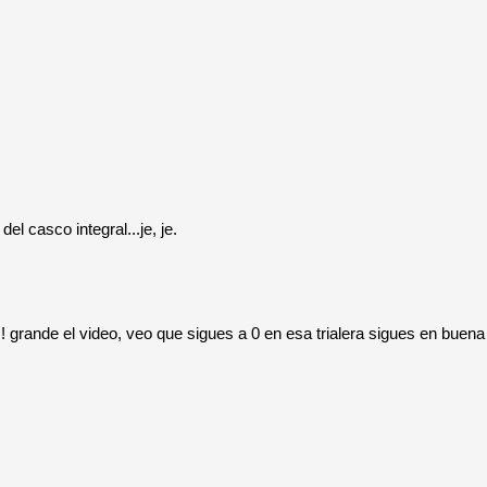
l casco integral...je, je.
a!! grande el video, veo que sigues a 0 en esa trialera sigues en buena