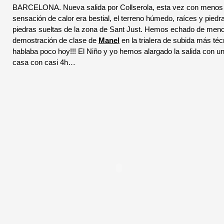
BARCELONA. Nueva salida por Collserola, esta vez con menos gen
sensación de calor era bestial, el terreno húmedo, raíces y piedr
piedras sueltas de la zona de Sant Just. Hemos echado de menos 
demostración de clase de
Manel
en la trialera de subida más té
hablaba poco hoy!!! El Niño y yo hemos alargado la salida con un 
casa con casi 4h…