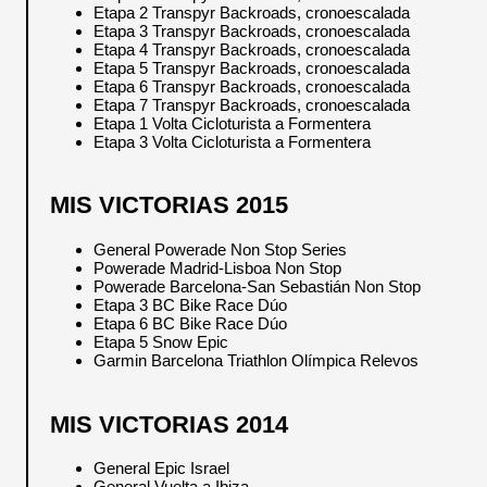
Etapa 2 Transpyr Backroads, cronoescalada
Etapa 3 Transpyr Backroads, cronoescalada
Etapa 4 Transpyr Backroads, cronoescalada
Etapa 5 Transpyr Backroads, cronoescalada
Etapa 6 Transpyr Backroads, cronoescalada
Etapa 7 Transpyr Backroads, cronoescalada
Etapa 1 Volta Cicloturista a Formentera
Etapa 3 Volta Cicloturista a Formentera
MIS VICTORIAS 2015
General Powerade Non Stop Series
Powerade Madrid-Lisboa Non Stop
Powerade Barcelona-San Sebastián Non Stop
Etapa 3 BC Bike Race Dúo
Etapa 6 BC Bike Race Dúo
Etapa 5 Snow Epic
Garmin Barcelona Triathlon Olímpica Relevos
MIS VICTORIAS 2014
General Epic Israel
General Vuelta a Ibiza