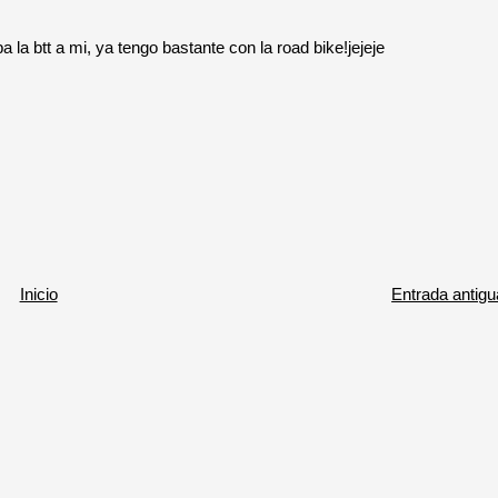
 la btt a mi, ya tengo bastante con la road bike!jejeje
Inicio
Entrada antigu