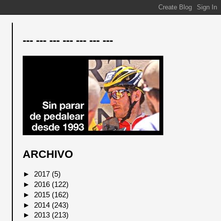
--- --- --- --- --- --- ---
ARCHIVO
►
2017
(5)
►
2016
(122)
►
2015
(162)
►
2014
(243)
►
2013
(213)