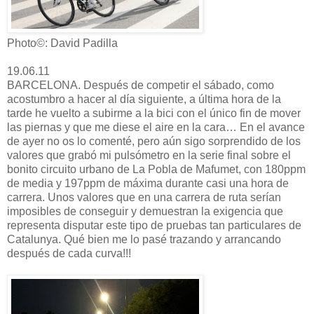
Photo©: David Padilla
19.06.11
BARCELONA. Después de competir el sábado, como
acostumbro a hacer al día siguiente, a última hora de la
tarde he vuelto a subirme a la bici con el único fin de mover
las piernas y que me diese el aire en la cara… En el avance
de ayer no os lo comenté, pero aún sigo sorprendido de los
valores que grabó mi pulsómetro en la serie final sobre el
bonito circuito urbano de La Pobla de Mafumet, con 180ppm
de media y 197ppm de máxima durante casi una hora de
carrera. Unos valores que en una carrera de ruta serían
imposibles de conseguir y demuestran la exigencia que
representa disputar este tipo de pruebas tan particulares de
Catalunya. Qué bien me lo pasé trazando y arrancando
después de cada curva!!!