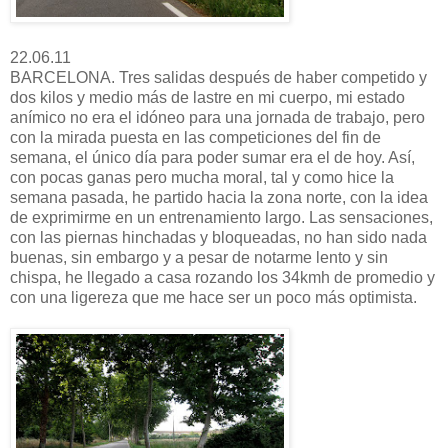
22.06.11
BARCELONA. Tres salidas después de haber competido y
dos kilos y medio más de lastre en mi cuerpo, mi estado
anímico no era el idóneo para una jornada de trabajo, pero
con la mirada puesta en las competiciones del fin de
semana, el único día para poder sumar era el de hoy. Así,
con pocas ganas pero mucha moral, tal y como hice la
semana pasada, he partido hacia la zona norte, con la idea
de exprimirme en un entrenamiento largo. Las sensaciones,
con las piernas hinchadas y bloqueadas, no han sido nada
buenas, sin embargo y a pesar de notarme lento y sin
chispa, he llegado a casa rozando los 34kmh de promedio y
con una ligereza que me hace ser un poco más optimista.