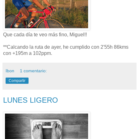
Que cada día te veo más fino, Miguel!!
**Calcando la ruta de ayer, he cumplido con 2'55h 86kms
con +195m a 102ppm.
Ibon
1 comentario:
Compartir
LUNES LIGERO