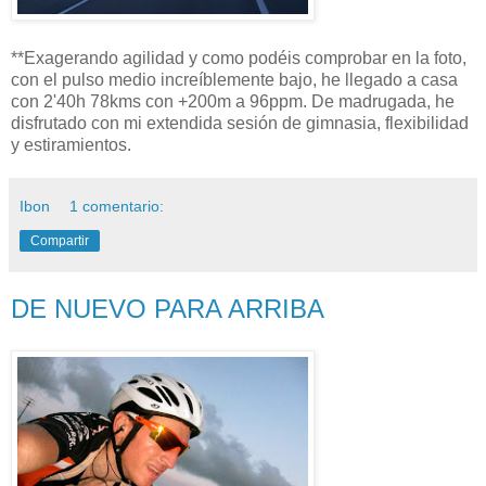
**Exagerando agilidad y como podéis comprobar en la foto,
con el pulso medio increíblemente bajo, he llegado a casa
con 2'40h 78kms con +200m a 96ppm. De madrugada, he
disfrutado con mi extendida sesión de gimnasia, flexibilidad
y estiramientos.
Ibon
1 comentario:
Compartir
DE NUEVO PARA ARRIBA