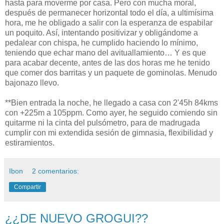
hasta para moverme por casa. Pero con mucha moral,
después de permanecer horizontal todo el día, a ultimísima
hora, me he obligado a salir con la esperanza de espabilar
un poquito. Así, intentando positivizar y obligándome a
pedalear con chispa, he cumplido haciendo lo mínimo,
teniendo que echar mano del avituallamiento… Y es que
para acabar decente, antes de las dos horas me he tenido
que comer dos barritas y un paquete de gominolas. Menudo
bajonazo llevo.
**Bien entrada la noche, he llegado a casa con 2'45h 84kms
con +225m a 105ppm. Como ayer, he seguido comiendo sin
quitarme ni la cinta del pulsómetro, para de madrugada
cumplir con mi extendida sesión de gimnasia, flexibilidad y
estiramientos.
Ibon
2 comentarios:
Compartir
¿¿DE NUEVO GROGUI??