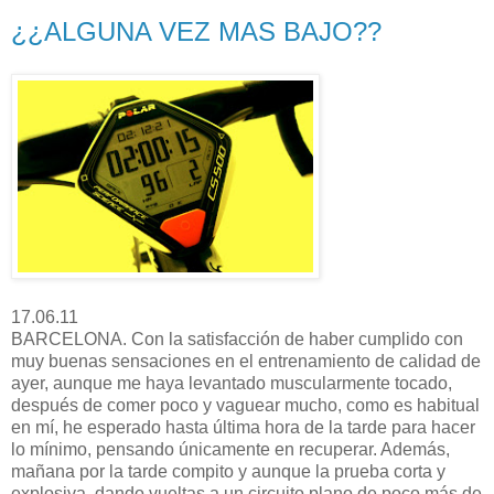
¿¿ALGUNA VEZ MAS BAJO??
17.06.11
BARCELONA. Con la satisfacción de haber cumplido con
muy buenas sensaciones en el entrenamiento de calidad de
ayer, aunque me haya levantado muscularmente tocado,
después de comer poco y vaguear mucho, como es habitual
en mí, he esperado hasta última hora de la tarde para hacer
lo mínimo, pensando únicamente en recuperar. Además,
mañana por la tarde compito y aunque la prueba corta y
explosiva, dando vueltas a un circuito plano de poco más de