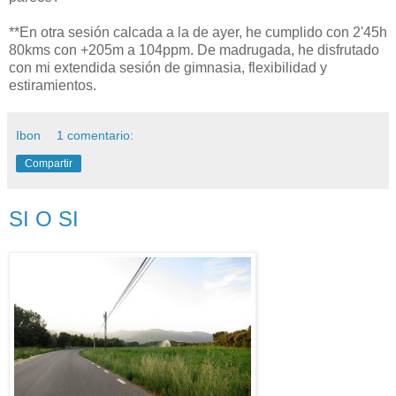
**En otra sesión calcada a la de ayer, he cumplido con 2'45h
80kms con +205m a 104ppm. De madrugada, he disfrutado
con mi extendida sesión de gimnasia, flexibilidad y
estiramientos.
Ibon
1 comentario:
Compartir
SI O SI