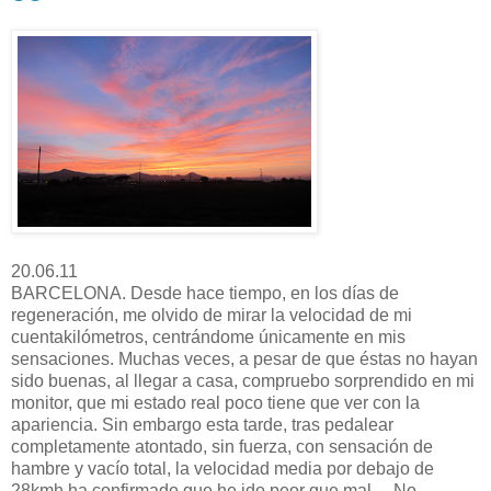
20.06.11
BARCELONA. Desde hace tiempo, en los días de
regeneración, me olvido de mirar la velocidad de mi
cuentakilómetros, centrándome únicamente en mis
sensaciones. Muchas veces, a pesar de que éstas no hayan
sido buenas, al llegar a casa, compruebo sorprendido en mi
monitor, que mi estado real poco tiene que ver con la
apariencia. Sin embargo esta tarde, tras pedalear
completamente atontado, sin fuerza, con sensación de
hambre y vacío total, la velocidad media por debajo de
28kmh ha confirmado que he ido peor que mal… No