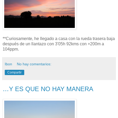
**Curiosamente, he llegado a casa con la rueda trasera baja
después de un llantazo con 3'05h 92kms con +200m a
104ppm.
Ibon
No hay comentarios:
Compartir
…Y ES QUE NO HAY MANERA