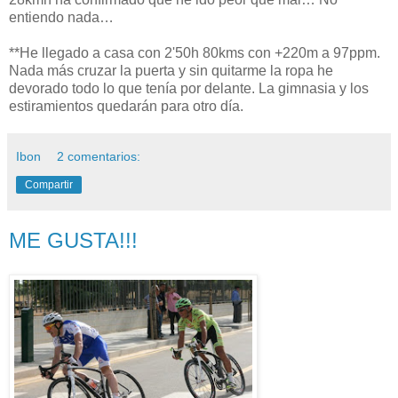
entiendo nada…
**He llegado a casa con 2'50h 80kms con +220m a 97ppm.
Nada más cruzar la puerta y sin quitarme la ropa he
devorado todo lo que tenía por delante. La gimnasia y los
estiramientos quedarán para otro día.
Ibon
2 comentarios:
Compartir
ME GUSTA!!!