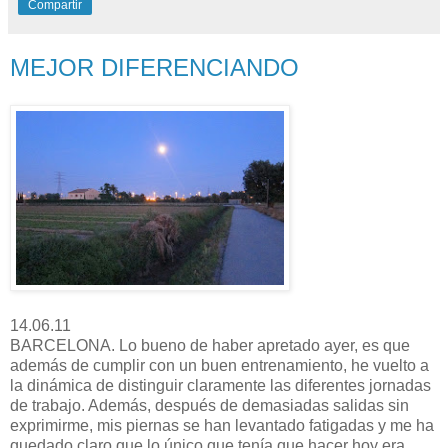
Compartir
MEJOR DIFERENCIANDO
14.06.11
BARCELONA. Lo bueno de haber apretado ayer, es que
además de cumplir con un buen entrenamiento, he vuelto a
la dinámica de distinguir claramente las diferentes jornadas
de trabajo. Además, después de demasiadas salidas sin
exprimirme, mis piernas se han levantado fatigadas y me ha
quedado claro que lo único que tenía que hacer hoy era