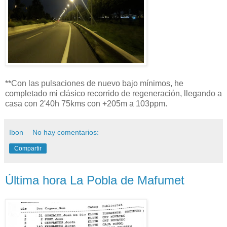
**Con las pulsaciones de nuevo bajo mínimos, he
completado mi clásico recorrido de regeneración, llegando a
casa con 2'40h 75kms con +205m a 103ppm.
Ibon
No hay comentarios:
Compartir
Última hora La Pobla de Mafumet