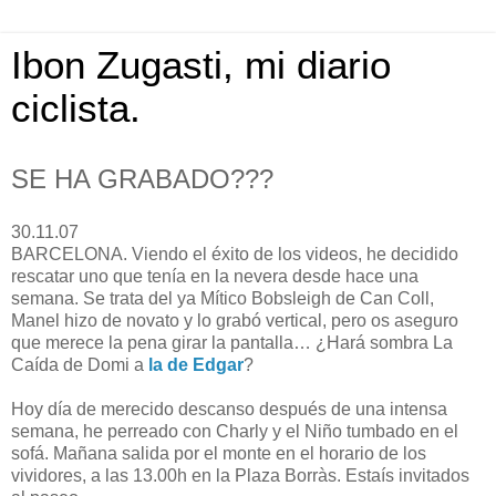
Ibon Zugasti, mi diario
ciclista.
SE HA GRABADO???
30.11.07
BARCELONA. Viendo el éxito de los videos, he decidido
rescatar uno que tenía en la nevera desde hace una
semana. Se trata del ya Mítico Bobsleigh de Can Coll,
Manel hizo de novato y lo grabó vertical, pero os aseguro
que merece la pena girar la pantalla… ¿Hará sombra La
Caída de Domi a
la de Edgar
?
Hoy día de merecido descanso después de una intensa
semana, he perreado con Charly y el Niño tumbado en el
sofá. Mañana salida por el monte en el horario de los
vividores, a las 13.00h en la Plaza Borràs. Estaís invitados