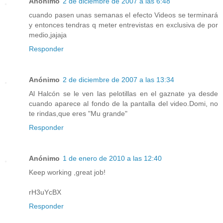
Anónimo
2 de diciembre de 2007 a las 6:48
cuando pasen unas semanas el efecto Videos se terminará
y entonces tendras q meter entrevistas en exclusiva de por
medio,jajaja
Responder
Anónimo
2 de diciembre de 2007 a las 13:34
Al Halcón se le ven las pelotillas en el gaznate ya desde
cuando aparece al fondo de la pantalla del video.Domi, no
te rindas,que eres "Mu grande"
Responder
Anónimo
1 de enero de 2010 a las 12:40
Keep working ,great job!
rH3uYcBX
Responder