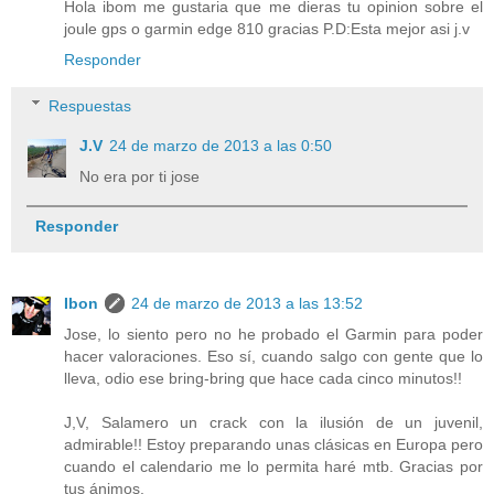
Hola ibom me gustaria que me dieras tu opinion sobre el
joule gps o garmin edge 810 gracias P.D:Esta mejor asi j.v
Responder
Respuestas
J.V
24 de marzo de 2013 a las 0:50
No era por ti jose
Responder
Ibon
24 de marzo de 2013 a las 13:52
Jose, lo siento pero no he probado el Garmin para poder
hacer valoraciones. Eso sí, cuando salgo con gente que lo
lleva, odio ese bring-bring que hace cada cinco minutos!!
J,V, Salamero un crack con la ilusión de un juvenil,
admirable!! Estoy preparando unas clásicas en Europa pero
cuando el calendario me lo permita haré mtb. Gracias por
tus ánimos.