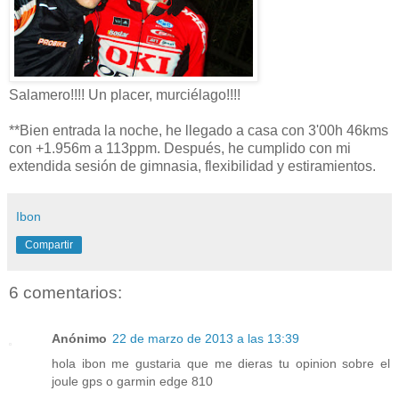
Salamero!!!! Un placer, murciélago!!!!
**Bien entrada la noche, he llegado a casa con 3'00h 46kms
con +1.956m a 113ppm. Después, he cumplido con mi
extendida sesión de gimnasia, flexibilidad y estiramientos.
Ibon
Compartir
6 comentarios:
Anónimo
22 de marzo de 2013 a las 13:39
hola ibon me gustaria que me dieras tu opinion sobre el
joule gps o garmin edge 810