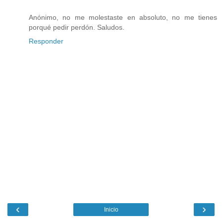
Anónimo, no me molestaste en absoluto, no me tienes
porqué pedir perdón. Saludos.
Responder
‹
›
Inicio