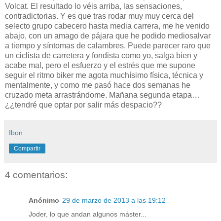
Volcat. El resultado lo véis arriba, las sensaciones,
contradictorias. Y es que tras rodar muy muy cerca del
selecto grupo cabecero hasta media carrera, me he venido
abajo, con un amago de pájara que he podido mediosalvar
a tiempo y síntomas de calambres. Puede parecer raro que
un ciclista de carretera y fondista como yo, salga bien y
acabe mal, pero el esfuerzo y el estrés que me supone
seguir el ritmo biker me agota muchísimo física, técnica y
mentalmente, y como me pasó hace dos semanas he
cruzado meta arrastrándome. Mañana segunda etapa…
¿¿tendré que optar por salir más despacio??
Ibon
Compartir
4 comentarios:
Anónimo
29 de marzo de 2013 a las 19:12
Joder, lo que andan algunos máster...