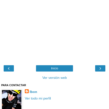
‹
›
Inicio
Ver versión web
PARA CONTACTAR
Ibon
Ver todo mi perfil