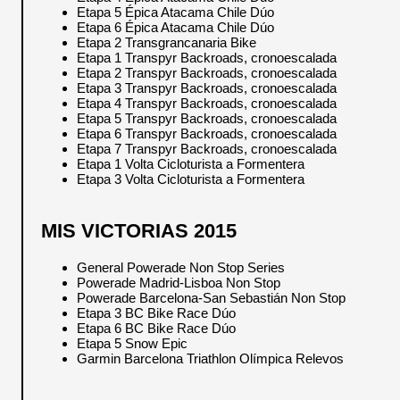
Etapa 5 Épica Atacama Chile Dúo
Etapa 6 Épica Atacama Chile Dúo
Etapa 2 Transgrancanaria Bike
Etapa 1 Transpyr Backroads, cronoescalada
Etapa 2 Transpyr Backroads, cronoescalada
Etapa 3 Transpyr Backroads, cronoescalada
Etapa 4 Transpyr Backroads, cronoescalada
Etapa 5 Transpyr Backroads, cronoescalada
Etapa 6 Transpyr Backroads, cronoescalada
Etapa 7 Transpyr Backroads, cronoescalada
Etapa 1 Volta Cicloturista a Formentera
Etapa 3 Volta Cicloturista a Formentera
MIS VICTORIAS 2015
General Powerade Non Stop Series
Powerade Madrid-Lisboa Non Stop
Powerade Barcelona-San Sebastián Non Stop
Etapa 3 BC Bike Race Dúo
Etapa 6 BC Bike Race Dúo
Etapa 5 Snow Epic
Garmin Barcelona Triathlon Olímpica Relevos