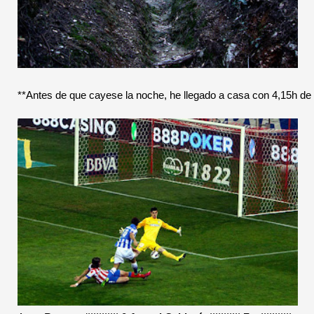
**Antes de que cayese la noche, he llegado a casa con 4,15h de 