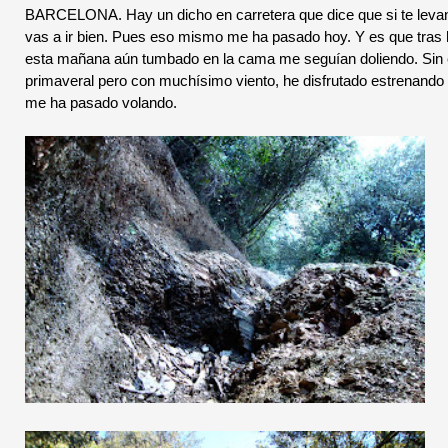
BARCELONA. Hay un dicho en carretera que dice que si te levantas
vas a ir bien. Pues eso mismo me ha pasado hoy. Y es que tras h
esta mañana aún tumbado en la cama me seguían doliendo. Sin e
primaveral pero con muchísimo viento, he disfrutado estrenando 
me ha pasado volando.