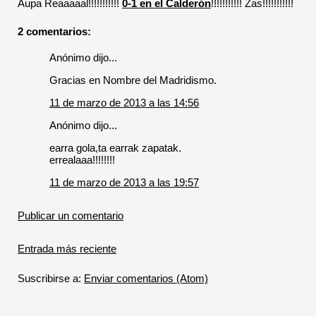
Aupa Reaaaaal!!!!!!!!!!!
0-1 en el Calderón
!!!!!!!!!!! Zas!!!!!!!!!!!
2 comentarios:
Anónimo dijo...
Gracias en Nombre del Madridismo.
11 de marzo de 2013 a las 14:56
Anónimo dijo...
earra gola,ta earrak zapatak.
errealaaa!!!!!!!!
11 de marzo de 2013 a las 19:57
Publicar un comentario
Entrada más reciente
Suscribirse a:
Enviar comentarios (Atom)