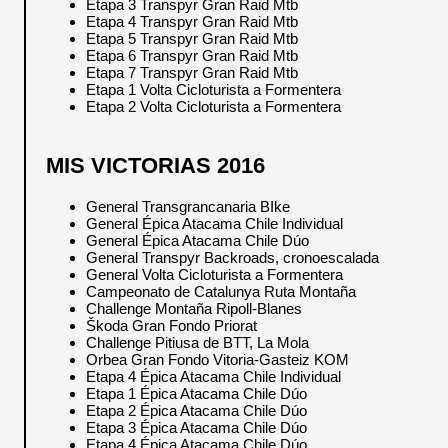
Etapa 3 Transpyr Gran Raid Mtb
Etapa 4 Transpyr Gran Raid Mtb
Etapa 5 Transpyr Gran Raid Mtb
Etapa 6 Transpyr Gran Raid Mtb
Etapa 7 Transpyr Gran Raid Mtb
Etapa 1 Volta Cicloturista a Formentera
Etapa 2 Volta Cicloturista a Formentera
MIS VICTORIAS 2016
General Transgrancanaria BIke
General Épica Atacama Chile Individual
General Épica Atacama Chile Dúo
General Transpyr Backroads, cronoescalada
General Volta Cicloturista a Formentera
Campeonato de Catalunya Ruta Montaña
Challenge Montaña Ripoll-Blanes
Škoda Gran Fondo Priorat
Challenge Pitiusa de BTT, La Mola
Orbea Gran Fondo Vitoria-Gasteiz KOM
Etapa 4 Épica Atacama Chile Individual
Etapa 1 Épica Atacama Chile Dúo
Etapa 2 Épica Atacama Chile Dúo
Etapa 3 Épica Atacama Chile Dúo
Etapa 4 Épica Atacama Chile Dúo