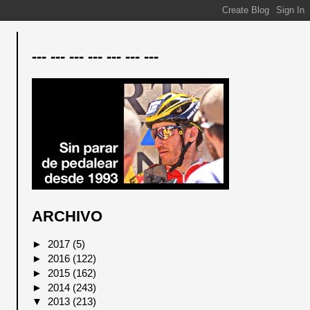
--- --- --- --- --- --- ---
ARCHIVO
►
2017
(5)
►
2016
(122)
►
2015
(162)
►
2014
(243)
▼
2013
(213)