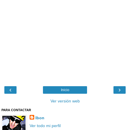
‹
›
Inicio
Ver versión web
PARA CONTACTAR
Ibon
Ver todo mi perfil