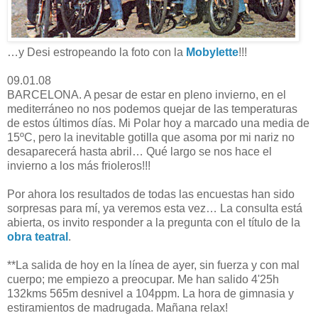
…y Desi estropeando la foto con la
Mobylette
!!!
09.01.08
BARCELONA. A pesar de estar en pleno invierno, en el
mediterráneo no nos podemos quejar de las temperaturas
de estos últimos días. Mi Polar hoy a marcado una media de
15ºC, pero la inevitable gotilla que asoma por mi nariz no
desaparecerá hasta abril… Qué largo se nos hace el
invierno a los más frioleros!!!
Por ahora los resultados de todas las encuestas han sido
sorpresas para mí, ya veremos esta vez… La consulta está
abierta, os invito responder a la pregunta con el título de la
obra teatral
.
**La salida de hoy en la línea de ayer, sin fuerza y con mal
cuerpo; me empiezo a preocupar. Me han salido 4'25h
132kms 565m desnivel a 104ppm. La hora de gimnasia y
estiramientos de madrugada. Mañana relax!