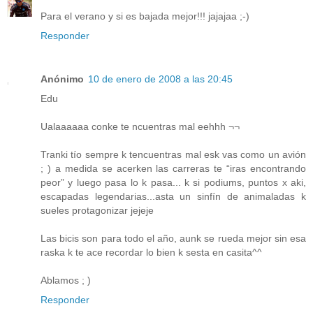
Para el verano y si es bajada mejor!!! jajajaa ;-)
Responder
Anónimo
10 de enero de 2008 a las 20:45
Edu
Ualaaaaaa conke te ncuentras mal eehhh ¬¬
Tranki tío sempre k tencuentras mal esk vas como un avión
; ) a medida se acerken las carreras te “iras encontrando
peor” y luego pasa lo k pasa... k si podiums, puntos x aki,
escapadas legendarias...asta un sinfín de animaladas k
sueles protagonizar jejeje
Las bicis son para todo el año, aunk se rueda mejor sin esa
raska k te ace recordar lo bien k sesta en casita^^
Ablamos ; )
Responder