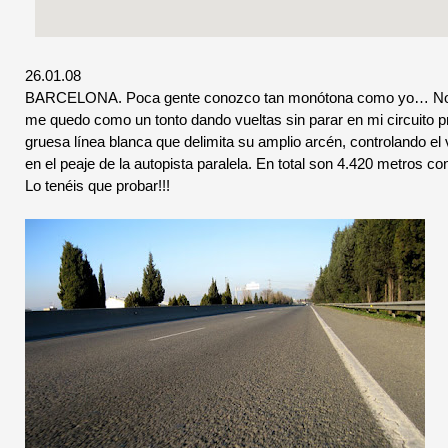
26.01.08
BARCELONA. Poca gente conozco tan monótona como yo… No conf
me quedo como un tonto dando vueltas sin parar en mi circuito p
gruesa línea blanca que delimita su amplio arcén, controlando el 
en el peaje de la autopista paralela. En total son 4.420 metros 
Lo tenéis que probar!!!