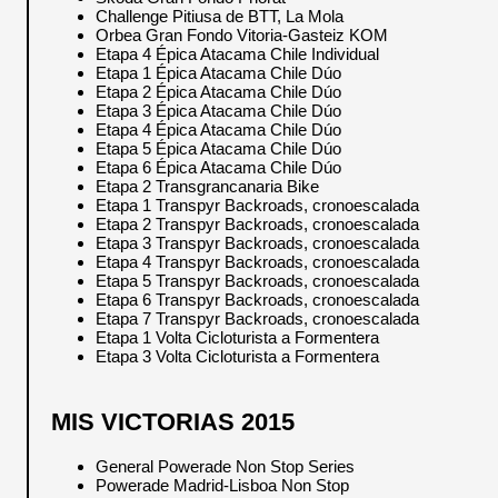
Challenge Pitiusa de BTT, La Mola
Orbea Gran Fondo Vitoria-Gasteiz KOM
Etapa 4 Épica Atacama Chile Individual
Etapa 1 Épica Atacama Chile Dúo
Etapa 2 Épica Atacama Chile Dúo
Etapa 3 Épica Atacama Chile Dúo
Etapa 4 Épica Atacama Chile Dúo
Etapa 5 Épica Atacama Chile Dúo
Etapa 6 Épica Atacama Chile Dúo
Etapa 2 Transgrancanaria Bike
Etapa 1 Transpyr Backroads, cronoescalada
Etapa 2 Transpyr Backroads, cronoescalada
Etapa 3 Transpyr Backroads, cronoescalada
Etapa 4 Transpyr Backroads, cronoescalada
Etapa 5 Transpyr Backroads, cronoescalada
Etapa 6 Transpyr Backroads, cronoescalada
Etapa 7 Transpyr Backroads, cronoescalada
Etapa 1 Volta Cicloturista a Formentera
Etapa 3 Volta Cicloturista a Formentera
MIS VICTORIAS 2015
General Powerade Non Stop Series
Powerade Madrid-Lisboa Non Stop