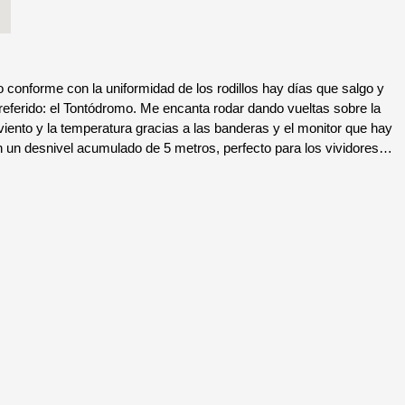
orme con la uniformidad de los rodillos hay días que salgo y
referido: el Tontódromo. Me encanta rodar dando vueltas sobre la
viento y la temperatura gracias a las banderas y el monitor que hay
con un desnivel acumulado de 5 metros, perfecto para los vividores…