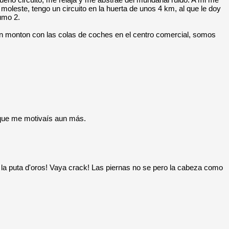
oleste, tengo un circuito en la huerta de unos 4 km, al que le doy
umo 2.
n monton con las colas de coches en el centro comercial, somos
 que me motivaís aun más.
la puta d'oros! Vaya crack! Las piernas no se pero la cabeza como