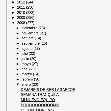
►
2012
(244)
►
2011
(290)
►
2010
(283)
►
2009
(296)
▼
2008
(277)
►
diciembre
(23)
►
noviembre
(21)
►
octubre
(14)
►
septiembre
(15)
►
agosto
(13)
►
julio
(22)
►
junio
(20)
►
mayo
(27)
►
abril
(29)
►
marzo
(34)
►
febrero
(30)
▼
enero
(29)
DEJAREIS DE SER LAGARTOS
SEMANA TRANQUILA
MI NUEVO EQUIPO
BOOOOOOOOOOM!!!
EL TONTODROMO