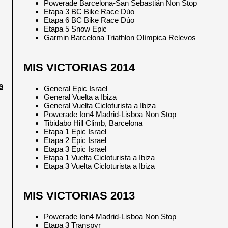
Powerade Barcelona-San Sebastián Non Stop
Etapa 3 BC Bike Race Dúo
Etapa 6 BC Bike Race Dúo
Etapa 5 Snow Epic
Garmin Barcelona Triathlon Olímpica Relevos
MIS VICTORIAS 2014
a
General Epic Israel
General Vuelta a Ibiza
General Vuelta Cicloturista a Ibiza
Powerade Ion4 Madrid-Lisboa Non Stop
Tibidabo Hill Climb, Barcelona
Etapa 1 Epic Israel
Etapa 2 Epic Israel
Etapa 3 Epic Israel
Etapa 1 Vuelta Cicloturista a Ibiza
Etapa 3 Vuelta Cicloturista a Ibiza
MIS VICTORIAS 2013
Powerade Ion4 Madrid-Lisboa Non Stop
Etapa 3 Transpyr