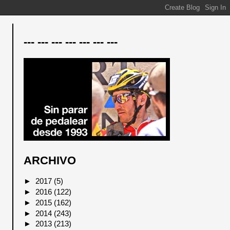
--- --- --- --- --- --- ---
ARCHIVO
►
2017
(5)
►
2016
(122)
►
2015
(162)
►
2014
(243)
►
2013
(213)