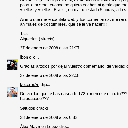
pasa lo mismo, cuando no quiero coches ni gente que me m
vueltas y vueltas. Eso sí, nunca he estado 5 horas, a lo s
Ánimo que me encantala web y tus comentarios, me reí u
animales de costumbres, que se le va hacer¡¡¡
Jala
Alquerías (Murcia)
27 de enero de 2008 a las 21:07
Ibon
dijo...
Gracias a todos por dejar vuestro comentario, de verdad
27 de enero de 2008 a las 22:58
keLermAn
dijo...
De verdad que te has cascado 172 km en ese circuito??? 
ha acabado???
Saludos crack!
28 de enero de 2008 a las 0:32
Àlex Maymó i López
dijo...