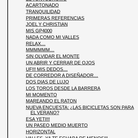
ACARTONADO
TRANQUILIDAD
PRIMERAS REFERENCIAS
JOEL Y CHRISTIAN
MIS GP4000
NADA COMO MI VALLES
RELAX…
MMMMMM…
SIN OLVIDAR EL MONTE
UN ABRIR Y CERRAR DE OJOS
UF!!! MIS DEDOS…
DE CORREDOR A DISEÑADOR…
DOS DIAS DE LUJO
LOS TOROS DESDE LA BARRERA
MI MOMENTO
MAREANDO EL RATON
NUEVA ENCUESTA: ¿LAS BICICLETAS SON PARA
EL VERANO?
ESA YETI!!!
UN PASEO MEDIO MUERTO
HORIZONTAL