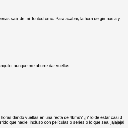
as salir de mi Tontódromo. Para acabar, la hora de gimnasia y
ranquilo, aunque me aburre dar vueltas.
ras dando vueltas en una recta de 4kms? ¿Y lo de estar casi 3
rido que nadie, incluso con películas o series o lo que sea, jajajaja!