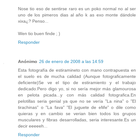
Nose tio eso de sentirse raro es un poko normal no al ser
uno de los pimeros dias al año k as exo monte dándole
xixa¿? Penso...
Wen tio buen finde ; )
Responder
Anónimo
26 de enero de 2008 a las 14:59
Esta fotografía de estiramineto con mano contrapuesta en
el suelo es de mucha calidad (Aunque fotograficamente
deficiente)Se ve el tipo de estiramiento y el trabajo
dedicado.Pero digo yo, si no sería mejor más glamourosa
en pelota picada...y con más calidad fotografica.En
pelotillas seria genial ya que no se vería "La nina" o "El
tirachinas" o "La fava" "El juguete de eMe" o dile como
quieras y en cambio se verian bien todos los grupos
musculares y fibras desarrolladas, seria interesante.Es un
decir eeeeeh...
Responder