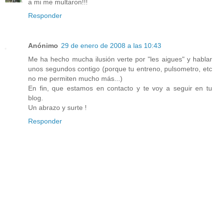
a mi me multaron!!!
Responder
Anónimo
29 de enero de 2008 a las 10:43
Me ha hecho mucha ilusión verte por "les aigues" y hablar
unos segundos contigo (porque tu entreno, pulsometro, etc
no me permiten mucho más...)
En fin, que estamos en contacto y te voy a seguir en tu
blog.
Un abrazo y surte !
Responder