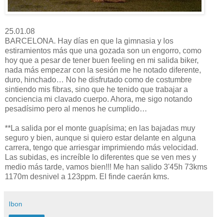
25.01.08
BARCELONA. Hay días en que la gimnasia y los
estiramientos más que una gozada son un engorro, como
hoy que a pesar de tener buen feeling en mi salida biker,
nada más empezar con la sesión me he notado diferente,
duro, hinchado… No he disfrutado como de costumbre
sintiendo mis fibras, sino que he tenido que trabajar a
conciencia mi clavado cuerpo. Ahora, me sigo notando
pesadísimo pero al menos he cumplido…
**La salida por el monte guapísima; en las bajadas muy
seguro y bien, aunque si quiero estar delante en alguna
carrera, tengo que arriesgar imprimiendo más velocidad.
Las subidas, es increíble lo diferentes que se ven mes y
medio más tarde, vamos bien!!! Me han salido 3'45h 73kms
1170m desnivel a 123ppm. El finde caerán kms.
Ibon