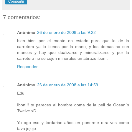
Compartir
7 comentarios:
Anónimo
26 de enero de 2008 a las 9:22
bien bien por el monte en estado puro que lo de la
carretera ya lo tienes por la mano, y los demas no son
mancos y hay que dualizarse y mineralizarse y por la
carretera no se cojen minerales un abrazo ibon .
Responder
Anónimo
26 de enero de 2008 a las 14:59
Edu
Ibon!!! te pareces al hombre goma de la peli de Ocean´s
Twelve xD.
Yo ago eso y tardarian años en ponerme otra ves como
tava jejeje.