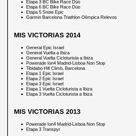
Etapa 3 BC Bike Race Dúo
Etapa 6 BC Bike Race Dúo
Etapa 5 Snow Epic
Garmin Barcelona Triathlon Olímpica Relevos
MIS VICTORIAS 2014
General Epic Israel
General Vuelta a Ibiza
General Vuelta Cicloturista a Ibiza
Powerade Ion4 Madrid-Lisboa Non Stop
Tibidabo Hill Climb, Barcelona
Etapa 1 Epic Israel
Etapa 2 Epic Israel
Etapa 3 Epic Israel
Etapa 1 Vuelta Cicloturista a Ibiza
Etapa 3 Vuelta Cicloturista a Ibiza
MIS VICTORIAS 2013
Powerade Ion4 Madrid-Lisboa Non Stop
Etapa 3 Transpyr