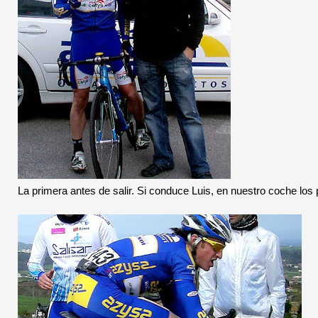
La primera antes de salir. Si conduce Luis, en nuestro coche lo