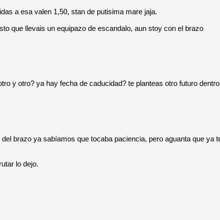
das a esa valen 1,50, stan de putisima mare jaja.
isto que llevais un equipazo de escandalo, aun stoy con el brazo
tro y otro? ya hay fecha de caducidad? te planteas otro futuro dentro
o del brazo ya sabíamos que tocaba paciencia, pero aguanta que ya t
tar lo dejo.