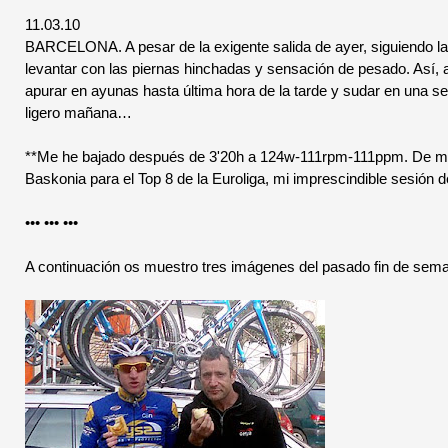
11.03.10
BARCELONA. A pesar de la exigente salida de ayer, siguiendo la
levantar con las piernas hinchadas y sensación de pesado. Así, a
apurar en ayunas hasta última hora de la tarde y sudar en una ses
ligero mañana…
**Me he bajado después de 3'20h a 124w-111rpm-111ppm. De mad
Baskonia para el Top 8 de la Euroliga, mi imprescindible sesión de
••• ••• •••
A continuación os muestro tres imágenes del pasado fin de s