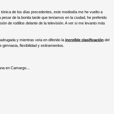
 tónica de los días precedentes, este mediodía me he vuelto a
 pesar de la bonita tarde que teníamos en la ciudad, he preferido
ión de rodillos delante de la televisión. A ver si me levanto más
rugada y mientras veía en diferido la
increíble clasificación
del
 gimnasia, flexibilidad y estiramientos.
emana en Camargo…