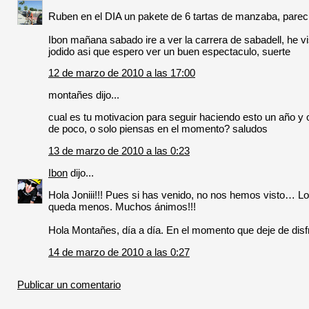
Ruben en el DIA un pakete de 6 tartas de manzaba, pareci
Ibon mañana sabado ire a ver la carrera de sabadell, he v
jodido asi que espero ver un buen espectaculo, suerte
12 de marzo de 2010 a las 17:00
montañes dijo...
cual es tu motivacion para seguir haciendo esto un año y o
de poco, o solo piensas en el momento? saludos
13 de marzo de 2010 a las 0:23
Ibon
dijo...
Hola Joniii!!! Pues si has venido, no nos hemos visto… L
queda menos. Muchos ánimos!!!
Hola Montañes, día a día. En el momento que deje de disfru
14 de marzo de 2010 a las 0:27
Publicar un comentario