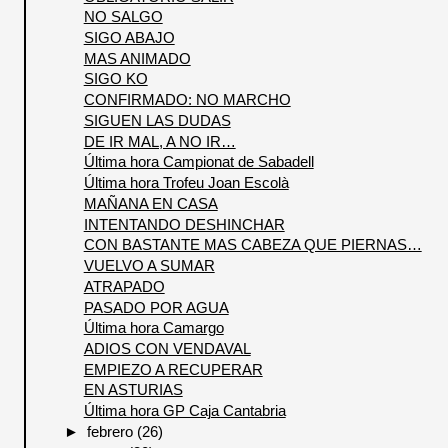
NO SALGO
SIGO ABAJO
MAS ANIMADO
SIGO KO
CONFIRMADO: NO MARCHO
SIGUEN LAS DUDAS
DE IR MAL, A NO IR…
Última hora Campionat de Sabadell
Última hora Trofeu Joan Escolà
MAÑANA EN CASA
INTENTANDO DESHINCHAR
CON BASTANTE MAS CABEZA QUE PIERNAS…
VUELVO A SUMAR
ATRAPADO
PASADO POR AGUA
Última hora Camargo
ADIOS CON VENDAVAL
EMPIEZO A RECUPERAR
EN ASTURIAS
Última hora GP Caja Cantabria
►
febrero
(26)