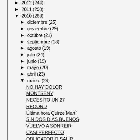
►
2012
(244)
►
2011
(290)
▼
2010
(283)
►
diciembre
(25)
►
noviembre
(29)
►
octubre
(21)
►
septiembre
(18)
►
agosto
(19)
►
julio
(24)
►
junio
(19)
►
mayo
(20)
►
abril
(23)
▼
marzo
(29)
NO HAY DOLOR
MONTSENY
NECESITO UN 27
RECORD
Última hora Quirze Martí
SIN DOS DIAS BUENOS
VUELVO A SONREIR
CASI PERFECTO
OBLIGATORIO SALIR