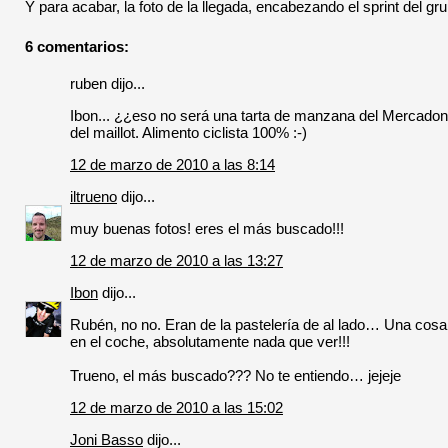
Y para acabar, la foto de la llegada, encabezando el sprint del gr
6 comentarios:
ruben dijo...
Ibon... ¿¿eso no será una tarta de manzana del Mercadon
del maillot. Alimento ciclista 100% :-)
12 de marzo de 2010 a las 8:14
iltrueno
dijo...
muy buenas fotos! eres el más buscado!!!
12 de marzo de 2010 a las 13:27
Ibon
dijo...
Rubén, no no. Eran de la pastelería de al lado… Una cosa 
en el coche, absolutamente nada que ver!!!
Trueno, el más buscado??? No te entiendo… jejeje
12 de marzo de 2010 a las 15:02
Joni Basso
dijo...