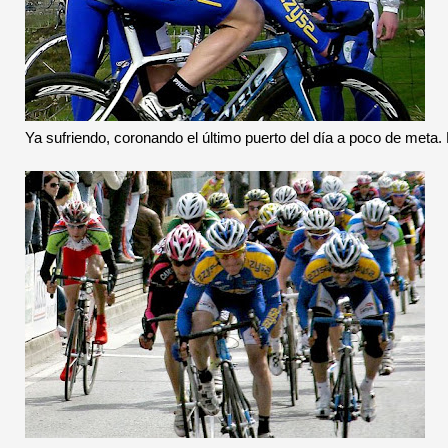
Ya sufriendo, coronando el último puerto del día a poco de meta.