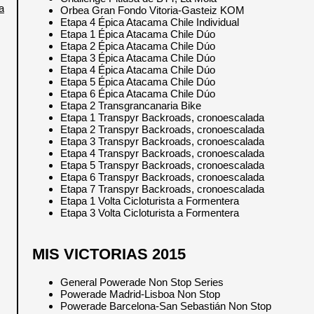
a
Orbea Gran Fondo Vitoria-Gasteiz KOM
Etapa 4 Épica Atacama Chile Individual
Etapa 1 Épica Atacama Chile Dúo
Etapa 2 Épica Atacama Chile Dúo
Etapa 3 Épica Atacama Chile Dúo
Etapa 4 Épica Atacama Chile Dúo
Etapa 5 Épica Atacama Chile Dúo
Etapa 6 Épica Atacama Chile Dúo
Etapa 2 Transgrancanaria Bike
Etapa 1 Transpyr Backroads, cronoescalada
Etapa 2 Transpyr Backroads, cronoescalada
Etapa 3 Transpyr Backroads, cronoescalada
Etapa 4 Transpyr Backroads, cronoescalada
Etapa 5 Transpyr Backroads, cronoescalada
Etapa 6 Transpyr Backroads, cronoescalada
Etapa 7 Transpyr Backroads, cronoescalada
Etapa 1 Volta Cicloturista a Formentera
Etapa 3 Volta Cicloturista a Formentera
MIS VICTORIAS 2015
General Powerade Non Stop Series
Powerade Madrid-Lisboa Non Stop
Powerade Barcelona-San Sebastián Non Stop