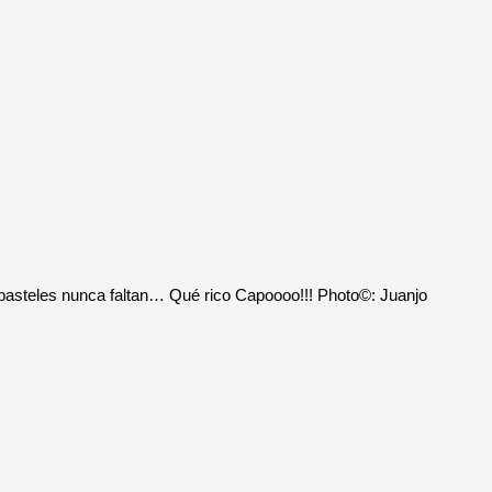
s pasteles nunca faltan… Qué rico Capoooo!!! Photo©: Juanjo