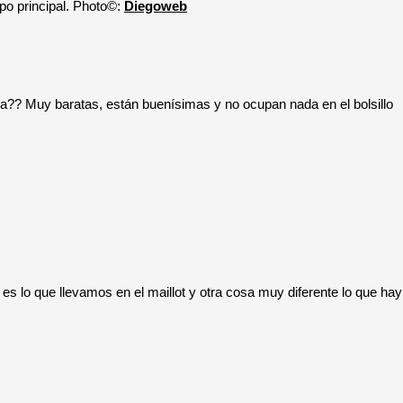
upo principal. Photo©:
Diegoweb
a?? Muy baratas, están buenísimas y no ocupan nada en el bolsillo
es lo que llevamos en el maillot y otra cosa muy diferente lo que hay