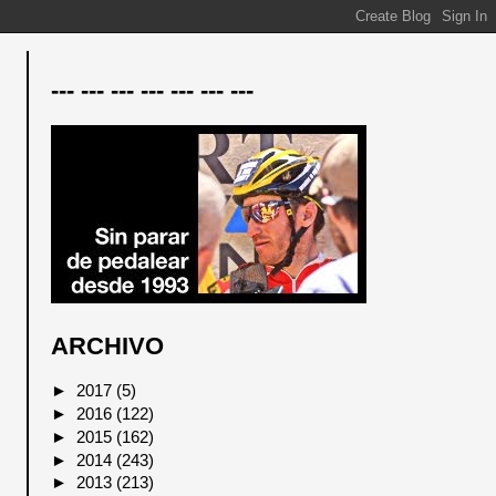
--- --- --- --- --- --- ---
ARCHIVO
►
2017
(5)
►
2016
(122)
►
2015
(162)
►
2014
(243)
►
2013
(213)