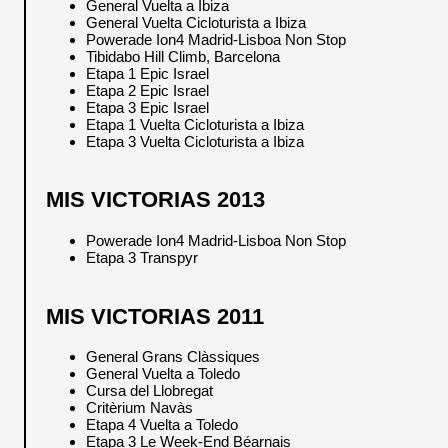
General Vuelta a Ibiza
General Vuelta Cicloturista a Ibiza
Powerade Ion4 Madrid-Lisboa Non Stop
Tibidabo Hill Climb, Barcelona
Etapa 1 Epic Israel
Etapa 2 Epic Israel
Etapa 3 Epic Israel
Etapa 1 Vuelta Cicloturista a Ibiza
Etapa 3 Vuelta Cicloturista a Ibiza
MIS VICTORIAS 2013
Powerade Ion4 Madrid-Lisboa Non Stop
Etapa 3 Transpyr
MIS VICTORIAS 2011
General Grans Clàssiques
General Vuelta a Toledo
Cursa del Llobregat
Critèrium Navàs
Etapa 4 Vuelta a Toledo
Etapa 3 Le Week-End Béarnais