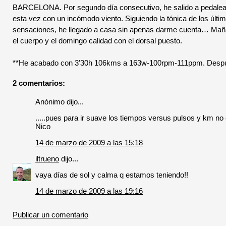
BARCELONA. Por segundo día consecutivo, he salido a pedalear 
esta vez con un incómodo viento. Siguiendo la tónica de los últ
sensaciones, he llegado a casa sin apenas darme cuenta… Maña
el cuerpo y el domingo calidad con el dorsal puesto.
**He acabado con 3'30h 106kms a 163w-100rpm-111ppm. Después 
2 comentarios:
Anónimo dijo...
.....pues para ir suave los tiempos versus pulsos y km no
Nico
14 de marzo de 2009 a las 15:18
iltrueno
dijo...
vaya días de sol y calma q estamos teniendo!!
14 de marzo de 2009 a las 19:16
Publicar un comentario