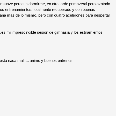
suave pero sin dormirme, en otra tarde primaveral pero azotado
imos entrenamientos, totalmente recuperado y con buenas
na más de lo mismo, pero con cuatro acelerones para despertar
mi imprescindible sesión de gimnasia y los estiramientos.
 esta nada mal..... animo y buenos entrenos.