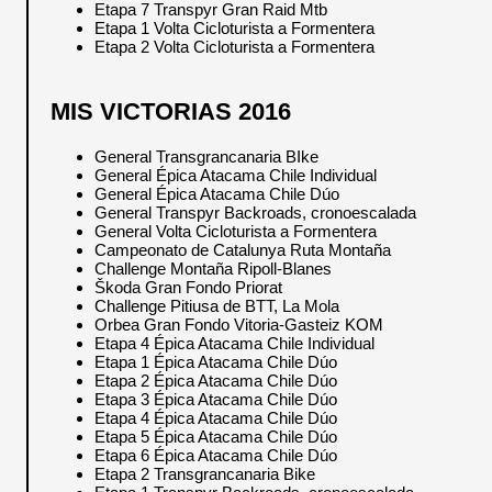
Etapa 7 Transpyr Gran Raid Mtb
Etapa 1 Volta Cicloturista a Formentera
Etapa 2 Volta Cicloturista a Formentera
MIS VICTORIAS 2016
General Transgrancanaria BIke
General Épica Atacama Chile Individual
General Épica Atacama Chile Dúo
General Transpyr Backroads, cronoescalada
General Volta Cicloturista a Formentera
Campeonato de Catalunya Ruta Montaña
Challenge Montaña Ripoll-Blanes
Škoda Gran Fondo Priorat
Challenge Pitiusa de BTT, La Mola
Orbea Gran Fondo Vitoria-Gasteiz KOM
Etapa 4 Épica Atacama Chile Individual
Etapa 1 Épica Atacama Chile Dúo
Etapa 2 Épica Atacama Chile Dúo
Etapa 3 Épica Atacama Chile Dúo
Etapa 4 Épica Atacama Chile Dúo
Etapa 5 Épica Atacama Chile Dúo
Etapa 6 Épica Atacama Chile Dúo
Etapa 2 Transgrancanaria Bike