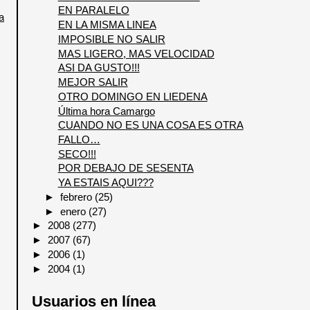
EN PARALELO
a
EN LA MISMA LINEA
IMPOSIBLE NO SALIR
MAS LIGERO, MAS VELOCIDAD
ASI DA GUSTO!!!
MEJOR SALIR
OTRO DOMINGO EN LIEDENA
Última hora Camargo
CUANDO NO ES UNA COSA ES OTRA
FALLO…
SECO!!!
POR DEBAJO DE SESENTA
YA ESTAIS AQUI???
►
febrero
(25)
►
enero
(27)
►
2008
(277)
►
2007
(67)
►
2006
(1)
►
2004
(1)
Usuarios en línea