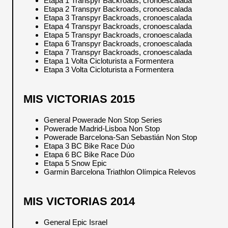
Etapa 1 Transpyr Backroads, cronoescalada
Etapa 2 Transpyr Backroads, cronoescalada
Etapa 3 Transpyr Backroads, cronoescalada
Etapa 4 Transpyr Backroads, cronoescalada
Etapa 5 Transpyr Backroads, cronoescalada
Etapa 6 Transpyr Backroads, cronoescalada
Etapa 7 Transpyr Backroads, cronoescalada
Etapa 1 Volta Cicloturista a Formentera
Etapa 3 Volta Cicloturista a Formentera
MIS VICTORIAS 2015
General Powerade Non Stop Series
Powerade Madrid-Lisboa Non Stop
Powerade Barcelona-San Sebastián Non Stop
Etapa 3 BC Bike Race Dúo
Etapa 6 BC Bike Race Dúo
Etapa 5 Snow Epic
Garmin Barcelona Triathlon Olímpica Relevos
MIS VICTORIAS 2014
General Epic Israel