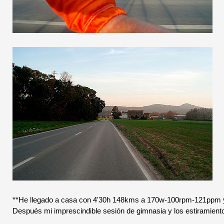
**He llegado a casa con 4'30h 148kms a 170w-100rpm-121ppm y l
Después mi imprescindible sesión de gimnasia y los estiramient