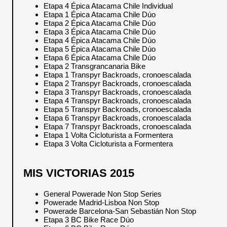
Etapa 4 Épica Atacama Chile Individual
Etapa 1 Épica Atacama Chile Dúo
Etapa 2 Épica Atacama Chile Dúo
Etapa 3 Épica Atacama Chile Dúo
Etapa 4 Épica Atacama Chile Dúo
Etapa 5 Épica Atacama Chile Dúo
Etapa 6 Épica Atacama Chile Dúo
Etapa 2 Transgrancanaria Bike
Etapa 1 Transpyr Backroads, cronoescalada
Etapa 2 Transpyr Backroads, cronoescalada
Etapa 3 Transpyr Backroads, cronoescalada
Etapa 4 Transpyr Backroads, cronoescalada
Etapa 5 Transpyr Backroads, cronoescalada
Etapa 6 Transpyr Backroads, cronoescalada
Etapa 7 Transpyr Backroads, cronoescalada
Etapa 1 Volta Cicloturista a Formentera
Etapa 3 Volta Cicloturista a Formentera
MIS VICTORIAS 2015
General Powerade Non Stop Series
Powerade Madrid-Lisboa Non Stop
Powerade Barcelona-San Sebastián Non Stop
Etapa 3 BC Bike Race Dúo