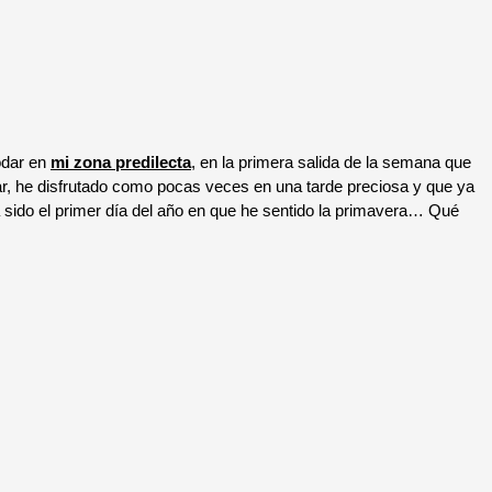
odar en
mi zona predilecta
, en la primera salida de la semana que
zar, he disfrutado como pocas veces en una tarde preciosa y que ya
a sido el primer día del año en que he sentido la primavera… Qué