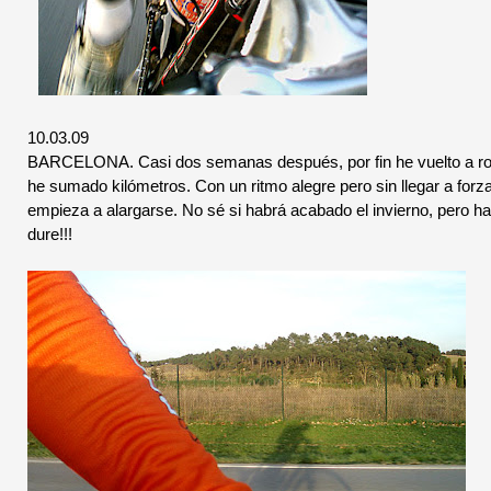
10.03.09
BARCELONA. Casi dos semanas después, por fin he vuelto a r
he sumado kilómetros. Con un ritmo alegre pero sin llegar a for
empieza a alargarse. No sé si habrá acabado el invierno, pero h
dure!!!