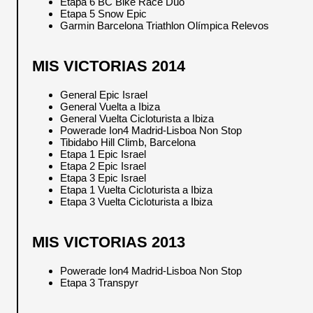
Etapa 6 BC Bike Race Dúo
Etapa 5 Snow Epic
Garmin Barcelona Triathlon Olímpica Relevos
MIS VICTORIAS 2014
General Epic Israel
General Vuelta a Ibiza
General Vuelta Cicloturista a Ibiza
Powerade Ion4 Madrid-Lisboa Non Stop
Tibidabo Hill Climb, Barcelona
Etapa 1 Epic Israel
Etapa 2 Epic Israel
Etapa 3 Epic Israel
Etapa 1 Vuelta Cicloturista a Ibiza
Etapa 3 Vuelta Cicloturista a Ibiza
MIS VICTORIAS 2013
Powerade Ion4 Madrid-Lisboa Non Stop
Etapa 3 Transpyr