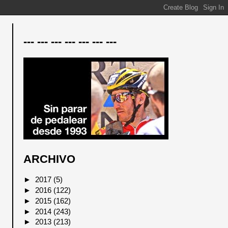
--- --- --- --- --- --- ---
ARCHIVO
►
2017
(5)
►
2016
(122)
►
2015
(162)
►
2014
(243)
►
2013
(213)