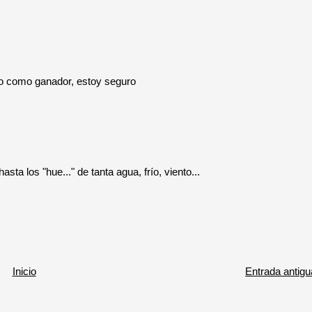
dio como ganador, estoy seguro
asta los "hue..." de tanta agua, frío, viento...
Inicio
Entrada antigu