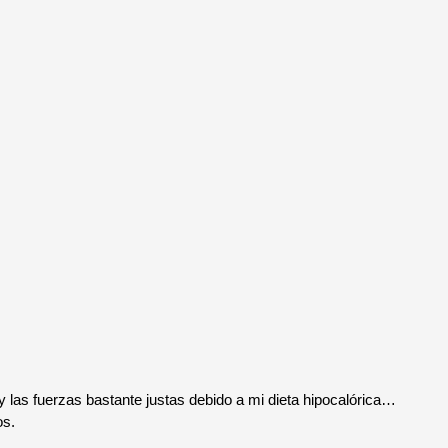
as fuerzas bastante justas debido a mi dieta hipocalórica…
os.