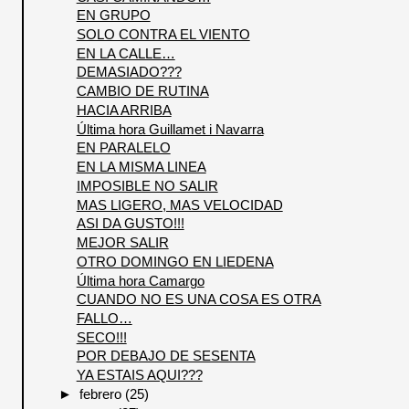
EN GRUPO
SOLO CONTRA EL VIENTO
EN LA CALLE…
DEMASIADO???
CAMBIO DE RUTINA
HACIA ARRIBA
Última hora Guillamet i Navarra
EN PARALELO
EN LA MISMA LINEA
IMPOSIBLE NO SALIR
MAS LIGERO, MAS VELOCIDAD
ASI DA GUSTO!!!
MEJOR SALIR
OTRO DOMINGO EN LIEDENA
Última hora Camargo
CUANDO NO ES UNA COSA ES OTRA
FALLO…
SECO!!!
POR DEBAJO DE SESENTA
YA ESTAIS AQUI???
►
febrero
(25)