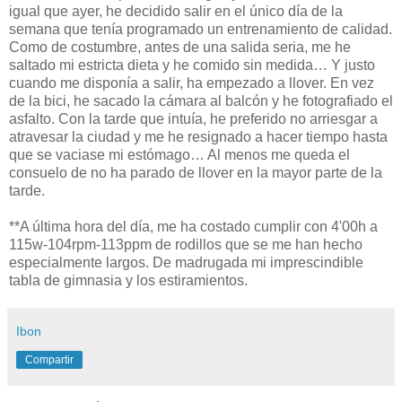
igual que ayer, he decidido salir en el único día de la
semana que tenía programado un entrenamiento de calidad.
Como de costumbre, antes de una salida seria, me he
saltado mi estricta dieta y he comido sin medida… Y justo
cuando me disponía a salir, ha empezado a llover. En vez
de la bici, he sacado la cámara al balcón y he fotografiado el
asfalto. Con la tarde que intuía, he preferido no arriesgar a
atravesar la ciudad y me he resignado a hacer tiempo hasta
que se vaciase mi estómago… Al menos me queda el
consuelo de no ha parado de llover en la mayor parte de la
tarde.
**A última hora del día, me ha costado cumplir con 4'00h a
115w-104rpm-113ppm de rodillos que se me han hecho
especialmente largos. De madrugada mi imprescindible
tabla de gimnasia y los estiramientos.
Ibon
Compartir