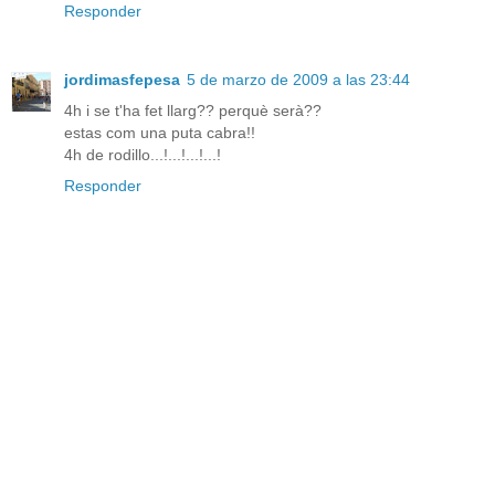
Responder
jordimasfepesa
5 de marzo de 2009 a las 23:44
4h i se t'ha fet llarg?? perquè serà??
estas com una puta cabra!!
4h de rodillo...!...!...!...!
Responder