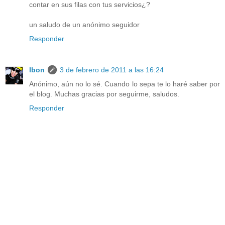
contar en sus filas con tus servicios¿?
un saludo de un anónimo seguidor
Responder
Ibon
3 de febrero de 2011 a las 16:24
Anónimo, aún no lo sé. Cuando lo sepa te lo haré saber por
el blog. Muchas gracias por seguirme, saludos.
Responder