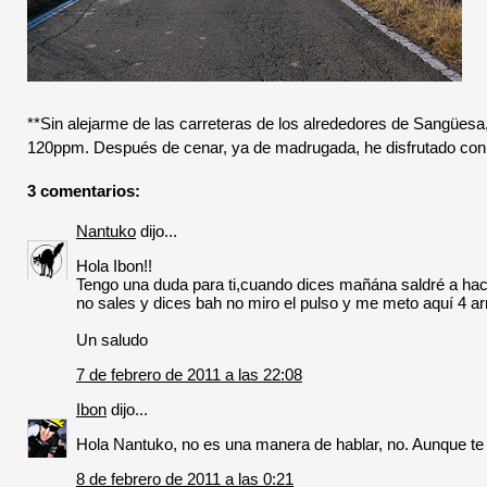
**Sin alejarme de las carreteras de los alrededores de Sangüesa,
120ppm. Después de cenar, ya de madrugada, he disfrutado con mi
3 comentarios:
Nantuko
dijo...
Hola Ibon!!
Tengo una duda para ti,cuando dices mañána saldré a ha
no sales y dices bah no miro el pulso y me meto aquí 4 a
Un saludo
7 de febrero de 2011 a las 22:08
Ibon
dijo...
Hola Nantuko, no es una manera de hablar, no. Aunque te 
8 de febrero de 2011 a las 0:21