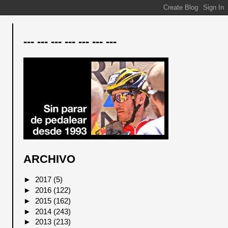
--- --- --- --- --- --- ---
ARCHIVO
►
2017
(5)
►
2016
(122)
►
2015
(162)
►
2014
(243)
►
2013
(213)