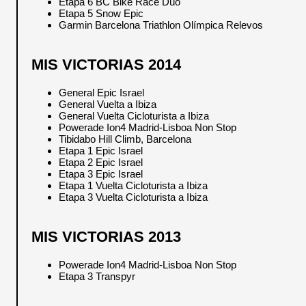
Etapa 6 BC Bike Race Dúo
Etapa 5 Snow Epic
Garmin Barcelona Triathlon Olímpica Relevos
MIS VICTORIAS 2014
General Epic Israel
General Vuelta a Ibiza
General Vuelta Cicloturista a Ibiza
Powerade Ion4 Madrid-Lisboa Non Stop
Tibidabo Hill Climb, Barcelona
Etapa 1 Epic Israel
Etapa 2 Epic Israel
Etapa 3 Epic Israel
Etapa 1 Vuelta Cicloturista a Ibiza
Etapa 3 Vuelta Cicloturista a Ibiza
MIS VICTORIAS 2013
Powerade Ion4 Madrid-Lisboa Non Stop
Etapa 3 Transpyr