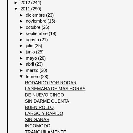
►
2012
(244)
▼
2011
(290)
►
diciembre
(23)
►
noviembre
(15)
►
octubre
(26)
►
septiembre
(19)
►
agosto
(21)
►
julio
(25)
►
junio
(25)
►
mayo
(28)
►
abril
(23)
►
marzo
(30)
▼
febrero
(28)
RODANDO POR RODAR
LA SEMANA DE MAS HORAS
DE NUEVO CINCO
SIN DARME CUENTA
BUEN ROLLO
LARGO Y RAPIDO
SIN GANAS
INCOMODO
TRANQUILAMENTE