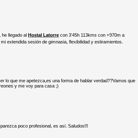
 he llegado al
Hostal Latorre
con 3'45h 113kms con +970m a
 extendida sesión de gimnasia, flexibilidad y estiramientos.
cer lo que me apetezca,es una forma de hablar verdad??Vamos que
rreones y me voy para casa ;)
parezca poco profesional, es así. Saludos!!!