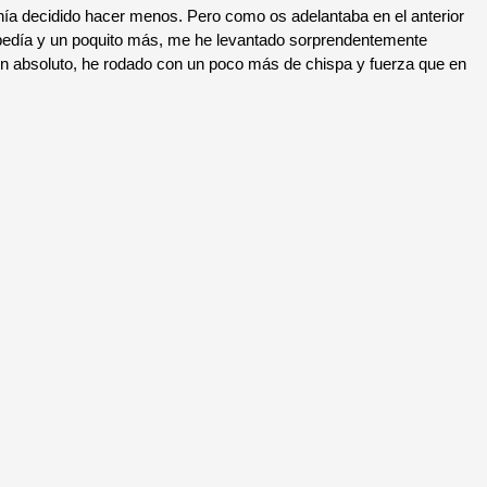
nía decidido hacer menos. Pero como os adelantaba en el anterior
 pedía y un poquito más, me he levantado sorprendentemente
en absoluto, he rodado con un poco más de chispa y fuerza que en