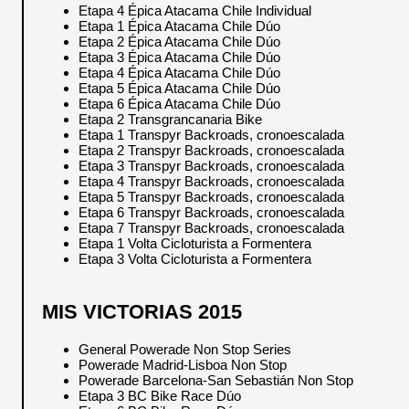
Etapa 4 Épica Atacama Chile Individual
Etapa 1 Épica Atacama Chile Dúo
Etapa 2 Épica Atacama Chile Dúo
Etapa 3 Épica Atacama Chile Dúo
Etapa 4 Épica Atacama Chile Dúo
Etapa 5 Épica Atacama Chile Dúo
Etapa 6 Épica Atacama Chile Dúo
Etapa 2 Transgrancanaria Bike
Etapa 1 Transpyr Backroads, cronoescalada
Etapa 2 Transpyr Backroads, cronoescalada
Etapa 3 Transpyr Backroads, cronoescalada
Etapa 4 Transpyr Backroads, cronoescalada
Etapa 5 Transpyr Backroads, cronoescalada
Etapa 6 Transpyr Backroads, cronoescalada
Etapa 7 Transpyr Backroads, cronoescalada
Etapa 1 Volta Cicloturista a Formentera
Etapa 3 Volta Cicloturista a Formentera
MIS VICTORIAS 2015
General Powerade Non Stop Series
Powerade Madrid-Lisboa Non Stop
Powerade Barcelona-San Sebastián Non Stop
Etapa 3 BC Bike Race Dúo