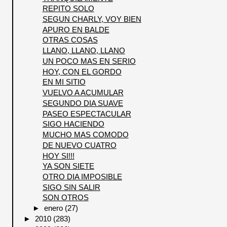
REPITO SOLO
SEGUN CHARLY, VOY BIEN
APURO EN BALDE
OTRAS COSAS
LLANO, LLANO, LLANO
UN POCO MAS EN SERIO
HOY, CON EL GORDO
EN MI SITIO
VUELVO A ACUMULAR
SEGUNDO DIA SUAVE
PASEO ESPECTACULAR
SIGO HACIENDO
MUCHO MAS COMODO
DE NUEVO CUATRO
HOY SI!!!
YA SON SIETE
OTRO DIA IMPOSIBLE
SIGO SIN SALIR
SON OTROS
►
enero
(27)
►
2010
(283)