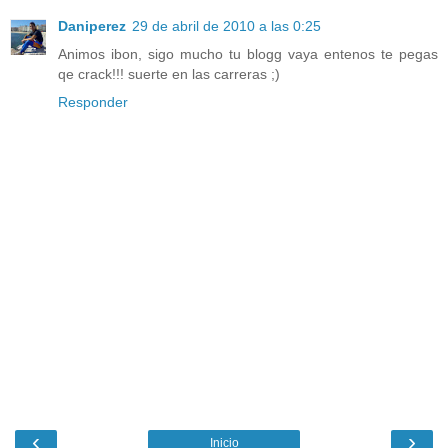
Daniperez
29 de abril de 2010 a las 0:25
Animos ibon, sigo mucho tu blogg vaya entenos te pegas
qe crack!!! suerte en las carreras ;)
Responder
‹
›
Inicio