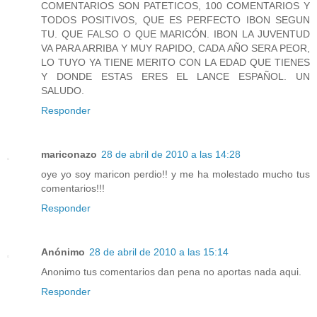
COMENTARIOS SON PATETICOS, 100 COMENTARIOS Y
TODOS POSITIVOS, QUE ES PERFECTO IBON SEGUN
TU. QUE FALSO O QUE MARICÓN. IBON LA JUVENTUD
VA PARA ARRIBA Y MUY RAPIDO, CADA AÑO SERA PEOR,
LO TUYO YA TIENE MERITO CON LA EDAD QUE TIENES
Y DONDE ESTAS ERES EL LANCE ESPAÑOL. UN
SALUDO.
Responder
mariconazo
28 de abril de 2010 a las 14:28
oye yo soy maricon perdio!! y me ha molestado mucho tus
comentarios!!!
Responder
Anónimo
28 de abril de 2010 a las 15:14
Anonimo tus comentarios dan pena no aportas nada aqui.
Responder