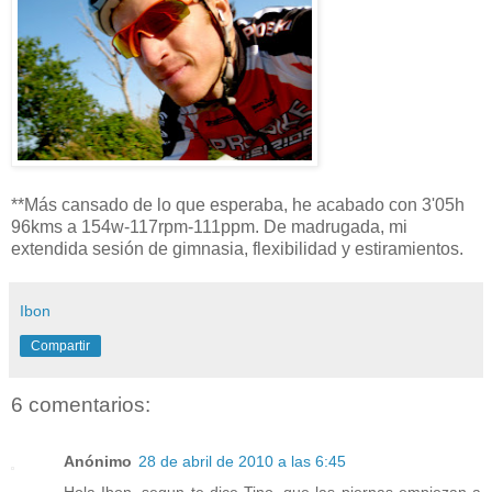
**Más cansado de lo que esperaba, he acabado con 3'05h
96kms a 154w-117rpm-111ppm. De madrugada, mi
extendida sesión de gimnasia, flexibilidad y estiramientos.
Ibon
Compartir
6 comentarios:
Anónimo
28 de abril de 2010 a las 6:45