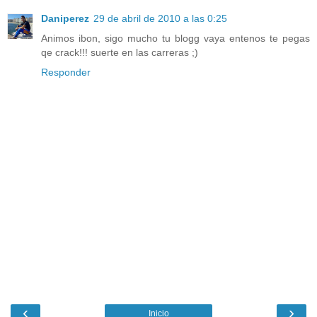
Daniperez
29 de abril de 2010 a las 0:25
Animos ibon, sigo mucho tu blogg vaya entenos te pegas
qe crack!!! suerte en las carreras ;)
Responder
‹
›
Inicio