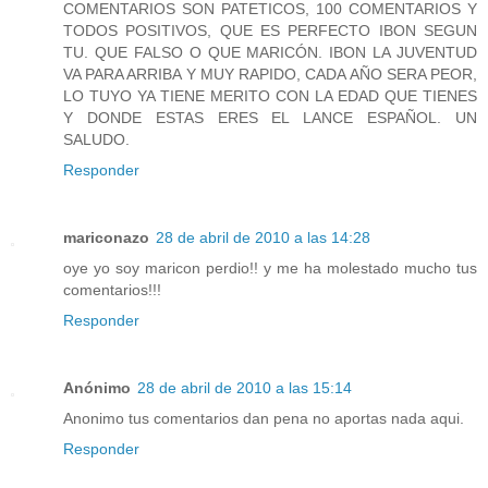
COMENTARIOS SON PATETICOS, 100 COMENTARIOS Y
TODOS POSITIVOS, QUE ES PERFECTO IBON SEGUN
TU. QUE FALSO O QUE MARICÓN. IBON LA JUVENTUD
VA PARA ARRIBA Y MUY RAPIDO, CADA AÑO SERA PEOR,
LO TUYO YA TIENE MERITO CON LA EDAD QUE TIENES
Y DONDE ESTAS ERES EL LANCE ESPAÑOL. UN
SALUDO.
Responder
mariconazo
28 de abril de 2010 a las 14:28
oye yo soy maricon perdio!! y me ha molestado mucho tus
comentarios!!!
Responder
Anónimo
28 de abril de 2010 a las 15:14
Anonimo tus comentarios dan pena no aportas nada aqui.
Responder