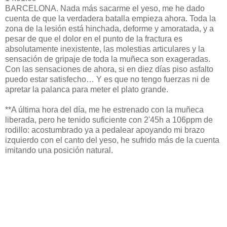
BARCELONA. Nada más sacarme el yeso, me he dado
cuenta de que la verdadera batalla empieza ahora. Toda la
zona de la lesión está hinchada, deforme y amoratada, y a
pesar de que el dolor en el punto de la fractura es
absolutamente inexistente, las molestias articulares y la
sensación de gripaje de toda la muñeca son exageradas.
Con las sensaciones de ahora, si en diez días piso asfalto
puedo estar satisfecho… Y es que no tengo fuerzas ni de
apretar la palanca para meter el plato grande.
**A última hora del día, me he estrenado con la muñeca
liberada, pero he tenido suficiente con 2'45h a 106ppm de
rodillo: acostumbrado ya a pedalear apoyando mi brazo
izquierdo con el canto del yeso, he sufrido más de la cuenta
imitando una posición natural.