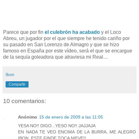
Parece que por fin
el culebrón ha acabado
y el Loco
Abreu, un jugador por el que siempre he tenido cariño por
su pasado en San Lorenzo de Almagro y que se hizo
famoso en España por este vídeo, será el que se encargue
de la sequía goleadora que atraviesa mi Real…
Ibon
Compartir
10 comentarios:
Anónimo
15 de enero de 2009 a las 11:05
YESA NO!! DIGO...YESO NO!! JAJJAJA
EN NADA TE VEO ENCIMA DE LA BURRA, ME ALEGRO
IBON. ESTE FINDE TOCA NIEVE!!