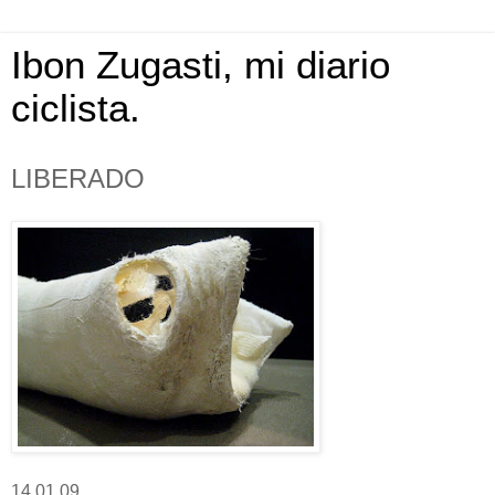
Ibon Zugasti, mi diario
ciclista.
LIBERADO
14.01.09