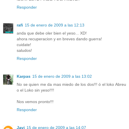
Responder
rafi
15 de enero de 2009 a las 12:13
anda que debe oler bien el yeso... XD!
ahora recuperacion y en breves dando guerra!
cuidate!
saludos!
Responder
Karpas
15 de enero de 2009 a las 13:02
No se quien me da mas miedo de los dos!!! ó el loko Abreu
o el Loko sin yeso!!!!
Nos vemos pronto!!!
Responder
Javi
15 de enero de 2009 a las 14:07