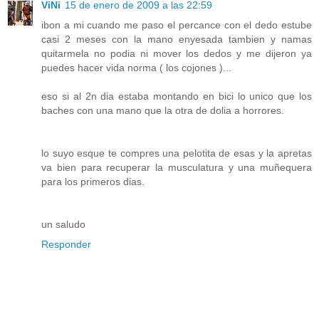
ViNi
15 de enero de 2009 a las 22:59
ibon a mi cuando me paso el percance con el dedo estube
casi 2 meses con la mano enyesada tambien y namas
quitarmela no podia ni mover los dedos y me dijeron ya
puedes hacer vida norma ( los cojones )...
eso si al 2n dia estaba montando en bici lo unico que los
baches con una mano que la otra de dolia a horrores.
lo suyo esque te compres una pelotita de esas y la apretas
va bien para recuperar la musculatura y una muñequera
para los primeros dias.
un saludo
Responder