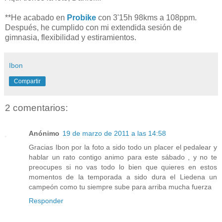
**He acabado en
Probike
con 3'15h 98kms a 108ppm.
Después, he cumplido con mi extendida sesión de
gimnasia, flexibilidad y estiramientos.
Ibon
Compartir
2 comentarios:
Anónimo
19 de marzo de 2011 a las 14:58
Gracias Ibon por la foto a sido todo un placer el pedalear y
hablar un rato contigo animo para este sábado , y no te
preocupes si no vas todo lo bien que quieres en estos
momentos de la temporada a sido dura el Liedena un
campeón como tu siempre sube para arriba mucha fuerza
Responder