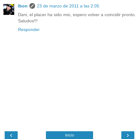
Ibon
23 de marzo de 2011 a las 2:05
Dani, el placer ha sido mio, espero volver a coincidir pronto.
Saludos!!!
Responder
‹
›
Inicio