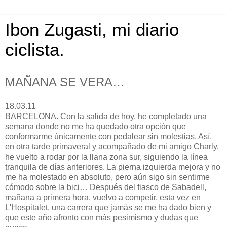
Ibon Zugasti, mi diario
ciclista.
MAÑANA SE VERA…
18.03.11
BARCELONA. Con la salida de hoy, he completado una
semana donde no me ha quedado otra opción que
conformarme únicamente con pedalear sin molestias. Así,
en otra tarde primaveral y acompañado de mi amigo Charly,
he vuelto a rodar por la llana zona sur, siguiendo la línea
tranquila de días anteriores. La pierna izquierda mejora y no
me ha molestado en absoluto, pero aún sigo sin sentirme
cómodo sobre la bici… Después del fiasco de Sabadell,
mañana a primera hora, vuelvo a competir, esta vez en
L'Hospitalet, una carrera que jamás se me ha dado bien y
que este año afronto con más pesimismo y dudas que