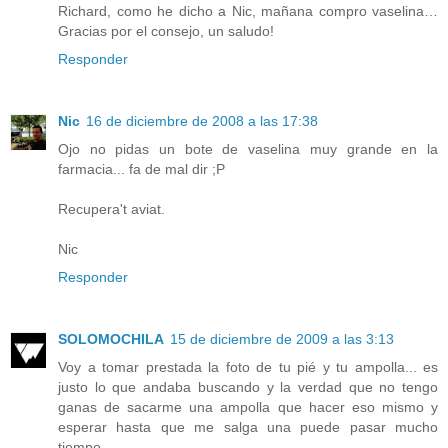
Richard, como he dicho a Nic, mañana compro vaselina…
Gracias por el consejo, un saludo!
Responder
Nic
16 de diciembre de 2008 a las 17:38
Ojo no pidas un bote de vaselina muy grande en la
farmacia... fa de mal dir ;P
Recupera't aviat.
Nic
Responder
SOLOMOCHILA
15 de diciembre de 2009 a las 3:13
Voy a tomar prestada la foto de tu pié y tu ampolla... es
justo lo que andaba buscando y la verdad que no tengo
ganas de sacarme una ampolla que hacer eso mismo y
esperar hasta que me salga una puede pasar mucho
tiempo...