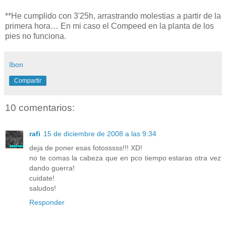
**He cumplido con 3'25h, arrastrando molestias a partir de la
primera hora… En mi caso el Compeed en la planta de los
pies no funciona.
Ibon
Compartir
10 comentarios:
rafi
15 de diciembre de 2008 a las 9:34
deja de poner esas fotosssss!!! XD!
no te comas la cabeza que en pco tiempo estaras otra vez
dando guerra!
cuidate!
saludos!
Responder