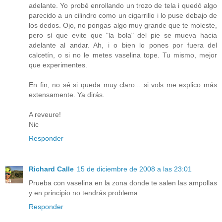
adelante. Yo probé enrollando un trozo de tela i quedó algo
parecido a un cilindro como un cigarrillo i lo puse debajo de
los dedos. Ojo, no pongas algo muy grande que te moleste,
pero sí que evite que "la bola" del pie se mueva hacia
adelante al andar. Ah, i o bien lo pones por fuera del
calcetín, o si no le metes vaselina tope. Tu mismo, mejor
que experimentes.
En fin, no sé si queda muy claro... si vols me explico más
extensamente. Ya dirás.
A reveure!
Nic
Responder
Richard Calle
15 de diciembre de 2008 a las 23:01
Prueba con vaselina en la zona donde te salen las ampollas
y en principio no tendrás problema.
Responder