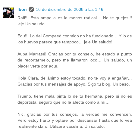
Ibon
16 de diciembre de 2008 a las 1:46
Rafi!!! Esta ampolla es la menos radical… No te quejes!!!
jeje Un saludo.
Edu!!! Lo del Compeed conmigo no ha funcionado… Y lo de
los huevos parece que tampoco… jeje Un saludo!
Aupa Marrasé! Gracias por tu consejo, he estado a punto
de recortármelo, pero me llamaron loco… Un saludo, un
placer verte por aquí.
Hola Clara, de ánimo estoy tocado, no te voy a engañar…
Gracias por tus mensajes de apoyo. Sigo tu blog. Un beso.
Trueno, tiene mala pinta lo de tu hermana, pero si no es
deportista, seguro que no le afecta como a mí…
Nic, gracias por tus consejos, la verdad me convencen.
Pero estoy harto y optaré por descansar hasta que lo vea
realmente claro. Utilizaré vaselina. Un saludo.