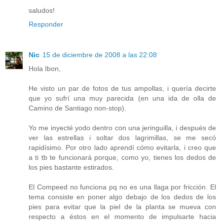
saludos!
Responder
Nic
15 de diciembre de 2008 a las 22:08
Hola Ibon,
He visto un par de fotos de tus ampollas, i quería decirte
que yo sufrí una muy parecida (en una ida de olla de
Camino de Santiago non-stop).
Yo me inyecté yodo dentro con una jeringuilla, i después de
ver las estrellas i soltar dos lagrimillas, se me secó
rapidísimo. Por otro lado aprendí cómo evitarla, i creo que
a ti tb te funcionará porque, como yo, tienes los dedos de
los pies bastante estirados.
El Compeed no funciona pq no es una llaga por fricción. El
tema consiste en poner algo debajo de los dedos de los
pies para evitar que la piel de la planta se mueva con
respecto a éstos en el momento de impulsarte hacia