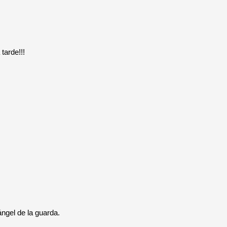
tarde!!!
ngel de la guarda.