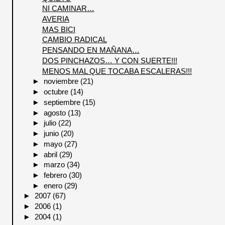
NI CAMINAR…
AVERIA
MAS BICI
CAMBIO RADICAL
PENSANDO EN MAÑANA…
DOS PINCHAZOS… Y CON SUERTE!!!
MENOS MAL QUE TOCABA ESCALERAS!!!
►
noviembre
(21)
►
octubre
(14)
►
septiembre
(15)
►
agosto
(13)
►
julio
(22)
►
junio
(20)
►
mayo
(27)
►
abril
(29)
►
marzo
(34)
►
febrero
(30)
►
enero
(29)
►
2007
(67)
►
2006
(1)
►
2004
(1)