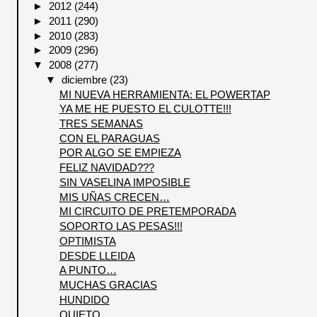
►
2012
(244)
►
2011
(290)
►
2010
(283)
►
2009
(296)
▼
2008
(277)
▼
diciembre
(23)
MI NUEVA HERRAMIENTA: EL POWERTAP
YA ME HE PUESTO EL CULOTTE!!!
TRES SEMANAS
CON EL PARAGUAS
POR ALGO SE EMPIEZA
FELIZ NAVIDAD???
SIN VASELINA IMPOSIBLE
MIS UÑAS CRECEN…
MI CIRCUITO DE PRETEMPORADA
SOPORTO LAS PESAS!!!
OPTIMISTA
DESDE LLEIDA
A PUNTO…
MUCHAS GRACIAS
HUNDIDO
QUIETO