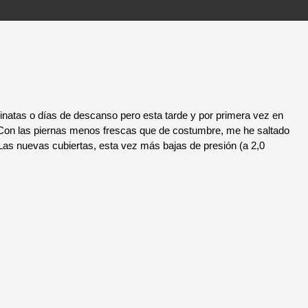
atas o días de descanso pero esta tarde y por primera vez en
 Con las piernas menos frescas que de costumbre, me he saltado
… Las nuevas cubiertas, esta vez más bajas de presión (a 2,0