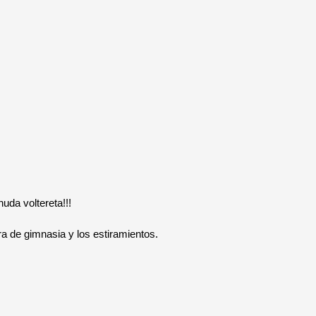
uda voltereta!!!
de gimnasia y los estiramientos.