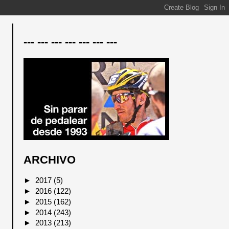
--- --- --- --- --- --- ---
ARCHIVO
►
2017
(5)
►
2016
(122)
►
2015
(162)
►
2014
(243)
►
2013
(213)