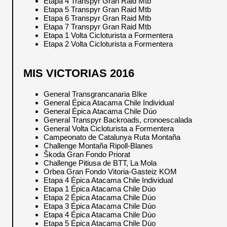
Etapa 4 Transpyr Gran Raid Mtb
Etapa 5 Transpyr Gran Raid Mtb
Etapa 6 Transpyr Gran Raid Mtb
Etapa 7 Transpyr Gran Raid Mtb
Etapa 1 Volta Cicloturista a Formentera
Etapa 2 Volta Cicloturista a Formentera
MIS VICTORIAS 2016
General Transgrancanaria BIke
General Épica Atacama Chile Individual
General Épica Atacama Chile Dúo
General Transpyr Backroads, cronoescalada
General Volta Cicloturista a Formentera
Campeonato de Catalunya Ruta Montaña
Challenge Montaña Ripoll-Blanes
Škoda Gran Fondo Priorat
Challenge Pitiusa de BTT, La Mola
Orbea Gran Fondo Vitoria-Gasteiz KOM
Etapa 4 Épica Atacama Chile Individual
Etapa 1 Épica Atacama Chile Dúo
Etapa 2 Épica Atacama Chile Dúo
Etapa 3 Épica Atacama Chile Dúo
Etapa 4 Épica Atacama Chile Dúo
Etapa 5 Épica Atacama Chile Dúo