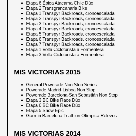
Etapa 6 Épica Atacama Chile Dúo
Etapa 2 Transgrancanaria Bike
Etapa 1 Transpyr Backroads, cronoescalada
Etapa 2 Transpyr Backroads, cronoescalada
Etapa 3 Transpyr Backroads, cronoescalada
Etapa 4 Transpyr Backroads, cronoescalada
Etapa 5 Transpyr Backroads, cronoescalada
Etapa 6 Transpyr Backroads, cronoescalada
Etapa 7 Transpyr Backroads, cronoescalada
Etapa 1 Volta Cicloturista a Formentera
Etapa 3 Volta Cicloturista a Formentera
MIS VICTORIAS 2015
General Powerade Non Stop Series
Powerade Madrid-Lisboa Non Stop
Powerade Barcelona-San Sebastián Non Stop
Etapa 3 BC Bike Race Dúo
Etapa 6 BC Bike Race Dúo
Etapa 5 Snow Epic
Garmin Barcelona Triathlon Olímpica Relevos
MIS VICTORIAS 2014