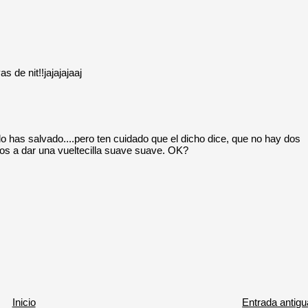
as de nit!!jajajajaaj
 lo has salvado....pero ten cuidado que el dicho dice, que no hay dos
os a dar una vueltecilla suave suave. OK?
Inicio
Entrada antigu