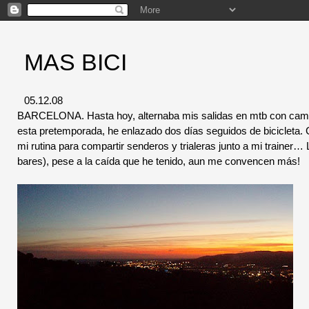
MAS BICI
05.12.08
BARCELONA. Hasta hoy, alternaba mis salidas en mtb con camin
esta pretemporada, he enlazado dos días seguidos de bicicleta.
mi rutina para compartir senderos y trialeras junto a mi trainer
bares), pese a la caída que he tenido, aun me convencen más!