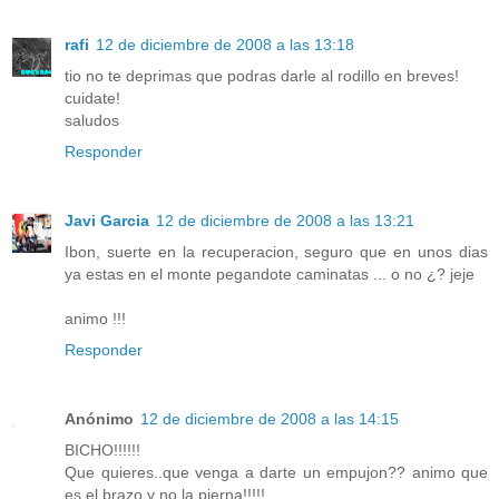
rafi
12 de diciembre de 2008 a las 13:18
tio no te deprimas que podras darle al rodillo en breves!
cuidate!
saludos
Responder
Javi Garcia
12 de diciembre de 2008 a las 13:21
Ibon, suerte en la recuperacion, seguro que en unos dias
ya estas en el monte pegandote caminatas ... o no ¿? jeje
animo !!!
Responder
Anónimo
12 de diciembre de 2008 a las 14:15
BICHO!!!!!!
Que quieres..que venga a darte un empujon?? animo que
es el brazo y no la pierna!!!!!