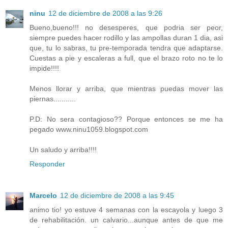
ninu
12 de diciembre de 2008 a las 9:26
Bueno,bueno!!! no desesperes, que podria ser peor,
siempre puedes hacer rodillo y las ampollas duran 1 dia, asi
que, tu lo sabras, tu pre-temporada tendra que adaptarse.
Cuestas a pie y escaleras a full, que el brazo roto no te lo
impide!!!!
Menos llorar y arriba, que mientras puedas mover las
piernas...........
P.D: No sera contagioso?? Porque entonces se me ha
pegado www.ninu1059.blogspot.com
Un saludo y arriba!!!!
Responder
Marcelo
12 de diciembre de 2008 a las 9:45
animo tio! yo estuve 4 semanas con la escayola y luego 3
de rehabilitación. un calvario...aunque antes de que me