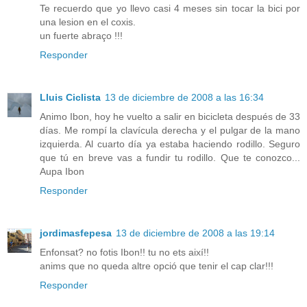
Te recuerdo que yo llevo casi 4 meses sin tocar la bici por
una lesion en el coxis.
un fuerte abraço !!!
Responder
Lluis Ciclista
13 de diciembre de 2008 a las 16:34
Animo Ibon, hoy he vuelto a salir en bicicleta después de 33
días. Me rompí la clavícula derecha y el pulgar de la mano
izquierda. Al cuarto día ya estaba haciendo rodillo. Seguro
que tú en breve vas a fundir tu rodillo. Que te conozco...
Aupa Ibon
Responder
jordimasfepesa
13 de diciembre de 2008 a las 19:14
Enfonsat? no fotis Ibon!! tu no ets així!!
anims que no queda altre opció que tenir el cap clar!!!
Responder