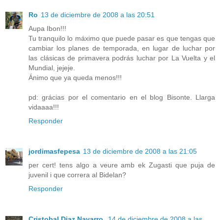
Ro
13 de diciembre de 2008 a las 20:51
Aupa Ibon!!!
Tu tranquilo lo máximo que puede pasar es que tengas que
cambiar los planes de temporada, en lugar de luchar por
las clásicas de primavera podrás luchar por La Vuelta y el
Mundial, jejeje.
Ánimo que ya queda menos!!!
pd: grácias por el comentario en el blog Bisonte. Llarga
vidaaaa!!!
Responder
jordimasfepesa
13 de diciembre de 2008 a las 21:05
per cert! tens algo a veure amb ek Zugasti que puja de
juvenil i que correra al Bidelan?
Responder
Cristobal Diaz Navarro.
14 de diciembre de 2008 a las