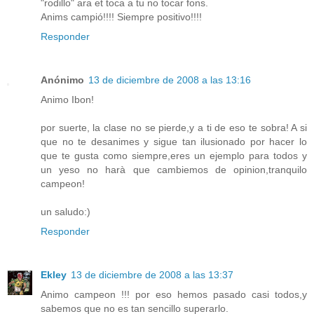
"rodillo" ara et toca a tu no tocar fons.
Anims campió!!!! Siempre positivo!!!!
Responder
Anónimo
13 de diciembre de 2008 a las 13:16
Animo Ibon!
por suerte, la clase no se pierde,y a ti de eso te sobra! A si
que no te desanimes y sigue tan ilusionado por hacer lo
que te gusta como siempre,eres un ejemplo para todos y
un yeso no harà que cambiemos de opinion,tranquilo
campeon!
un saludo:)
Responder
Ekley
13 de diciembre de 2008 a las 13:37
Animo campeon !!! por eso hemos pasado casi todos,y
sabemos que no es tan sencillo superarlo.