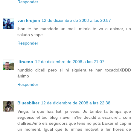
Responder
van krujem
12 de diciembre de 2008 a las 20:57
ibon te he mandado un mail, miralo te va a animar, un
saludo y tope
Responder
iltrueno
12 de diciembre de 2008 a las 21:07
hundido dice!! pero si ni siquiera te han tocado!XDDD
ánimo
Responder
Bluesbiker
12 de diciembre de 2008 a las 22:38
Vinga, la que has liat, ja veus. Jo també fa temps que
segueixo el teu blog i avui m'he decidit a escriure't, com
d'altres.Amb els seguidors que tens no pots baixar el cap ni
un moment. Igual que tu m'has motivat a fer hores de