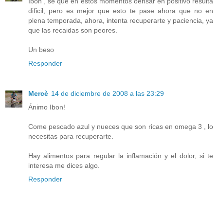
Ibon , se que en estos momentos oensar en positivo resulta
dificil, pero es mejor que esto te pase ahora que no en
plena temporada, ahora, intenta recuperarte y paciencia, ya
que las recaidas son peores.
Un beso
Responder
Mercè
14 de diciembre de 2008 a las 23:29
Ánimo Ibon!
Come pescado azul y nueces que son ricas en omega 3 , lo
necesitas para recuperarte.
Hay alimentos para regular la inflamación y el dolor, si te
interesa me dices algo.
Responder