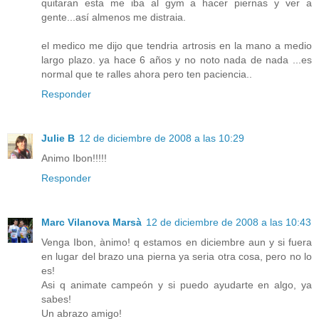
quitaran esta me iba al gym a hacer piernas y ver a
gente...así almenos me distraia.
el medico me dijo que tendria artrosis en la mano a medio
largo plazo. ya hace 6 años y no noto nada de nada ...es
normal que te ralles ahora pero ten paciencia..
Responder
Julie B
12 de diciembre de 2008 a las 10:29
Animo Ibon!!!!!
Responder
Marc Vilanova Marsà
12 de diciembre de 2008 a las 10:43
Venga Ibon, ànimo! q estamos en diciembre aun y si fuera
en lugar del brazo una pierna ya seria otra cosa, pero no lo
es!
Asi q animate campeón y si puedo ayudarte en algo, ya
sabes!
Un abrazo amigo!