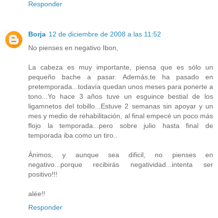
Responder
Borja
12 de diciembre de 2008 a las 11:52
No pienses en negativo Ibon,
La cabeza es muy importante, piensa que es sólo un
pequeño bache a pasar. Además,te ha pasado en
pretemporada...todavía quedan unos meses para ponerte a
tono...Yo hace 3 años tuve un esguince bestial de los
ligamnetos del tobillo...Estuve 2 semanas sin apoyar y un
mes y medio de rehabilitación, al final empecé un poco más
flojo la temporada...pero sobre julio hasta final de
temporada iba como un tiro..
Ánimos, y aunque sea dificil, no pienses en
negativo...porque recibirás negatividad...intenta ser
positivo!!!
alée!!
Responder