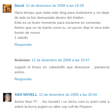
David
12 de diciembre de 2008 a las 19:29
Hace tiempo que visito este blog para motivarme y no dejar
de lado la bici demasiado dentro del triatlon.
Este es un buen momento para iniciarme en comentar.
Animo que un tio fuerte como tu, en pocos dias lo vera todo
bonito de nuevo.
1 saludo
Responder
Anónimo
12 de diciembre de 2008 a las 19:47
zugasti el brazo en cabestrillo que descanse , paciencia
animo .
Responder
XAVI NOVELL
12 de diciembre de 2008 a las 20:04
ànims Ibon !!!! ... fes bonda't i un bichu com tu avia't està a
sobre la burra pujant un altre cop coll de Parpers.