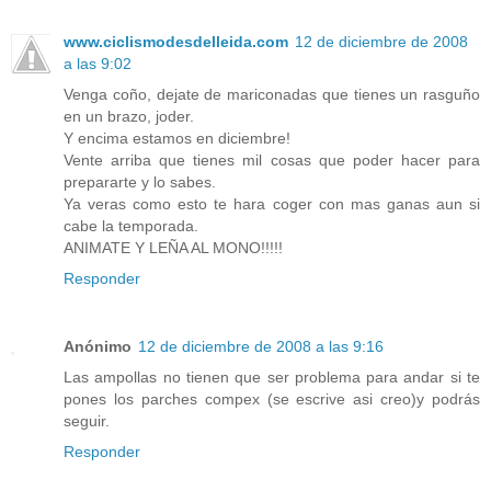
www.ciclismodesdelleida.com
12 de diciembre de 2008
a las 9:02
Venga coño, dejate de mariconadas que tienes un rasguño
en un brazo, joder.
Y encima estamos en diciembre!
Vente arriba que tienes mil cosas que poder hacer para
prepararte y lo sabes.
Ya veras como esto te hara coger con mas ganas aun si
cabe la temporada.
ANIMATE Y LEÑA AL MONO!!!!!
Responder
Anónimo
12 de diciembre de 2008 a las 9:16
Las ampollas no tienen que ser problema para andar si te
pones los parches compex (se escrive asi creo)y podrás
seguir.
Responder