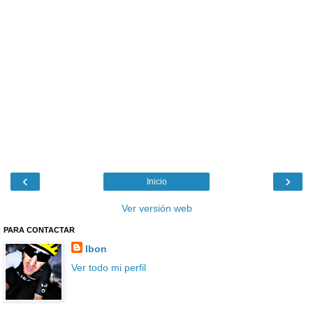
‹
›
Inicio
Ver versión web
PARA CONTACTAR
Ibon
Ver todo mi perfil