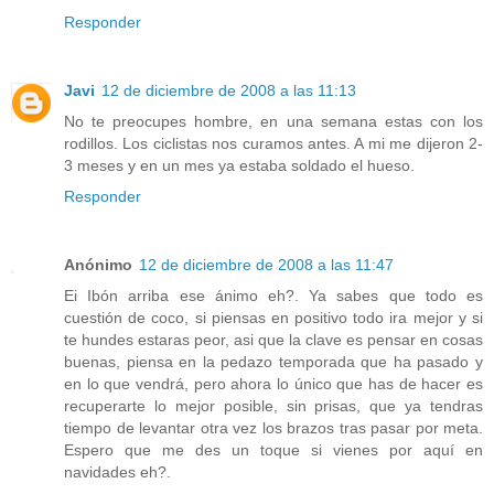
Responder
Javi
12 de diciembre de 2008 a las 11:13
No te preocupes hombre, en una semana estas con los
rodillos. Los ciclistas nos curamos antes. A mi me dijeron 2-
3 meses y en un mes ya estaba soldado el hueso.
Responder
Anónimo
12 de diciembre de 2008 a las 11:47
Ei Ibón arriba ese ánimo eh?. Ya sabes que todo es
cuestión de coco, si piensas en positivo todo ira mejor y si
te hundes estaras peor, asi que la clave es pensar en cosas
buenas, piensa en la pedazo temporada que ha pasado y
en lo que vendrá, pero ahora lo único que has de hacer es
recuperarte lo mejor posible, sin prisas, que ya tendras
tiempo de levantar otra vez los brazos tras pasar por meta.
Espero que me des un toque si vienes por aquí en
navidades eh?.