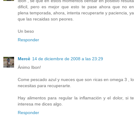
Ibon , se que en estos momentos oensar en positivo resulta
dificil, pero es mejor que esto te pase ahora que no en
plena temporada, ahora, intenta recuperarte y paciencia, ya
que las recaidas son peores.
Un beso
Responder
Mercè
14 de diciembre de 2008 a las 23:29
Ánimo Ibon!
Come pescado azul y nueces que son ricas en omega 3 , lo
necesitas para recuperarte.
Hay alimentos para regular la inflamación y el dolor, si te
interesa me dices algo.
Responder