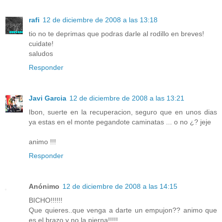
rafi
12 de diciembre de 2008 a las 13:18
tio no te deprimas que podras darle al rodillo en breves!
cuidate!
saludos
Responder
Javi Garcia
12 de diciembre de 2008 a las 13:21
Ibon, suerte en la recuperacion, seguro que en unos dias
ya estas en el monte pegandote caminatas ... o no ¿? jeje
animo !!!
Responder
Anónimo
12 de diciembre de 2008 a las 14:15
BICHO!!!!!!
Que quieres..que venga a darte un empujon?? animo que
es el brazo y no la pierna!!!!!