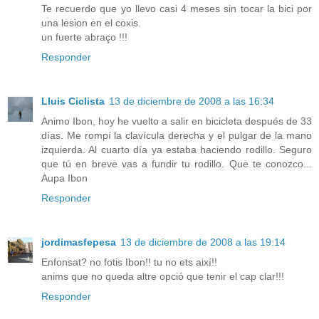
Te recuerdo que yo llevo casi 4 meses sin tocar la bici por
una lesion en el coxis.
un fuerte abraço !!!
Responder
Lluis Ciclista
13 de diciembre de 2008 a las 16:34
Animo Ibon, hoy he vuelto a salir en bicicleta después de 33
días. Me rompí la clavícula derecha y el pulgar de la mano
izquierda. Al cuarto día ya estaba haciendo rodillo. Seguro
que tú en breve vas a fundir tu rodillo. Que te conozco...
Aupa Ibon
Responder
jordimasfepesa
13 de diciembre de 2008 a las 19:14
Enfonsat? no fotis Ibon!! tu no ets així!!
anims que no queda altre opció que tenir el cap clar!!!
Responder