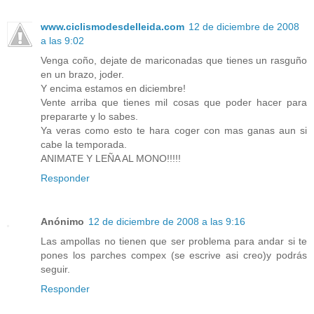
www.ciclismodesdelleida.com
12 de diciembre de 2008
a las 9:02
Venga coño, dejate de mariconadas que tienes un rasguño
en un brazo, joder.
Y encima estamos en diciembre!
Vente arriba que tienes mil cosas que poder hacer para
prepararte y lo sabes.
Ya veras como esto te hara coger con mas ganas aun si
cabe la temporada.
ANIMATE Y LEÑA AL MONO!!!!!
Responder
Anónimo
12 de diciembre de 2008 a las 9:16
Las ampollas no tienen que ser problema para andar si te
pones los parches compex (se escrive asi creo)y podrás
seguir.
Responder