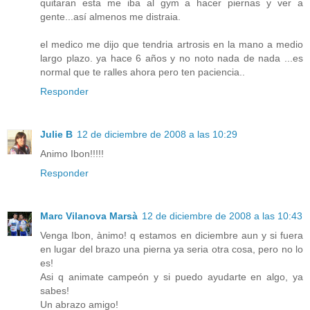
quitaran esta me iba al gym a hacer piernas y ver a
gente...así almenos me distraia.
el medico me dijo que tendria artrosis en la mano a medio
largo plazo. ya hace 6 años y no noto nada de nada ...es
normal que te ralles ahora pero ten paciencia..
Responder
Julie B
12 de diciembre de 2008 a las 10:29
Animo Ibon!!!!!
Responder
Marc Vilanova Marsà
12 de diciembre de 2008 a las 10:43
Venga Ibon, ànimo! q estamos en diciembre aun y si fuera
en lugar del brazo una pierna ya seria otra cosa, pero no lo
es!
Asi q animate campeón y si puedo ayudarte en algo, ya
sabes!
Un abrazo amigo!