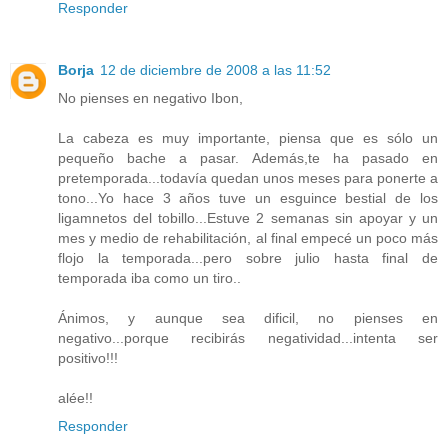
Responder
Borja
12 de diciembre de 2008 a las 11:52
No pienses en negativo Ibon,
La cabeza es muy importante, piensa que es sólo un
pequeño bache a pasar. Además,te ha pasado en
pretemporada...todavía quedan unos meses para ponerte a
tono...Yo hace 3 años tuve un esguince bestial de los
ligamnetos del tobillo...Estuve 2 semanas sin apoyar y un
mes y medio de rehabilitación, al final empecé un poco más
flojo la temporada...pero sobre julio hasta final de
temporada iba como un tiro..
Ánimos, y aunque sea dificil, no pienses en
negativo...porque recibirás negatividad...intenta ser
positivo!!!
alée!!
Responder