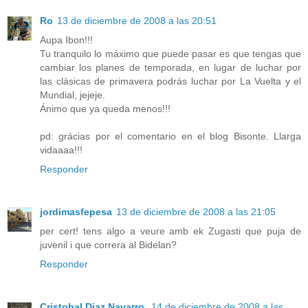
Ro
13 de diciembre de 2008 a las 20:51
Aupa Ibon!!!
Tu tranquilo lo máximo que puede pasar es que tengas que
cambiar los planes de temporada, en lugar de luchar por
las clásicas de primavera podrás luchar por La Vuelta y el
Mundial, jejeje.
Ánimo que ya queda menos!!!
pd: grácias por el comentario en el blog Bisonte. Llarga
vidaaaa!!!
Responder
jordimasfepesa
13 de diciembre de 2008 a las 21:05
per cert! tens algo a veure amb ek Zugasti que puja de
juvenil i que correra al Bidelan?
Responder
Cristobal Diaz Navarro.
14 de diciembre de 2008 a las