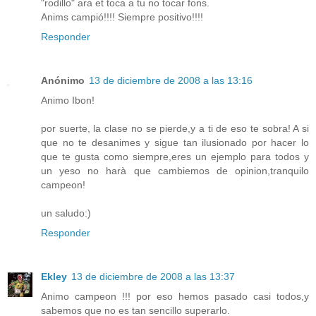
"rodillo" ara et toca a tu no tocar fons.
Anims campió!!!! Siempre positivo!!!!
Responder
Anónimo
13 de diciembre de 2008 a las 13:16
Animo Ibon!
por suerte, la clase no se pierde,y a ti de eso te sobra! A si
que no te desanimes y sigue tan ilusionado por hacer lo
que te gusta como siempre,eres un ejemplo para todos y
un yeso no harà que cambiemos de opinion,tranquilo
campeon!
un saludo:)
Responder
Ekley
13 de diciembre de 2008 a las 13:37
Animo campeon !!! por eso hemos pasado casi todos,y
sabemos que no es tan sencillo superarlo.