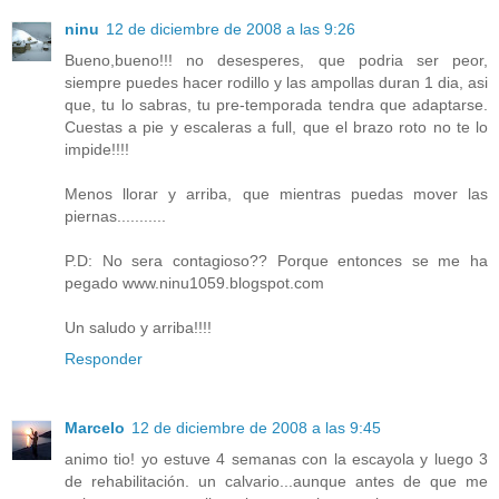
ninu
12 de diciembre de 2008 a las 9:26
Bueno,bueno!!! no desesperes, que podria ser peor,
siempre puedes hacer rodillo y las ampollas duran 1 dia, asi
que, tu lo sabras, tu pre-temporada tendra que adaptarse.
Cuestas a pie y escaleras a full, que el brazo roto no te lo
impide!!!!
Menos llorar y arriba, que mientras puedas mover las
piernas...........
P.D: No sera contagioso?? Porque entonces se me ha
pegado www.ninu1059.blogspot.com
Un saludo y arriba!!!!
Responder
Marcelo
12 de diciembre de 2008 a las 9:45
animo tio! yo estuve 4 semanas con la escayola y luego 3
de rehabilitación. un calvario...aunque antes de que me