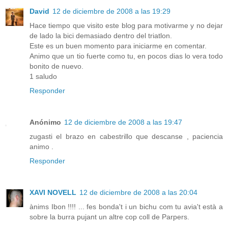
David
12 de diciembre de 2008 a las 19:29
Hace tiempo que visito este blog para motivarme y no dejar
de lado la bici demasiado dentro del triatlon.
Este es un buen momento para iniciarme en comentar.
Animo que un tio fuerte como tu, en pocos dias lo vera todo
bonito de nuevo.
1 saludo
Responder
Anónimo
12 de diciembre de 2008 a las 19:47
zugasti el brazo en cabestrillo que descanse , paciencia
animo .
Responder
XAVI NOVELL
12 de diciembre de 2008 a las 20:04
ànims Ibon !!!! ... fes bonda't i un bichu com tu avia't està a
sobre la burra pujant un altre cop coll de Parpers.