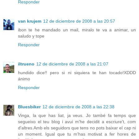
Responder
van krujem
12 de diciembre de 2008 a las 20:57
ibon te he mandado un mail, miralo te va a animar, un
saludo y tope
Responder
iltrueno
12 de diciembre de 2008 a las 21:07
hundido dice!! pero si ni siquiera te han tocado!XDDD
ánimo
Responder
Bluesbiker
12 de diciembre de 2008 a las 22:38
Vinga, la que has liat, ja veus. Jo també fa temps que
segueixo el teu blog i avui m'he decidit a escriure't, com
d'altres.Amb els seguidors que tens no pots baixar el cap ni
un moment. Igual que tu m'has motivat a fer hores de