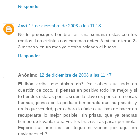
Responder
Javi
12 de diciembre de 2008 a las 11:13
No te preocupes hombre, en una semana estas con los
rodillos. Los ciclistas nos curamos antes. A mi me dijeron 2-
3 meses y en un mes ya estaba soldado el hueso.
Responder
Anónimo
12 de diciembre de 2008 a las 11:47
Ei Ibón arriba ese ánimo eh?. Ya sabes que todo es
cuestión de coco, si piensas en positivo todo ira mejor y si
te hundes estaras peor, asi que la clave es pensar en cosas
buenas, piensa en la pedazo temporada que ha pasado y
en lo que vendrá, pero ahora lo único que has de hacer es
recuperarte lo mejor posible, sin prisas, que ya tendras
tiempo de levantar otra vez los brazos tras pasar por meta.
Espero que me des un toque si vienes por aquí en
navidades eh?.