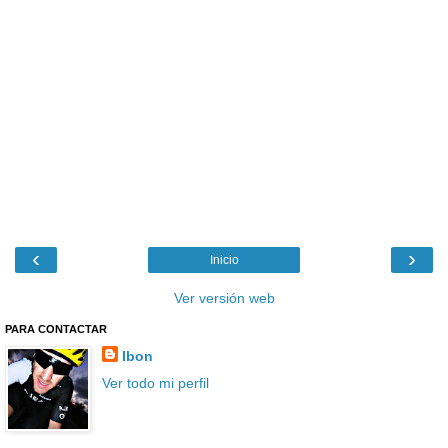
‹
›
Inicio
Ver versión web
PARA CONTACTAR
Ibon
Ver todo mi perfil