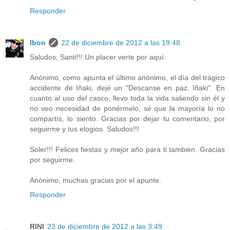
Responder
Ibon
22 de diciembre de 2012 a las 19:48
Saludos, Santi!!! Un placer verte por aquí.
Anónimo, como apunta el último anónimo, el día del trágico
accidente de Iñaki, dejé un "Descanse en paz, Iñaki". En
cuanto al uso del casco, llevo toda la vida saliendo sin él y
no veo necesidad de ponérmelo, sé que la mayoría lo no
compartís, lo siento. Gracias por dejar tu comentario, por
seguirme y tus elogios. Saludos!!!
Soler!!! Felices fiestas y mejor año para ti también. Gracias
por seguirme.
Anónimo, muchas gracias por el apunte.
Responder
RINI
23 de diciembre de 2012 a las 3:49