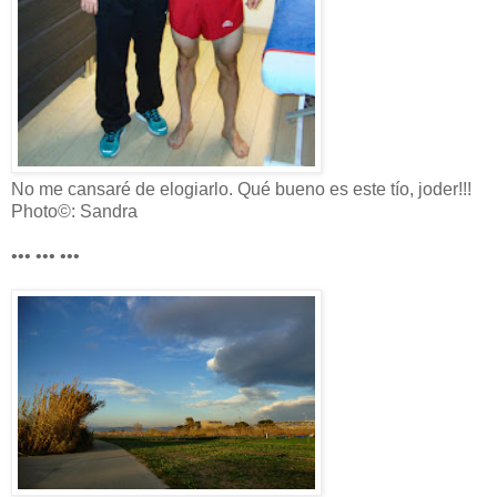
No me cansaré de elogiarlo. Qué bueno es este tío, joder!!!
Photo©: Sandra
••• ••• •••