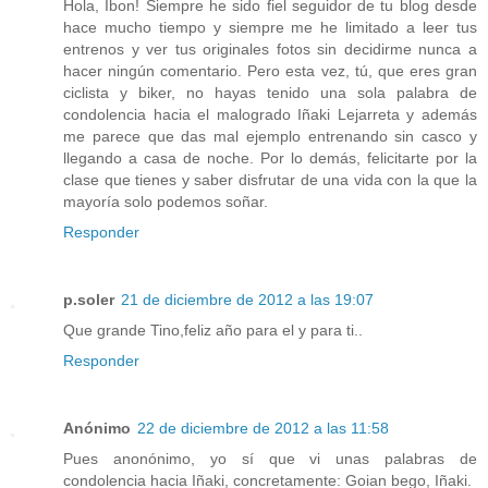
Hola, Ibon! Siempre he sido fiel seguidor de tu blog desde
hace mucho tiempo y siempre me he limitado a leer tus
entrenos y ver tus originales fotos sin decidirme nunca a
hacer ningún comentario. Pero esta vez, tú, que eres gran
ciclista y biker, no hayas tenido una sola palabra de
condolencia hacia el malogrado Iñaki Lejarreta y además
me parece que das mal ejemplo entrenando sin casco y
llegando a casa de noche. Por lo demás, felicitarte por la
clase que tienes y saber disfrutar de una vida con la que la
mayoría solo podemos soñar.
Responder
p.soler
21 de diciembre de 2012 a las 19:07
Que grande Tino,feliz año para el y para ti..
Responder
Anónimo
22 de diciembre de 2012 a las 11:58
Pues anonónimo, yo sí que vi unas palabras de
condolencia hacia Iñaki, concretamente: Goian bego, Iñaki.