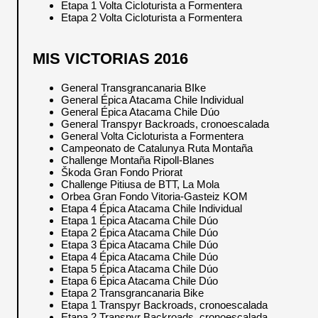
Etapa 1 Volta Cicloturista a Formentera
Etapa 2 Volta Cicloturista a Formentera
MIS VICTORIAS 2016
General Transgrancanaria BIke
General Épica Atacama Chile Individual
General Épica Atacama Chile Dúo
General Transpyr Backroads, cronoescalada
General Volta Cicloturista a Formentera
Campeonato de Catalunya Ruta Montaña
Challenge Montaña Ripoll-Blanes
Škoda Gran Fondo Priorat
Challenge Pitiusa de BTT, La Mola
Orbea Gran Fondo Vitoria-Gasteiz KOM
Etapa 4 Épica Atacama Chile Individual
Etapa 1 Épica Atacama Chile Dúo
Etapa 2 Épica Atacama Chile Dúo
Etapa 3 Épica Atacama Chile Dúo
Etapa 4 Épica Atacama Chile Dúo
Etapa 5 Épica Atacama Chile Dúo
Etapa 6 Épica Atacama Chile Dúo
Etapa 2 Transgrancanaria Bike
Etapa 1 Transpyr Backroads, cronoescalada
Etapa 2 Transpyr Backroads, cronoescalada