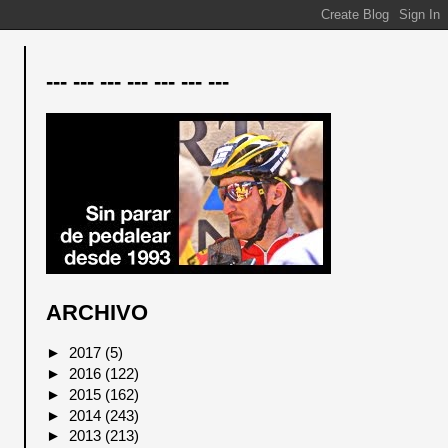
--- --- --- --- --- --- ---
ARCHIVO
►
2017
(5)
►
2016
(122)
►
2015
(162)
►
2014
(243)
►
2013
(213)