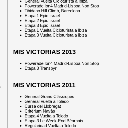
General Vuelta Cicloturista a Ibiza
Powerade Ion4 Madrid-Lisboa Non Stop
Tibidabo Hill Climb, Barcelona
Etapa 1 Epic Israel
Etapa 2 Epic Israel
Etapa 3 Epic Israel
Etapa 1 Vuelta Cicloturista a Ibiza
Etapa 3 Vuelta Cicloturista a Ibiza
MIS VICTORIAS 2013
Powerade Ion4 Madrid-Lisboa Non Stop
Etapa 3 Transpyr
MIS VICTORIAS 2011
s
General Grans Clàssiques
General Vuelta a Toledo
Cursa del Llobregat
Critèrium Navàs
Etapa 4 Vuelta a Toledo
Etapa 3 Le Week-End Béarnais
Regularidad Vuelta a Toledo