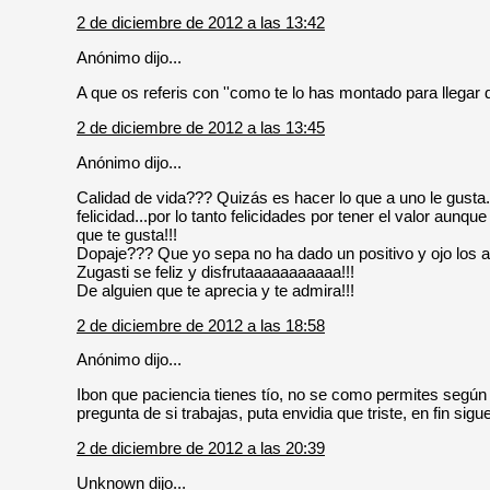
2 de diciembre de 2012 a las 13:42
Anónimo dijo...
A que os referis con ''como te lo has montado para llegar
2 de diciembre de 2012 a las 13:45
Anónimo dijo...
Calidad de vida??? Quizás es hacer lo que a uno le gusta...
felicidad...por lo tanto felicidades por tener el valor aun
que te gusta!!!
Dopaje??? Que yo sepa no ha dado un positivo y ojo los a
Zugasti se feliz y disfrutaaaaaaaaaaa!!!
De alguien que te aprecia y te admira!!!
2 de diciembre de 2012 a las 18:58
Anónimo dijo...
Ibon que paciencia tienes tío, no se como permites según 
pregunta de si trabajas, puta envidia que triste, en fin sig
2 de diciembre de 2012 a las 20:39
Unknown
dijo...