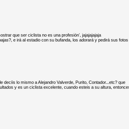
trar que ser ciclista no es una profesión', jajajajajaja
as?, e irá al estadio con su bufanda, los adorará y pedirá sus fotos
 le decíis lo mismo a Alejandro Valverde, Purito, Contador...etc? que
ultados y es un ciclista excelente, cuando esteis a su altura, entonce