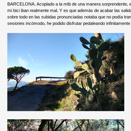
BARCELONA. Acoplado a la mtb de una manera sorprendente, en 
mi bici iban realmente mal. Y es que además de acabar las salidas
sobre todo en las subidas pronunciadas notaba que no podía tran
sesiones incómodo, he podido disfrutar pedaleando infinitamente