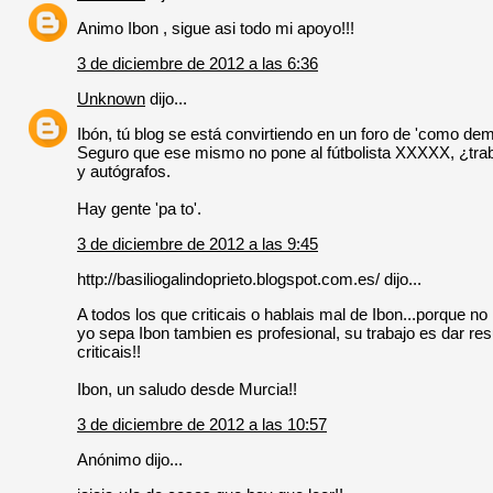
Animo Ibon , sigue asi todo mi apoyo!!!
3 de diciembre de 2012 a las 6:36
Unknown
dijo...
Ibón, tú blog se está convirtiendo en un foro de 'como demos
Seguro que ese mismo no pone al fútbolista XXXXX, ¿trabaj
y autógrafos.
Hay gente 'pa to'.
3 de diciembre de 2012 a las 9:45
http://basiliogalindoprieto.blogspot.com.es/ dijo...
A todos los que criticais o hablais mal de Ibon...porque no
yo sepa Ibon tambien es profesional, su trabajo es dar res
criticais!!
Ibon, un saludo desde Murcia!!
3 de diciembre de 2012 a las 10:57
Anónimo dijo...