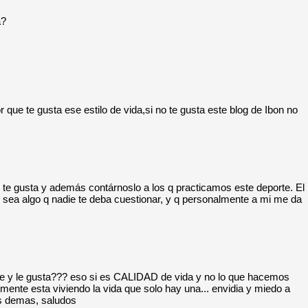
a?
 que te gusta ese estilo de vida,si no te gusta este blog de Ibon no
s te gusta y además contárnoslo a los q practicamos este deporte. El
 sea algo q nadie te deba cuestionar, y q personalmente a mi me da
ere y le gusta??? eso si es CALIDAD de vida y no lo que hacemos
mente esta viviendo la vida que solo hay una... envidia y miedo a
os demas, saludos