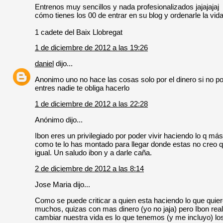
Entrenos muy sencillos y nada profesionalizados jajajajaj
cómo tienes los 00 de entrar en su blog y ordenarle la vid
1 cadete del Baix Llobregat
1 de diciembre de 2012 a las 19:26
daniel
dijo...
Anonimo uno no hace las cosas solo por el dinero si no por
entres nadie te obliga hacerlo
1 de diciembre de 2012 a las 22:28
Anónimo dijo...
Ibon eres un privilegiado por poder vivir haciendo lo q má
como te lo has montado para llegar donde estas no creo q
igual. Un saludo ibon y a darle caña.
2 de diciembre de 2012 a las 8:14
Jose Maria dijo...
Como se puede criticar a quien esta haciendo lo que qui
muchos, quizas con mas dinero (yo no jaja) pero Ibon real
cambiar nuestra vida es lo que tenemos (y me incluyo) l