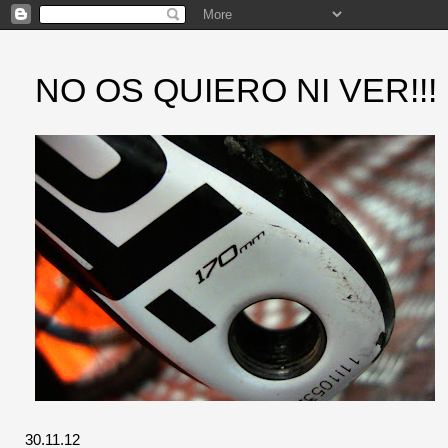
NO OS QUIERO NI VER!!!
30.11.12