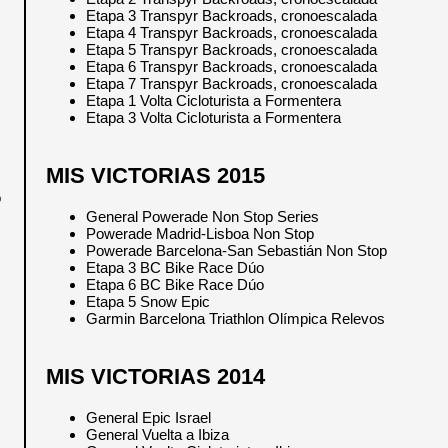
Etapa 3 Transpyr Backroads, cronoescalada
Etapa 4 Transpyr Backroads, cronoescalada
Etapa 5 Transpyr Backroads, cronoescalada
Etapa 6 Transpyr Backroads, cronoescalada
Etapa 7 Transpyr Backroads, cronoescalada
Etapa 1 Volta Cicloturista a Formentera
Etapa 3 Volta Cicloturista a Formentera
MIS VICTORIAS 2015
o
General Powerade Non Stop Series
Powerade Madrid-Lisboa Non Stop
Powerade Barcelona-San Sebastián Non Stop
Etapa 3 BC Bike Race Dúo
Etapa 6 BC Bike Race Dúo
Etapa 5 Snow Epic
Garmin Barcelona Triathlon Olímpica Relevos
MIS VICTORIAS 2014
General Epic Israel
General Vuelta a Ibiza