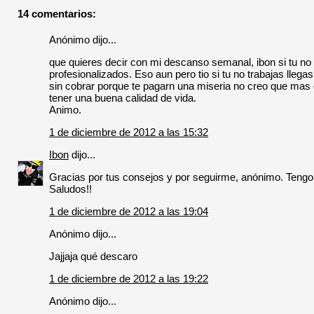
14 comentarios:
Anónimo dijo...
que quieres decir con mi descanso semanal, ibon si tu n
profesionalizados. Eso aun pero tio si tu no trabajas llega
sin cobrar porque te pagarn una miseria no creo que mas d
tener una buena calidad de vida.
Animo.
1 de diciembre de 2012 a las 15:32
Ibon
dijo...
Gracias por tus consejos y por seguirme, anónimo. Tengo 
Saludos!!
1 de diciembre de 2012 a las 19:04
Anónimo dijo...
Jajjaja qué descaro
1 de diciembre de 2012 a las 19:22
Anónimo dijo...