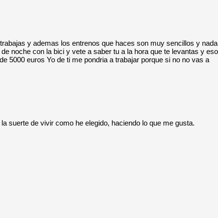
o trabajas y ademas los entrenos que haces son muy sencillos y nada
s de noche con la bici y vete a saber tu a la hora que te levantas y eso
e 5000 euros Yo de ti me pondria a trabajar porque si no no vas a
la suerte de vivir como he elegido, haciendo lo que me gusta.