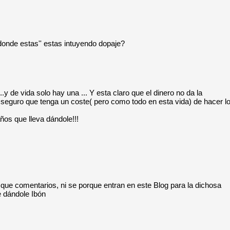
 donde estas'' estas intuyendo dopaje?
y de vida solo hay una ... Y esta claro que el dinero no da la
que seguro que tenga un coste( pero como todo en esta vida) de hacer l
ños que lleva dándole!!!
que comentarios, ni se porque entran en este Blog para la dichosa
ue dándole Ibón