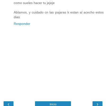
como sueles hacer tu jejeje
Ablamos, y cuidado cn las pajaras k estan al acecho estos
dias
Responder
‹
›
Inicio