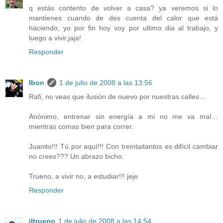
q estás contento de volver a casa? ya veremos si lo
mantienes cuando de des cuenta del calor que está
haciendo, yo por fin hoy voy por ultimo dia al trabajo, y
luego a vivir,jaja!
Responder
Ibon
1 de julio de 2008 a las 13:56
Rafi, no veas que ilusión de nuevo por nuestras calles…
Anónimo, entrenar sin energía a mi no me va mal…
mientras comas bien para correr.
Juanito!!! Tú por aquí!!! Con treintaitantos es difícil cambiar
no crees??? Un abrazo bicho.
Trueno, a vivir no, a estudiar!!! jeje
Responder
iltrueno
1 de julio de 2008 a las 14:54