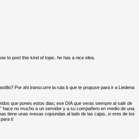
how to post this kind of topic. he has a nice idea.
illo? Por ahi transcurre la ruta b que te propuse para ir a Liedena
ridos que pones estos dias; ese DIA que veras siempre al salir de
ida" hace no mucho a un servidor y a su compañero en medio de una
mas tiene unas mesas cojoundas al lado de las cajas, si eres de los
para tí