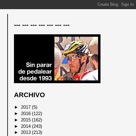
--- --- --- --- --- --- ---
ARCHIVO
►
2017
(5)
►
2016
(122)
►
2015
(162)
►
2014
(243)
►
2013
(213)