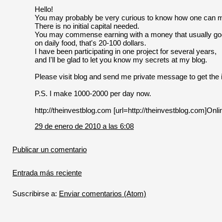
Hello!
You may probably be very curious to know how one can 
There is no initial capital needed.
You may commense earning with a money that usually g
on daily food, that's 20-100 dollars.
I have been participating in one project for several years,
and I'll be glad to let you know my secrets at my blog.
Please visit blog and send me private message to get the i
P.S. I make 1000-2000 per day now.
http://theinvestblog.com [url=http://theinvestblog.com]Onli
29 de enero de 2010 a las 6:08
Publicar un comentario
Entrada más reciente
Suscribirse a:
Enviar comentarios (Atom)