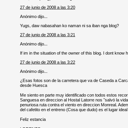
27 de junio de 2008 a las 3:20
Anónimo dijo...
Yugs, daw nabasahan ko naman ni sa iban nga blog?
27 de junio de 2008 a las 3:21
Anónimo dijo...
If im in the situation of the owner of this blog. I dont know 
27 de junio de 2008 a las 3:22
Anónimo dijo...
¿Esas fotos son de la carretera que va de Caseda a Carcast
desde Huesca
Me siento en parte muy identificado con todos estos recor
Sanguesa en direccion al Hostal Latorre nos "salvó la v
penuriosa ruta contra el viento en direccion Monreal. Ade
del cafetito en el entreno (Cosa que dudo) es el lugar ideal 
Feliz estancia