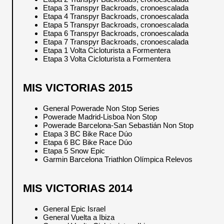
Etapa 3 Transpyr Backroads, cronoescalada
Etapa 4 Transpyr Backroads, cronoescalada
Etapa 5 Transpyr Backroads, cronoescalada
Etapa 6 Transpyr Backroads, cronoescalada
Etapa 7 Transpyr Backroads, cronoescalada
Etapa 1 Volta Cicloturista a Formentera
Etapa 3 Volta Cicloturista a Formentera
MIS VICTORIAS 2015
General Powerade Non Stop Series
Powerade Madrid-Lisboa Non Stop
Powerade Barcelona-San Sebastián Non Stop
Etapa 3 BC Bike Race Dúo
Etapa 6 BC Bike Race Dúo
Etapa 5 Snow Epic
Garmin Barcelona Triathlon Olímpica Relevos
MIS VICTORIAS 2014
General Epic Israel
General Vuelta a Ibiza