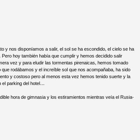
y nos disponíamos a salir, el sol se ha escondido, el cielo se ha
r. Pero hoy también había que cumplir y hemos decidido salir
imera vez y para eludir las tormentas pirenaicas, hemos tomado
do que rodábamos y el increíble sol que nos acompañaba, ha sido
 lento y costoso pero al menos esta vez hemos tenido suerte y la
el parking del hotel…
le hora de gimnasia y los estiramientos mientras veía el Rusia-