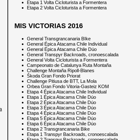
Etapa 1 Volta Cicloturista a Formentera
Etapa 2 Volta Cicloturista a Formentera
MIS VICTORIAS 2016
General Transgrancanaria BIke
General Épica Atacama Chile Individual
General Épica Atacama Chile Dúo
General Transpyr Backroads, cronoescalada
General Volta Cicloturista a Formentera
Campeonato de Catalunya Ruta Montaña
Challenge Montaña Ripoll-Blanes
Škoda Gran Fondo Priorat
Challenge Pitiusa de BTT, La Mola
Orbea Gran Fondo Vitoria-Gasteiz KOM
Etapa 4 Épica Atacama Chile Individual
Etapa 1 Épica Atacama Chile Dúo
Etapa 2 Épica Atacama Chile Dúo
Etapa 3 Épica Atacama Chile Dúo
a
Etapa 4 Épica Atacama Chile Dúo
Etapa 5 Épica Atacama Chile Dúo
Etapa 6 Épica Atacama Chile Dúo
Etapa 2 Transgrancanaria Bike
Etapa 1 Transpyr Backroads, cronoescalada
Etapa 2 Transpyr Backroads, cronoescalada