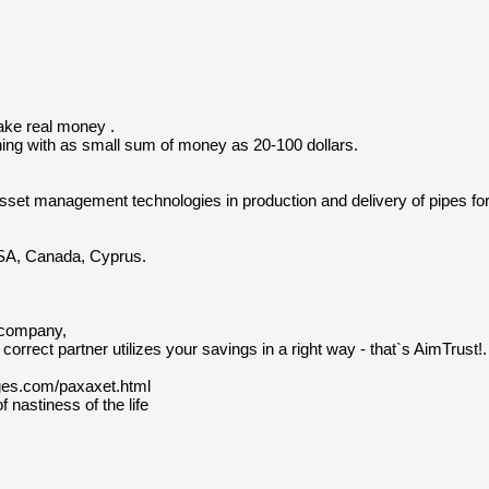
ake real money .
ing with as small sum of money as 20-100 dollars.
sset management technologies in production and delivery of pipes fo
 USA, Canada, Cyprus.
s company,
correct partner utilizes your savings in a right way - that`s AimTrust!.
tpages.com/paxaxet.html
f nastiness of the life