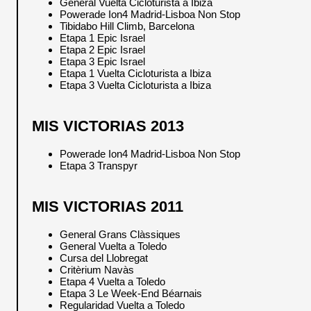
General Vuelta Cicloturista a Ibiza
Powerade Ion4 Madrid-Lisboa Non Stop
Tibidabo Hill Climb, Barcelona
Etapa 1 Epic Israel
Etapa 2 Epic Israel
Etapa 3 Epic Israel
Etapa 1 Vuelta Cicloturista a Ibiza
Etapa 3 Vuelta Cicloturista a Ibiza
MIS VICTORIAS 2013
Powerade Ion4 Madrid-Lisboa Non Stop
Etapa 3 Transpyr
MIS VICTORIAS 2011
General Grans Clàssiques
General Vuelta a Toledo
Cursa del Llobregat
Critèrium Navàs
Etapa 4 Vuelta a Toledo
Etapa 3 Le Week-End Béarnais
Regularidad Vuelta a Toledo