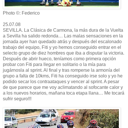
Photo ©: Federico
25.07.08
SEVILLA. La Clásica de Carmona, la más dura de la Vuelta
a Sevilla ha salido redonda… Las malas sensaciones en la
jornada ayer han quedado atrás y después del escalonado
trabajo del equipo, Fiti y yo hemos conseguido entrar en el
selecto grupo de diez hombres que iba a disputar la victoria.
Después de abrir hueco, teníamos como primera opción
probar con Fiti para llegar en solitario o la mía para
jugárnosla al sprint. Al final y tras romperse la armonía del
grupo a falta de 10kms, Fiti ha conseguido irse solo y yo he
podido secar los contraataques y vencer al sprint. A pesar
de que parece que me voy aclimatando al sofocante calor y
a los nuevos horarios, mañana toca etapa llana… Me tocará
sufrir seguro!!!