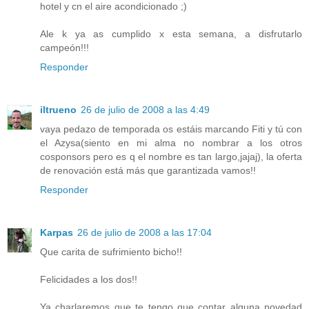
hotel y cn el aire acondicionado ;)
Ale k ya as cumplido x esta semana, a disfrutarlo
campeón!!!
Responder
iltrueno
26 de julio de 2008 a las 4:49
vaya pedazo de temporada os estáis marcando Fiti y tú con
el Azysa(siento en mi alma no nombrar a los otros
cosponsors pero es q el nombre es tan largo,jajaj), la oferta
de renovación está más que garantizada vamos!!
Responder
Karpas
26 de julio de 2008 a las 17:04
Que carita de sufrimiento bicho!!
Felicidades a los dos!!
Ya charlaremos que te tengo que contar alguna novedad