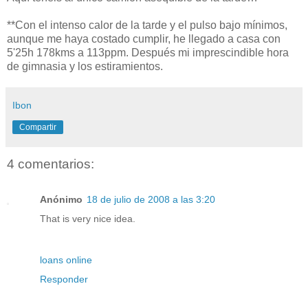
**Con el intenso calor de la tarde y el pulso bajo mínimos,
aunque me haya costado cumplir, he llegado a casa con
5'25h 178kms a 113ppm. Después mi imprescindible hora
de gimnasia y los estiramientos.
Ibon
Compartir
4 comentarios:
Anónimo
18 de julio de 2008 a las 3:20
That is very nice idea.
loans online
Responder