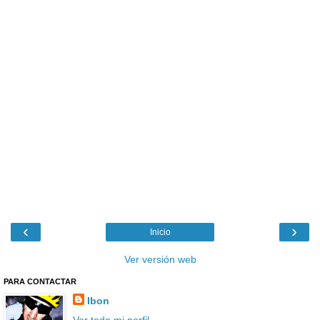
‹
›
Inicio
Ver versión web
PARA CONTACTAR
Ibon
Ver todo mi perfil