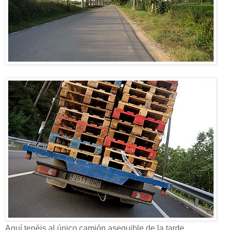
Aquí tenéis al único camión asequible de la tarde…