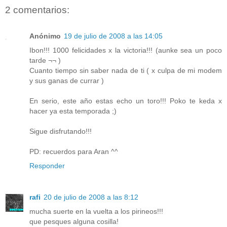
2 comentarios:
Anónimo
19 de julio de 2008 a las 14:05
Ibon!!! 1000 felicidades x la victoria!!! (aunke sea un poco
tarde ¬¬ )
Cuanto tiempo sin saber nada de ti ( x culpa de mi modem
y sus ganas de currar )
En serio, este año estas echo un toro!!! Poko te keda x
hacer ya esta temporada ;)
Sigue disfrutando!!!
PD: recuerdos para Aran ^^
Responder
rafi
20 de julio de 2008 a las 8:12
mucha suerte en la vuelta a los pirineos!!!
que pesques alguna cosilla!