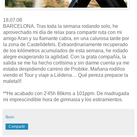
18.07.08
BARCELONA. Tras toda la semana rodando solo, he
aprovechado mi día de relax para compartir ruta con mi
amigo Aran y su flamante cabra, en una calurosa tarde por
la zona de Castelldefels. Extraordinariamente recuperado
de los kilómetros acumulados de esta semana, he rodado
alegre exagerando la agilidad. Con la grata compañía, la
salida se me ha hecho cortísima y sin darme cuenta ya me
estaba despidiendo camino de Probike. Mañana rodillos
viendo el Tour y viaje a Liédena… Qué pereza preparar la
maleta!!!
**He acabado con 2'45h 86kms a 101ppm. De madrugada
mi imprescindible hora de gimnasia y los estiramientos.
Ibon
Compartir