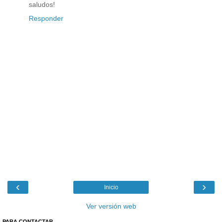
saludos!
Responder
‹
›
Inicio
Ver versión web
PARA CONTACTAR