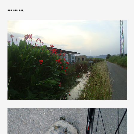
••• ••• •••