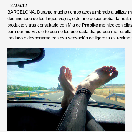
27.06.12
BARCELONA. Durante mucho tiempo acostumbrado a utilizar med
deshinchado de los largos viajes, este año decidí probar la mall
producto y tras consultarlo con Mia de
Probike
me hice con ellas
para dormir. Es cierto que no los uso cada día porque me result
traslado o despertarse con esa sensación de ligereza es realment