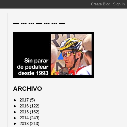
--- --- --- --- --- --- ---
ARCHIVO
►
2017
(5)
►
2016
(122)
►
2015
(162)
►
2014
(243)
►
2013
(213)