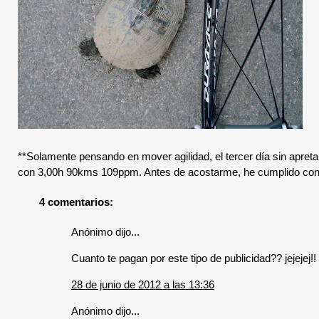
**Solamente pensando en mover agilidad, el tercer día sin apretar 
con 3,00h 90kms 109ppm. Antes de acostarme, he cumplido con m
4 comentarios:
Anónimo dijo...
Cuanto te pagan por este tipo de publicidad?? jejejej!!
28 de junio de 2012 a las 13:36
Anónimo dijo...