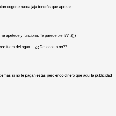
an cogerte rueda jaja tendrás que apretar
 apetece y funciona. Te parece bien?? ;))))
 veo fuera del agua… ¿¿De locos o no??
emás si no te pagan estas perdiendo dinero que aqui la publicidad