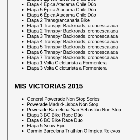
Etapa 4 Épica Atacama Chile Dúo
Etapa 5 Épica Atacama Chile Dúo
Etapa 6 Épica Atacama Chile Dúo
Etapa 2 Transgrancanaria Bike
Etapa 1 Transpyr Backroads, cronoescalada
Etapa 2 Transpyr Backroads, cronoescalada
Etapa 3 Transpyr Backroads, cronoescalada
Etapa 4 Transpyr Backroads, cronoescalada
Etapa 5 Transpyr Backroads, cronoescalada
Etapa 6 Transpyr Backroads, cronoescalada
Etapa 7 Transpyr Backroads, cronoescalada
Etapa 1 Volta Cicloturista a Formentera
Etapa 3 Volta Cicloturista a Formentera
MIS VICTORIAS 2015
General Powerade Non Stop Series
Powerade Madrid-Lisboa Non Stop
Powerade Barcelona-San Sebastián Non Stop
Etapa 3 BC Bike Race Dúo
Etapa 6 BC Bike Race Dúo
Etapa 5 Snow Epic
Garmin Barcelona Triathlon Olímpica Relevos