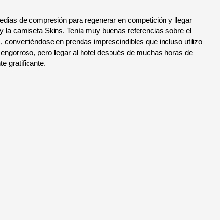
ias de compresión para regenerar en competición y llegar
a y la camiseta Skins. Tenía muy buenas referencias sobre el
, convertiéndose en prendas imprescindibles que incluso utilizo
a engorroso, pero llegar al hotel después de muchas horas de
e gratificante.