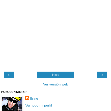
‹
›
Inicio
Ver versión web
PARA CONTACTAR
Ibon
Ver todo mi perfil