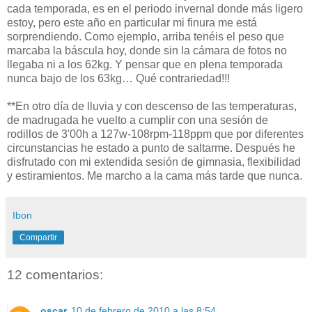
cada temporada, es en el periodo invernal donde más ligero
estoy, pero este año en particular mi finura me está
sorprendiendo. Como ejemplo, arriba tenéis el peso que
marcaba la báscula hoy, donde sin la cámara de fotos no
llegaba ni a los 62kg. Y pensar que en plena temporada
nunca bajo de los 63kg… Qué contrariedad!!!
**En otro día de lluvia y con descenso de las temperaturas,
de madrugada he vuelto a cumplir con una sesión de
rodillos de 3'00h a 127w-108rpm-118ppm que por diferentes
circunstancias he estado a punto de saltarme. Después he
disfrutado con mi extendida sesión de gimnasia, flexibilidad
y estiramientos. Me marcho a la cama más tarde que nunca.
Ibon
Compartir
12 comentarios:
oscar
10 de febrero de 2010 a las 8:54