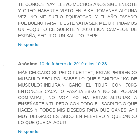
TE CONOCE, YA?. LLEVO MUCHOS AÑOS SIGUIENDOTE
Y CREO HABERTE VISTO EN BIKE ROMANES ALGUNA
VEZ. NO ME SUELO EQUIVOCAR, Y EL AÑO PASADO
FUE BUENO PARA TI, ESTE VA HA SER MEJOR, PIDAMOS
UN POQUITO DE SUERTE Y 2010 IBON CAMPEON DE
ESPAÑA, SEGURO. UN SALUDO. PEPE.
Responder
Anónimo
10 de febrero de 2010 a las 10:28
MÁS DELGADO SI, PERO FUERTE?, ESTAS PERDIENDO
MUSCULO SEGURO. SABES LO QUE SIGNIFICA 1KG DE
MUSCULO?.INDURAIN GANO EL TOUR CON 70KG
ENTONCES CACAITO PASABA 58KG,Y NO SE PODIAN
COMPARAR, NO VOY YO HA ESTAS ALTURAS A
ENSEÑARTE A TI, PERO CON TODO EL SACRIFICIO QUE
HACES Y TODOS MIS DESEOS PARA QUE GANES, AY!!
MUY DELGADO ESTANDO EN FEBRERO Y QUEDANDO
LO QUE QUEDA, AGUR.
Responder