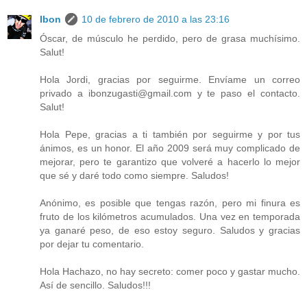
Ibon
10 de febrero de 2010 a las 23:16
Óscar, de músculo he perdido, pero de grasa muchísimo.
Salut!
Hola Jordi, gracias por seguirme. Envíame un correo
privado a ibonzugasti@gmail.com y te paso el contacto.
Salut!
Hola Pepe, gracias a ti también por seguirme y por tus
ánimos, es un honor. El año 2009 será muy complicado de
mejorar, pero te garantizo que volveré a hacerlo lo mejor
que sé y daré todo como siempre. Saludos!
Anónimo, es posible que tengas razón, pero mi finura es
fruto de los kilómetros acumulados. Una vez en temporada
ya ganaré peso, de eso estoy seguro. Saludos y gracias
por dejar tu comentario.
Hola Hachazo, no hay secreto: comer poco y gastar mucho.
Así de sencillo. Saludos!!!