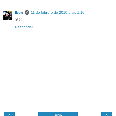
Ibon
11 de febrero de 2010 a las 1:10
通知。
Responder
‹
›
Inicio