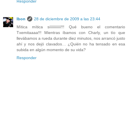
Responder
Ibon
28 de diciembre de 2009 a las 23:44
Mítica mítica síííííííííí!!! Qué bueno el comentario
Txemitaaaa!!! Mientras íbamos con Charly, un tío que
llevábamos a rueda durante diez minutos, nos arrancó justo
ahí y nos dejó clavados… ¿Quién no ha tensado en esa
subida en algún momento de su vida?
Responder