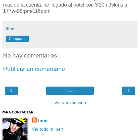
más de la cuenta, he llegado al hotel con 3'10h 95kms a
177w-98rpm-116ppm.
Ibon
Compartir
No hay comentarios:
Publicar un comentario
‹
›
Inicio
Ver versión web
PARA CONTACTAR
Ibon
Ver todo mi perfil