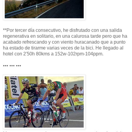
**Por tercer día consecutivo, he disfrutado con una salida
regenerativa en solitario, en una calurosa tarde pero que ha
acabado refrescando y con viento huracanado que a punto
ha estado de tirarme varias veces de la bici. He llegado al
hotel con 2'50h 80kms a 152w-102rpm-104ppm.
••• ••• •••