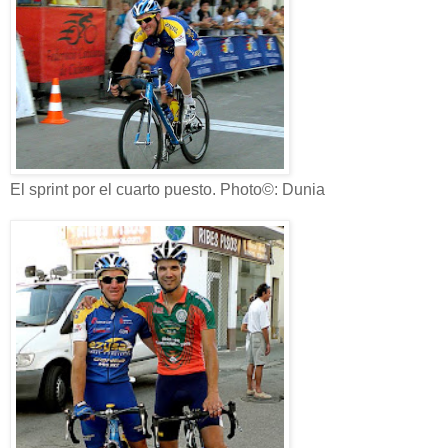
El sprint por el cuarto puesto. Photo©: Dunia