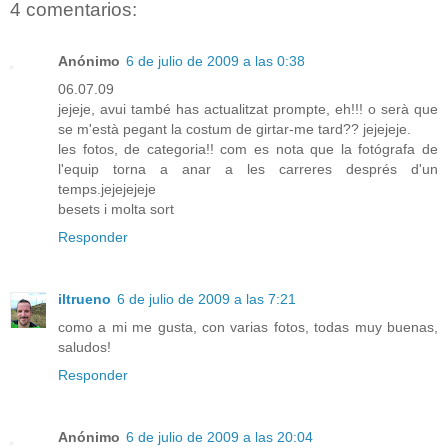
4 comentarios:
Anónimo
6 de julio de 2009 a las 0:38
06.07.09
jejeje, avui també has actualitzat prompte, eh!!! o serà que
se m'està pegant la costum de girtar-me tard?? jejejeje.
les fotos, de categoria!! com es nota que la fotógrafa de
l'equip torna a anar a les carreres després d'un
temps.jejejejeje
besets i molta sort
Responder
iltrueno
6 de julio de 2009 a las 7:21
como a mi me gusta, con varias fotos, todas muy buenas,
saludos!
Responder
Anónimo
6 de julio de 2009 a las 20:04