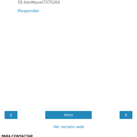
59.html#post7375264
Responder
‹
›
Inicio
Ver versión web
PARA CONTACTAR