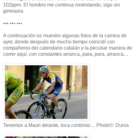
102ppm. El hombro me continua molestando, sigo sin
gimnasia.
••• ••• •••
A continuación os muestro algunas fotos de la carrera de
ayer, donde después de mucho tiempo coincidí con
compañeros del calendario catalán y la peculiar manera de
correr aquí, con constantes arranca, para, para, arranca…
Tenemos a Mauri delante, toca controlar… Photo©: Dunia