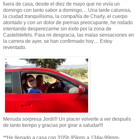
fuera de casa, desde el diez de mayo que no vivía un
domingo con tanto sabor a domingo… Una tarde calurosa,
la ciudad tranquilísima, la compañía de Charly, el cuerpo
atontado y con un dolor de piernas preocupante, he rodado
intentando desperezarme sin éxito por la zona de
Castelldefels. Para mi desgracia, las malas sensaciones en
la carrera de ayer, se han confirmado hoy… Estoy
reventado.
Menuda sorpresa Jordi!!! Un placer volverte a ver después
de tanto tiempo y gracias por girar a saludar!!!
**He llegado a casa con 3'05h 95kms a 134w-99rpm-