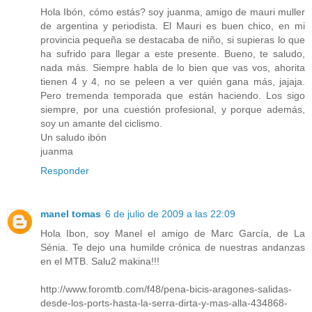
Hola Ibón, cómo estás? soy juanma, amigo de mauri muller
de argentina y periodista. El Mauri es buen chico, en mi
provincia pequeña se destacaba de niño, si supieras lo que
ha sufrido para llegar a este presente. Bueno, te saludo,
nada más. Siempre habla de lo bien que vas vos, ahorita
tienen 4 y 4, no se peleen a ver quién gana más, jajaja.
Pero tremenda temporada que están haciendo. Los sigo
siempre, por una cuestión profesional, y porque además,
soy un amante del ciclismo.
Un saludo ibón
juanma
Responder
manel tomas
6 de julio de 2009 a las 22:09
Hola Ibon, soy Manel el amigo de Marc García, de La
Sénia. Te dejo una humilde crónica de nuestras andanzas
en el MTB. Salu2 makina!!!
http://www.foromtb.com/f48/pena-bicis-aragones-salidas-
desde-los-ports-hasta-la-serra-dirta-y-mas-alla-434868-