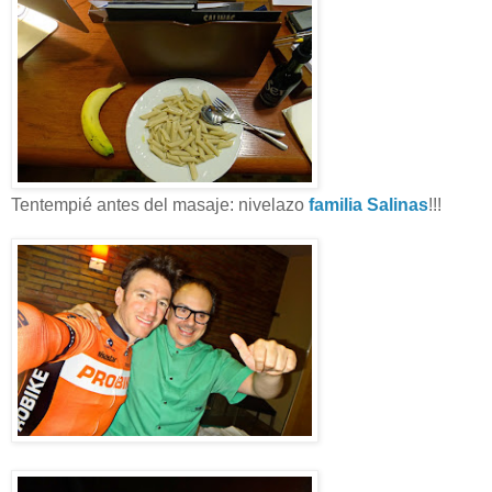
Tentempié antes del masaje: nivelazo
familia Salinas
!!!