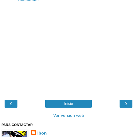
‹
›
Inicio
Ver versión web
PARA CONTACTAR
Ibon