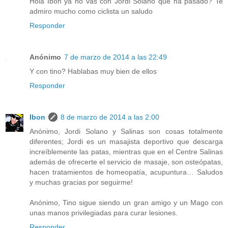
Hola Ibon ya no vas con Jordi Solano que ha pasado? Te
admiro mucho como ciclista un saludo
Responder
Anónimo
7 de marzo de 2014 a las 22:49
Y con tino? Hablabas muy bien de ellos
Responder
Ibon
8 de marzo de 2014 a las 2:00
Anónimo, Jordi Solano y Salinas son cosas totalmente
diferentes; Jordi es un masajista deportivo que descarga
increíblemente las patas, mientras que en el Centre Salinas
además de ofrecerte el servicio de masaje, son osteópatas,
hacen tratamientos de homeopatía, acupuntura… Saludos
y muchas gracias por seguirme!
Anónimo, Tino sigue siendo un gran amigo y un Mago con
unas manos privilegiadas para curar lesiones.
Responder