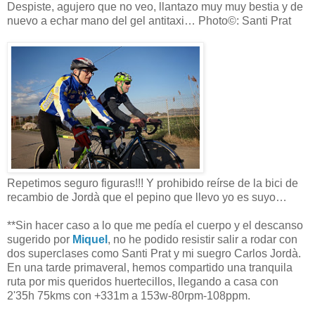
Despiste, agujero que no veo, llantazo muy muy bestia y de
nuevo a echar mano del gel antitaxi… Photo©: Santi Prat
Repetimos seguro figuras!!! Y prohibido reírse de la bici de
recambio de Jordà que el pepino que llevo yo es suyo…
**Sin hacer caso a lo que me pedía el cuerpo y el descanso
sugerido por
Miquel
, no he podido resistir salir a rodar con
dos superclases como Santi Prat y mi suegro Carlos Jordà.
En una tarde primaveral, hemos compartido una tranquila
ruta por mis queridos huertecillos, llegando a casa con
2'35h 75kms con +331m a 153w-80rpm-108ppm.