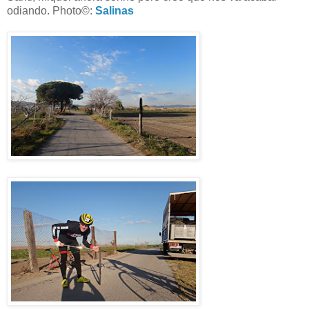
odiando. Photo©:
Salinas