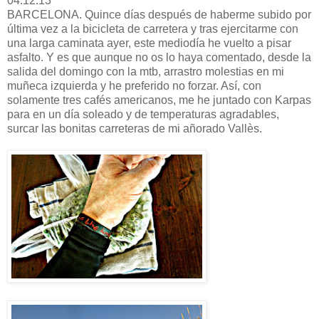
04.12.13
BARCELONA. Quince días después de haberme subido por
última vez a la bicicleta de carretera y tras ejercitarme con
una larga caminata ayer, este mediodía he vuelto a pisar
asfalto. Y es que aunque no os lo haya comentado, desde la
salida del domingo con la mtb, arrastro molestias en mi
muñeca izquierda y he preferido no forzar. Así, con
solamente tres cafés americanos, me he juntado con Karpas
para en un día soleado y de temperaturas agradables,
surcar las bonitas carreteras de mi añorado Vallès.