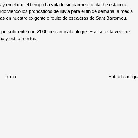
 en el que el tiempo ha volado sin darme cuenta, he estado a
go viendo los pronósticos de lluvia para el fin de semana, a media
s en nuestro exigente circuito de escaleras de Sant Bartomeu.
e suficiente con 2'00h de caminata alegre. Eso sí, esta vez me
dad y estiramientos.
Inicio
Entrada antigu