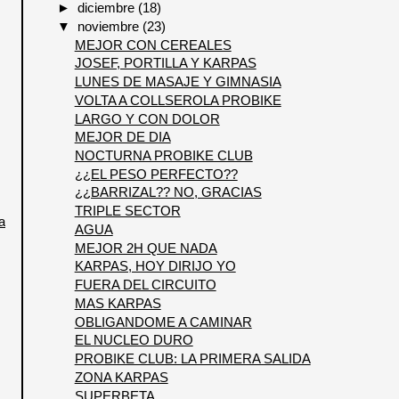
►
diciembre
(18)
▼
noviembre
(23)
MEJOR CON CEREALES
JOSEF, PORTILLA Y KARPAS
LUNES DE MASAJE Y GIMNASIA
VOLTA A COLLSEROLA PROBIKE
LARGO Y CON DOLOR
MEJOR DE DIA
NOCTURNA PROBIKE CLUB
¿¿EL PESO PERFECTO??
¿¿BARRIZAL?? NO, GRACIAS
TRIPLE SECTOR
a
AGUA
MEJOR 2H QUE NADA
KARPAS, HOY DIRIJO YO
FUERA DEL CIRCUITO
MAS KARPAS
OBLIGANDOME A CAMINAR
EL NUCLEO DURO
PROBIKE CLUB: LA PRIMERA SALIDA
ZONA KARPAS
SUPERBETA