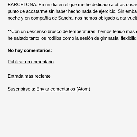
BARCELONA. En un día en el que me he dedicado a otras cosas y
punto de acostarme sin haber hecho nada de ejercicio. Sin embar
noche y en compañía de Sandra, nos hemos obligado a dar vuelta
**Con un descenso brusco de temperaturas, hemos tenido más qu
he saltado tanto los rodillos como la sesión de gimnasia, flexibili
No hay comentarios:
Publicar un comentario
Entrada más reciente
Suscribirse a:
Enviar comentarios (Atom)