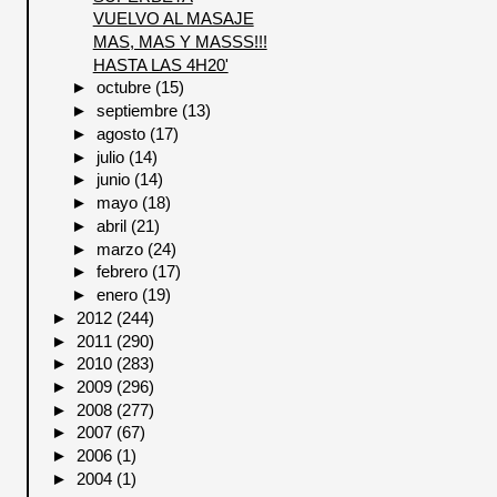
VUELVO AL MASAJE
MAS, MAS Y MASSS!!!
HASTA LAS 4H20'
►
octubre
(15)
►
septiembre
(13)
►
agosto
(17)
►
julio
(14)
►
junio
(14)
►
mayo
(18)
►
abril
(21)
►
marzo
(24)
►
febrero
(17)
►
enero
(19)
►
2012
(244)
►
2011
(290)
►
2010
(283)
►
2009
(296)
►
2008
(277)
►
2007
(67)
►
2006
(1)
►
2004
(1)