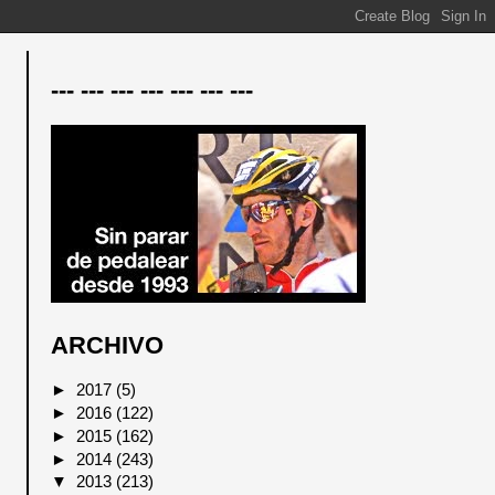
--- --- --- --- --- --- ---
ARCHIVO
►
2017
(5)
►
2016
(122)
►
2015
(162)
►
2014
(243)
▼
2013
(213)