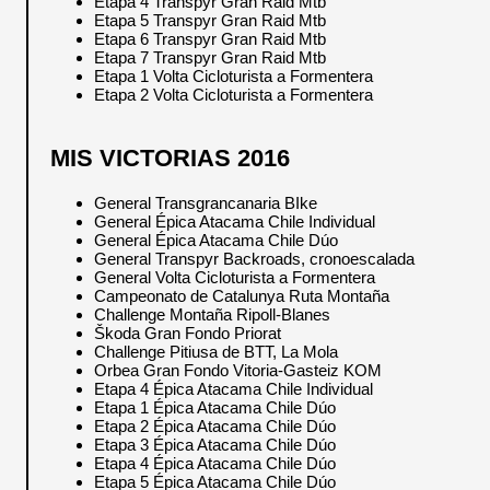
Etapa 4 Transpyr Gran Raid Mtb
Etapa 5 Transpyr Gran Raid Mtb
Etapa 6 Transpyr Gran Raid Mtb
Etapa 7 Transpyr Gran Raid Mtb
Etapa 1 Volta Cicloturista a Formentera
Etapa 2 Volta Cicloturista a Formentera
MIS VICTORIAS 2016
General Transgrancanaria BIke
General Épica Atacama Chile Individual
General Épica Atacama Chile Dúo
General Transpyr Backroads, cronoescalada
General Volta Cicloturista a Formentera
Campeonato de Catalunya Ruta Montaña
Challenge Montaña Ripoll-Blanes
Škoda Gran Fondo Priorat
Challenge Pitiusa de BTT, La Mola
Orbea Gran Fondo Vitoria-Gasteiz KOM
Etapa 4 Épica Atacama Chile Individual
Etapa 1 Épica Atacama Chile Dúo
Etapa 2 Épica Atacama Chile Dúo
Etapa 3 Épica Atacama Chile Dúo
Etapa 4 Épica Atacama Chile Dúo
Etapa 5 Épica Atacama Chile Dúo