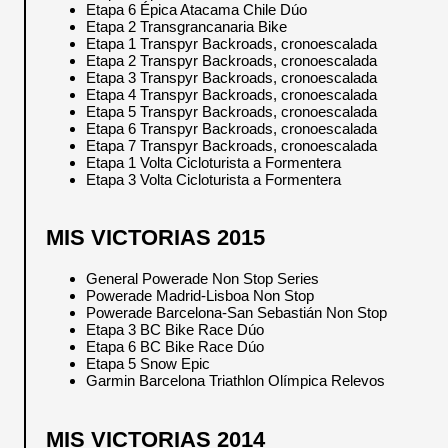
Etapa 6 Épica Atacama Chile Dúo
Etapa 2 Transgrancanaria Bike
Etapa 1 Transpyr Backroads, cronoescalada
Etapa 2 Transpyr Backroads, cronoescalada
Etapa 3 Transpyr Backroads, cronoescalada
Etapa 4 Transpyr Backroads, cronoescalada
Etapa 5 Transpyr Backroads, cronoescalada
Etapa 6 Transpyr Backroads, cronoescalada
Etapa 7 Transpyr Backroads, cronoescalada
Etapa 1 Volta Cicloturista a Formentera
Etapa 3 Volta Cicloturista a Formentera
MIS VICTORIAS 2015
General Powerade Non Stop Series
Powerade Madrid-Lisboa Non Stop
Powerade Barcelona-San Sebastián Non Stop
Etapa 3 BC Bike Race Dúo
Etapa 6 BC Bike Race Dúo
Etapa 5 Snow Epic
Garmin Barcelona Triathlon Olímpica Relevos
MIS VICTORIAS 2014