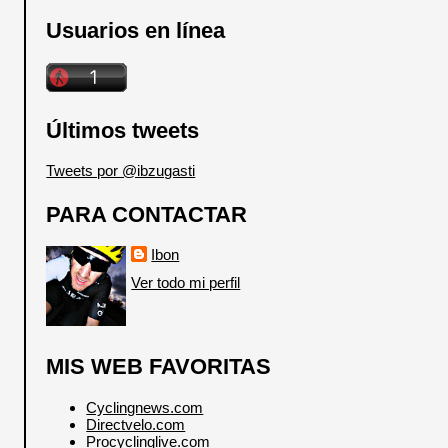
Usuarios en línea
Últimos tweets
Tweets por @ibzugasti
PARA CONTACTAR
Ibon
Ver todo mi perfil
MIS WEB FAVORITAS
Cyclingnews.com
Directvelo.com
Procyclinglive.com