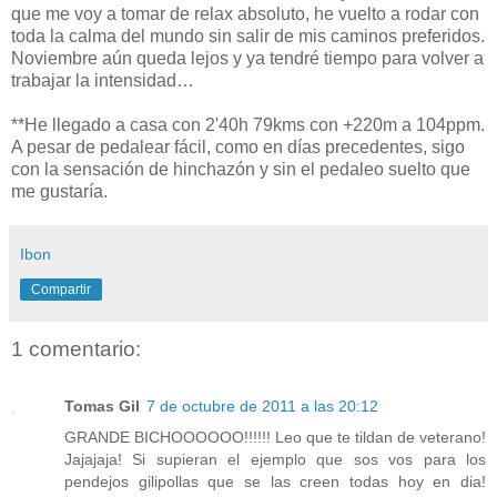
que me voy a tomar de relax absoluto, he vuelto a rodar con
toda la calma del mundo sin salir de mis caminos preferidos.
Noviembre aún queda lejos y ya tendré tiempo para volver a
trabajar la intensidad…
**He llegado a casa con 2'40h 79kms con +220m a 104ppm.
A pesar de pedalear fácil, como en días precedentes, sigo
con la sensación de hinchazón y sin el pedaleo suelto que
me gustaría.
Ibon
Compartir
1 comentario:
Tomas Gil
7 de octubre de 2011 a las 20:12
GRANDE BICHOOOOOO!!!!!! Leo que te tildan de veterano!
Jajajaja! Si supieran el ejemplo que sos vos para los
pendejos gilipollas que se las creen todas hoy en dia!