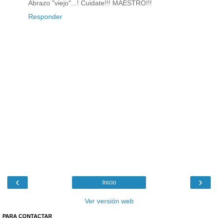
Abrazo "viejo"...! Cuidate!!! MAESTRO!!!
Responder
‹
›
Inicio
Ver versión web
PARA CONTACTAR