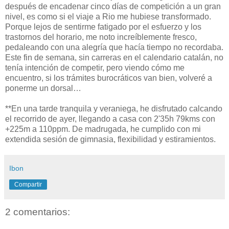
después de encadenar cinco días de competición a un gran
nivel, es como si el viaje a Rio me hubiese transformado.
Porque lejos de sentirme fatigado por el esfuerzo y los
trastornos del horario, me noto increíblemente fresco,
pedaleando con una alegría que hacía tiempo no recordaba.
Este fin de semana, sin carreras en el calendario catalán, no
tenía intención de competir, pero viendo cómo me
encuentro, si los trámites burocráticos van bien, volveré a
ponerme un dorsal…
**En una tarde tranquila y veraniega, he disfrutado calcando
el recorrido de ayer, llegando a casa con 2'35h 79kms con
+225m a 110ppm. De madrugada, he cumplido con mi
extendida sesión de gimnasia, flexibilidad y estiramientos.
Ibon
Compartir
2 comentarios: