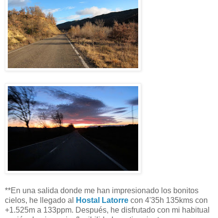
**En una salida donde me han impresionado los bonitos
cielos, he llegado al
Hostal Latorre
con 4'35h 135kms con
+1.525m a 133ppm. Después, he disfrutado con mi habitual