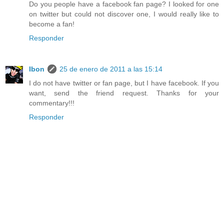
Do you people have a facebook fan page? I looked for one
on twitter but could not discover one, I would really like to
become a fan!
Responder
Ibon
25 de enero de 2011 a las 15:14
I do not have twitter or fan page, but I have facebook. If you
want, send the friend request. Thanks for your
commentary!!!
Responder