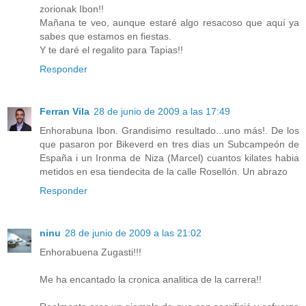
zorionak Ibon!!
Mañana te veo, aunque estaré algo resacoso que aquí ya
sabes que estamos en fiestas.
Y te daré el regalito para Tapias!!
Responder
Ferran Vila
28 de junio de 2009 a las 17:49
Enhorabuna Ibon. Grandisimo resultado...uno más!. De los
que pasaron por Bikeverd en tres dias un Subcampeón de
España i un Ironma de Niza (Marcel) cuantos kilates habia
metidos en esa tiendecita de la calle Rosellón. Un abrazo
Responder
ninu
28 de junio de 2009 a las 21:02
Enhorabuena Zugasti!!!
Me ha encantado la cronica analitica de la carrera!!