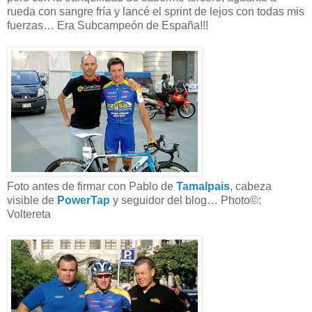
rueda con sangre fría y lancé el sprint de lejos con todas mis
fuerzas… Era Subcampeón de España!!!
Foto antes de firmar con Pablo de
Tamalpais
, cabeza
visible de
PowerTap
y seguidor del blog… Photo©:
Voltereta