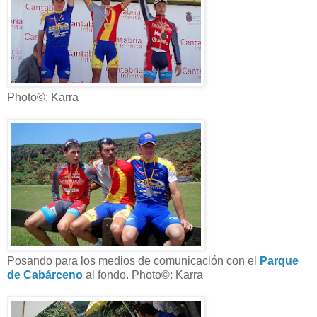
Photo©: Karra
Posando para los medios de comunicación con el
Parque
de Cabárceno
al fondo. Photo©: Karra