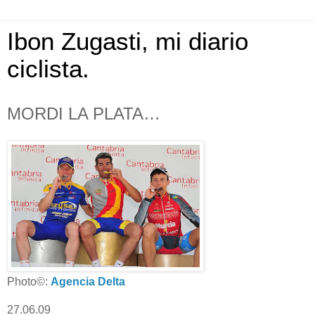
Ibon Zugasti, mi diario
ciclista.
MORDI LA PLATA…
Photo©:
Agencia Delta
27.06.09