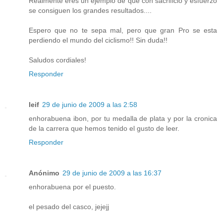
Realmente eres un ejemplo de que con sacrifició y esfuerzo
se consiguen los grandes resultados....
Espero que no te sepa mal, pero que gran Pro se esta
perdiendo el mundo del ciclismo!! Sin duda!!
Saludos cordiales!
Responder
leif
29 de junio de 2009 a las 2:58
enhorabuena ibon, por tu medalla de plata y por la cronica
de la carrera que hemos tenido el gusto de leer.
Responder
Anónimo
29 de junio de 2009 a las 16:37
enhorabuena por el puesto.
el pesado del casco, jejejj