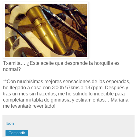
Txemita… ¿Este aceite que desprende la horquilla es
normal?
**Con muchísimas mejores sensaciones de las esperadas,
he llegado a casa con 3'00h 57kms a 137ppm. Después y
tras un mes sin hacerlos, me he sufrido lo indecible para
completar mi tabla de gimnasia y estiramientos… Mañana
me levantaré reventado!
Ibon
Compartir