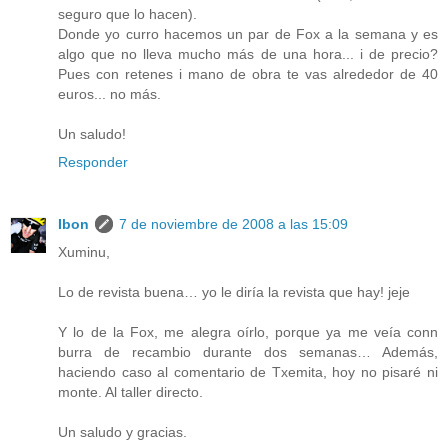
seguro que lo hacen).
Donde yo curro hacemos un par de Fox a la semana y es
algo que no lleva mucho más de una hora... i de precio?
Pues con retenes i mano de obra te vas alrededor de 40
euros... no más.
Un saludo!
Responder
Ibon
7 de noviembre de 2008 a las 15:09
Xuminu,
Lo de revista buena… yo le diría la revista que hay! jeje
Y lo de la Fox, me alegra oírlo, porque ya me veía conn
burra de recambio durante dos semanas… Además,
haciendo caso al comentario de Txemita, hoy no pisaré ni
monte. Al taller directo.
Un saludo y gracias.