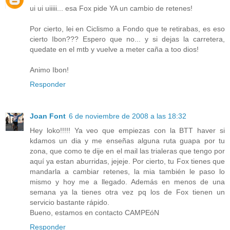
ui ui uiiiii... esa Fox pide YA un cambio de retenes!
Por cierto, lei en Ciclismo a Fondo que te retirabas, es eso
cierto Ibon??? Espero que no... y si dejas la carretera,
quedate en el mtb y vuelve a meter caña a too dios!
Animo Ibon!
Responder
Joan Font
6 de noviembre de 2008 a las 18:32
Hey loko!!!!! Ya veo que empiezas con la BTT haver si
kdamos un dia y me enseñas alguna ruta guapa por tu
zona, que como te dije en el mail las trialeras que tengo por
aquí ya estan aburridas, jejeje. Por cierto, tu Fox tienes que
mandarla a cambiar retenes, la mia también le paso lo
mismo y hoy me a llegado. Además en menos de una
semana ya la tienes otra vez pq los de Fox tienen un
servicio bastante rápido.
Bueno, estamos en contacto CAMPEóN
Responder