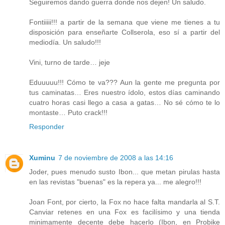
Seguiremos dando guerra donde nos dejen! Un saludo.
Fontiiiii!!! a partir de la semana que viene me tienes a tu
disposición para enseñarte Collserola, eso sí a partir del
mediodía. Un saludo!!!
Vini, turno de tarde… jeje
Eduuuuu!!! Cómo te va??? Aun la gente me pregunta por
tus caminatas… Eres nuestro ídolo, estos días caminando
cuatro horas casi llego a casa a gatas… No sé cómo te lo
montaste… Puto crack!!!
Responder
Xuminu
7 de noviembre de 2008 a las 14:16
Joder, pues menudo susto Ibon... que metan pirulas hasta
en las revistas "buenas" es la repera ya... me alegro!!!
Joan Font, por cierto, la Fox no hace falta mandarla al S.T.
Canviar retenes en una Fox es facilísimo y una tienda
minimamente decente debe hacerlo (Ibon, en Probike