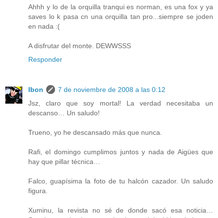
Ahhh y lo de la orquilla tranqui es norman, es una fox y ya
saves lo k pasa cn una orquilla tan pro...siempre se joden
en nada :(
A disfrutar del monte. DEWWSSS
Responder
Ibon
7 de noviembre de 2008 a las 0:12
Jsz, claro que soy mortal! La verdad necesitaba un
descanso… Un saludo!
Trueno, yo he descansado más que nunca.
Rafi, el domingo cumplimos juntos y nada de Aigües que
hay que pillar técnica…
Falco, guapísima la foto de tu halcón cazador. Un saludo
figura.
Xuminu, la revista no sé de donde sacó esa noticia…