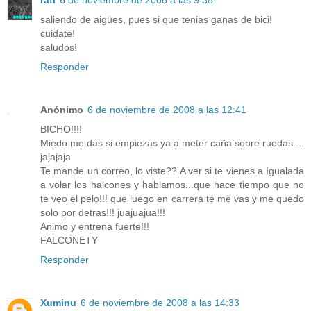
rafi
6 de noviembre de 2008 a las 9:38
saliendo de aigües, pues si que tenias ganas de bici!
cuidate!
saludos!
Responder
Anónimo
6 de noviembre de 2008 a las 12:41
BICHO!!!!
Miedo me das si empiezas ya a meter caña sobre ruedas....
jajajaja
Te mande un correo, lo viste?? A ver si te vienes a Igualada
a volar los halcones y hablamos...que hace tiempo que no
te veo el pelo!!! que luego en carrera te me vas y me quedo
solo por detras!!! juajuajua!!!
Animo y entrena fuerte!!!
FALCONETY
Responder
Xuminu
6 de noviembre de 2008 a las 14:33