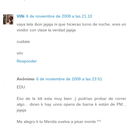
ViNi
6 de noviembre de 2008 a las 21:10
vaya tela ibon jajaja ni que hicieras turno de noche, eres un
vividor con clase la verdad jajaja
cuidate
vini
Responder
Anónimo
6 de noviembre de 2008 a las 23:51
EDU
Eso de la btt esta muy bien ;) podrías probar de correr
algo... dicen k hay unos opens de barna k están de PM...
jajaja
Me alegro k tu Merida vuelva a pisar monte ^^