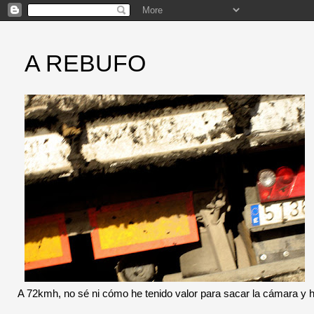
A REBUFO
A 72kmh, no sé ni cómo he tenido valor para sacar la cámara y 