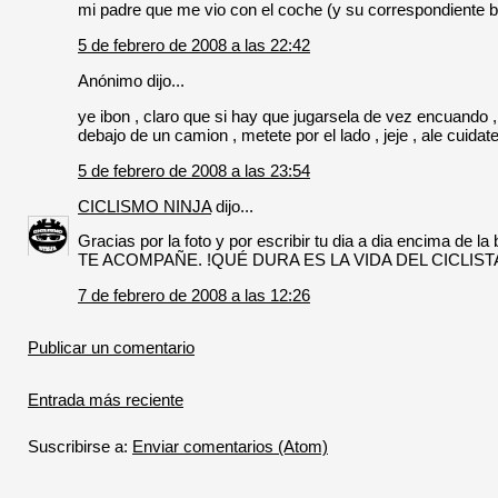
mi padre que me vio con el coche (y su correspondiente b
5 de febrero de 2008 a las 22:42
Anónimo dijo...
ye ibon , claro que si hay que jugarsela de vez encuando , 
debajo de un camion , metete por el lado , jeje , ale cuidate
5 de febrero de 2008 a las 23:54
CICLISMO NINJA
dijo...
Gracias por la foto y por escribir tu dia a dia encima d
TE ACOMPAÑE. !QUÉ DURA ES LA VIDA DEL CICLISTA! Eso 
7 de febrero de 2008 a las 12:26
Publicar un comentario
Entrada más reciente
Suscribirse a:
Enviar comentarios (Atom)