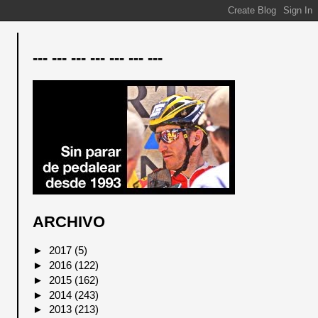
--- --- --- --- --- --- ---
ARCHIVO
►
2017
(5)
►
2016
(122)
►
2015
(162)
►
2014
(243)
►
2013
(213)