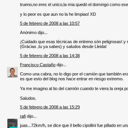
trueno,no eres el unico,la mia quedó el domingo como es
y lo peor es que aun no la he limpiao! XD
5 de febrero de 2008 a las 10:57
Anónimo dijo...
¡Cuidado que esas técnicas de entreno són peligrosas! y 
(Grácias ,tu ya sabes) y saludos desde Lleida!
5 de febrero de 2008 a las 14:38
Francisco Castaño
dijo...
Como una cabra, no lo digo por el camión que también era 
es que esto del blog nos hace entrar en riesgo extremo.
Ya me imagino al tio del camión cuando te viera la oreja por
Saludos.
5 de febrero de 2008 a las 15:29
rafi
dijo...
juas...72km/h, se dice que il bello cipollini fue pillado en