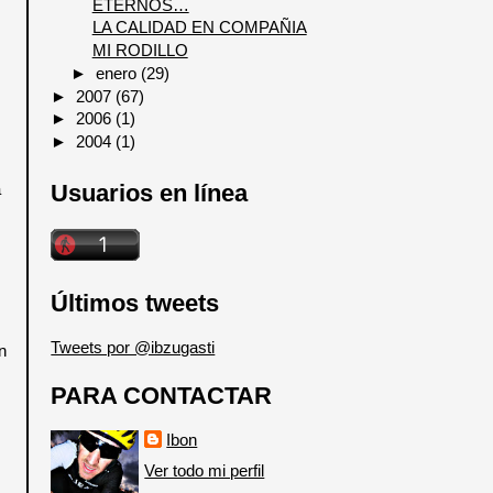
ETERNOS…
LA CALIDAD EN COMPAÑIA
MI RODILLO
►
enero
(29)
►
2007
(67)
►
2006
(1)
►
2004
(1)
a
Usuarios en línea
Últimos tweets
Tweets por @ibzugasti
n
PARA CONTACTAR
Ibon
Ver todo mi perfil