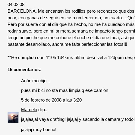
04.02.08
BARCELONA. Me encantan los rodillos pero reconozco que dos dí
peor, con ganas de seguir en casa un tercer día, un cuarto… Qué
Pero por suerte con el día que ha hecho, no me ha quedado más 
rodar suave, pero en mi primera semana de impacto tengo permi
tengo un pinche que me coloque el coche el día que toca, así que 
bastante desarrollado, ahora me falta perfeccionar las fotos!!!
**He cumplido con 4'10h 134kms 555m desnivel a 123ppm despué
15 comentarios:
Anónimo dijo...
pues mi bici no sta mas limpia q ese camion
5 de febrero de 2008 a las 3:20
Marcelo
dijo...
jajajaaja! vaya drafting! jajajaj y sacando la camara y todo!
jajajaj muy bueno!