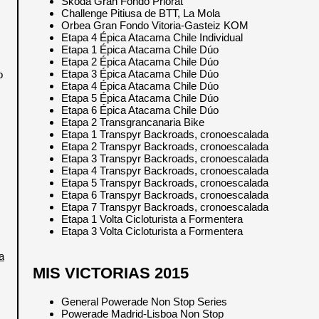
Škoda Gran Fondo Priorat
Challenge Pitiusa de BTT, La Mola
Orbea Gran Fondo Vitoria-Gasteiz KOM
Etapa 4 Épica Atacama Chile Individual
Etapa 1 Épica Atacama Chile Dúo
Etapa 2 Épica Atacama Chile Dúo
Etapa 3 Épica Atacama Chile Dúo
o
Etapa 4 Épica Atacama Chile Dúo
Etapa 5 Épica Atacama Chile Dúo
Etapa 6 Épica Atacama Chile Dúo
Etapa 2 Transgrancanaria Bike
Etapa 1 Transpyr Backroads, cronoescalada
Etapa 2 Transpyr Backroads, cronoescalada
Etapa 3 Transpyr Backroads, cronoescalada
Etapa 4 Transpyr Backroads, cronoescalada
Etapa 5 Transpyr Backroads, cronoescalada
Etapa 6 Transpyr Backroads, cronoescalada
Etapa 7 Transpyr Backroads, cronoescalada
Etapa 1 Volta Cicloturista a Formentera
Etapa 3 Volta Cicloturista a Formentera
a
MIS VICTORIAS 2015
General Powerade Non Stop Series
Powerade Madrid-Lisboa Non Stop