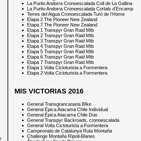
La Purito Andorra Cronoescalada Coll de La Gallina
La Purito Andorra Cronoescalada Cortals d'Encamp
Terres del Aigua Cronoescalada Turó de l'Home
Etapa 2 The Pioneer New Zealand
Etapa 7 The Pioneer New Zealand
Etapa 1 Transpyr Gran Raid Mtb
Etapa 2 Transpyr Gran Raid Mtb
Etapa 3 Transpyr Gran Raid Mtb
Etapa 4 Transpyr Gran Raid Mtb
Etapa 5 Transpyr Gran Raid Mtb
Etapa 6 Transpyr Gran Raid Mtb
Etapa 7 Transpyr Gran Raid Mtb
Etapa 1 Volta Cicloturista a Formentera
Etapa 2 Volta Cicloturista a Formentera
MIS VICTORIAS 2016
General Transgrancanaria BIke
General Épica Atacama Chile Individual
General Épica Atacama Chile Dúo
General Transpyr Backroads, cronoescalada
General Volta Cicloturista a Formentera
Campeonato de Catalunya Ruta Montaña
Challenge Montaña Ripoll-Blanes
e