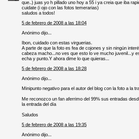
que..) juas yo h pillado uno hoy a 55 i ya creia que iba rap
cuidate (i ojo con las fotos temerarias)
saludos a todos!
5 de febrero de 2008 a las 18:04
Anónimo dijo...
Ibon, cuidado con estas virguerias.
A parte de que la foto es fea de cojones y sin ningún inter
cabeza macho...no ves que esto lo ve mucho juvenil...y e
echa y punto.Y ahora dime lo que quieras...
5 de febrero de 2008 a las 18:28
Anónimo dijo...
Minipunto negativo para el autor del blog con la foto a la t
Me reconozco un fan aferrimo del 99% sus entradas desd
la entrada del día
Saludos
5 de febrero de 2008 a las 19:35
Anónimo dijo...