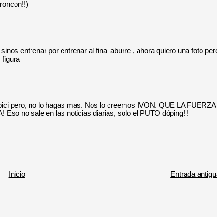
roncon!!)
sinos entrenar por entrenar al final aburre , ahora quiero una foto per
 figura
e la bici pero, no lo hagas mas. Nos lo creemos IVON. QUE LA FUERZA
no sale en las noticias diarias, solo el PUTO dóping!!!
Inicio
Entrada antigu