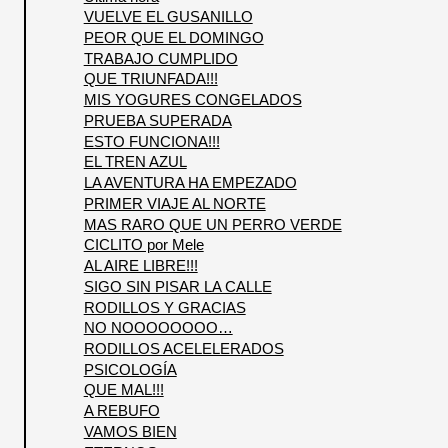
VUELVE EL GUSANILLO
PEOR QUE EL DOMINGO
TRABAJO CUMPLIDO
QUE TRIUNFADA!!!
MIS YOGURES CONGELADOS
PRUEBA SUPERADA
ESTO FUNCIONA!!!
EL TREN AZUL
LA AVENTURA HA EMPEZADO
PRIMER VIAJE AL NORTE
MAS RARO QUE UN PERRO VERDE
CICLITO por Mele
AL AIRE LIBRE!!!
SIGO SIN PISAR LA CALLE
RODILLOS Y GRACIAS
NO NOOOOOOOO…
RODILLOS ACELELERADOS
PSICOLOGÍA
QUE MAL!!!
A REBUFO
VAMOS BIEN