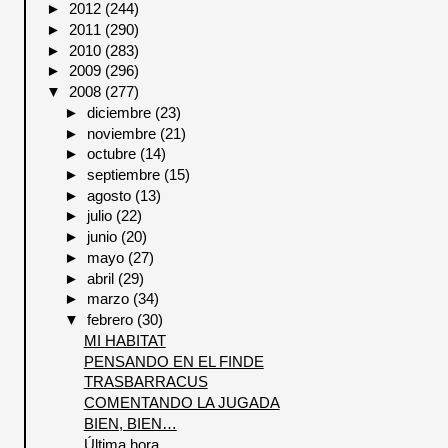
►
2012
(244)
►
2011
(290)
►
2010
(283)
►
2009
(296)
▼
2008
(277)
►
diciembre
(23)
►
noviembre
(21)
►
octubre
(14)
►
septiembre
(15)
►
agosto
(13)
►
julio
(22)
►
junio
(20)
►
mayo
(27)
►
abril
(29)
►
marzo
(34)
▼
febrero
(30)
MI HABITAT
PENSANDO EN EL FINDE
TRASBARRACUS
COMENTANDO LA JUGADA
BIEN, BIEN…
Última hora