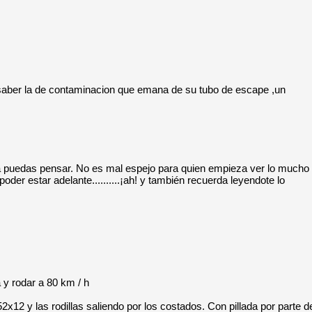
saber la de contaminacion que emana de su tubo de escape ,un
za puedas pensar. No es mal espejo para quien empieza ver lo mucho
oder estar adelante..........¡ah! y también recuerda leyendote lo
 y rodar a 80 km / h
12 y las rodillas saliendo por los costados. Con pillada por parte d