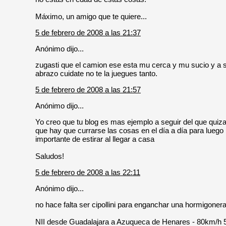
Máximo, un amigo que te quiere...
5 de febrero de 2008 a las 21:37
Anónimo dijo...
zugasti que el camion ese esta mu cerca y mu sucio y a 
abrazo cuidate no te la juegues tanto.
5 de febrero de 2008 a las 21:57
Anónimo dijo...
Yo creo que tu blog es mas ejemplo a seguir del que qui
que hay que currarse las cosas en el día a día para luego p
importante de estirar al llegar a casa
Saludos!
5 de febrero de 2008 a las 22:11
Anónimo dijo...
no hace falta ser cipollini para enganchar una hormigonera
NII desde Guadalajara a Azuqueca de Henares - 80km/h 52x