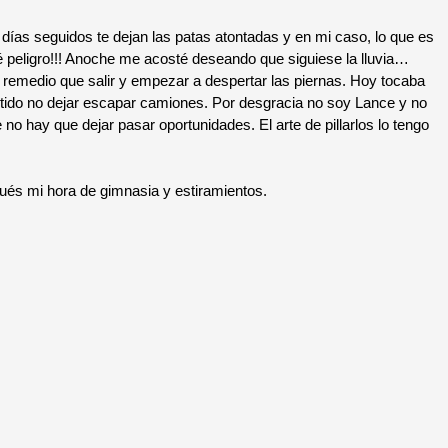
as seguidos te dejan las patas atontadas y en mi caso, lo que es
 peligro!!! Anoche me acosté deseando que siguiese la lluvia…
remedio que salir y empezar a despertar las piernas. Hoy tocaba
tido no dejar escapar camiones. Por desgracia no soy Lance y no
no hay que dejar pasar oportunidades. El arte de pillarlos lo tengo
s mi hora de gimnasia y estiramientos.