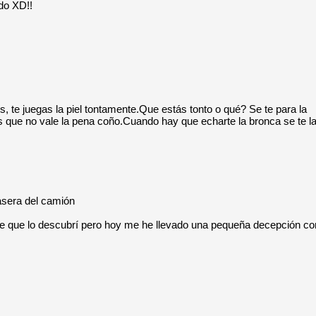
ido XD!!
és, te juegas la piel tontamente.Que estás tonto o qué? Se te para la
s que no vale la pena coño.Cuando hay que echarte la bronca se te l
rasera del camión
e que lo descubrí pero hoy me he llevado una pequeña decepción co