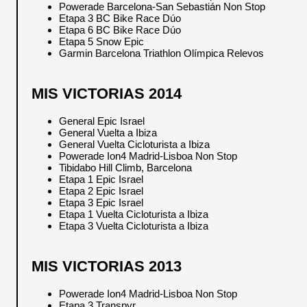
Powerade Barcelona-San Sebastián Non Stop
Etapa 3 BC Bike Race Dúo
Etapa 6 BC Bike Race Dúo
Etapa 5 Snow Epic
Garmin Barcelona Triathlon Olímpica Relevos
MIS VICTORIAS 2014
General Epic Israel
General Vuelta a Ibiza
General Vuelta Cicloturista a Ibiza
Powerade Ion4 Madrid-Lisboa Non Stop
Tibidabo Hill Climb, Barcelona
Etapa 1 Epic Israel
Etapa 2 Epic Israel
Etapa 3 Epic Israel
Etapa 1 Vuelta Cicloturista a Ibiza
Etapa 3 Vuelta Cicloturista a Ibiza
MIS VICTORIAS 2013
Powerade Ion4 Madrid-Lisboa Non Stop
Etapa 3 Transpyr