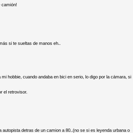
e camión!
más si te sueltas de manos eh..
mi hobbie, cuando andaba en bici en serio, lo digo por la cámara, si
 el retrovisor.
 una autopista detras de un camion a 80..(no se si es leyenda urbana o