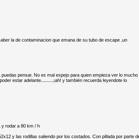
saber la de contaminacion que emana de su tubo de escape ,un
za puedas pensar. No es mal espejo para quien empieza ver lo mucho
oder estar adelante..........¡ah! y también recuerda leyendote lo
 y rodar a 80 km / h
12 y las rodillas saliendo por los costados. Con pillada por parte d