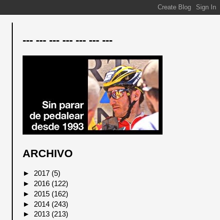
--- --- --- --- --- --- ---
ARCHIVO
►
2017
(5)
►
2016
(122)
►
2015
(162)
►
2014
(243)
►
2013
(213)