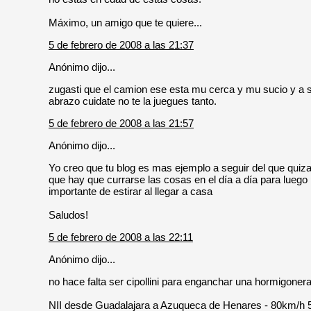
Máximo, un amigo que te quiere...
5 de febrero de 2008 a las 21:37
Anónimo dijo...
zugasti que el camion ese esta mu cerca y mu sucio y a 
abrazo cuidate no te la juegues tanto.
5 de febrero de 2008 a las 21:57
Anónimo dijo...
Yo creo que tu blog es mas ejemplo a seguir del que qui
que hay que currarse las cosas en el día a día para luego p
importante de estirar al llegar a casa
Saludos!
5 de febrero de 2008 a las 22:11
Anónimo dijo...
no hace falta ser cipollini para enganchar una hormigonera
NII desde Guadalajara a Azuqueca de Henares - 80km/h 52x