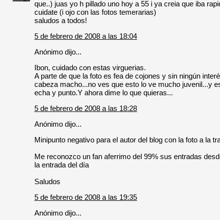
que..) juas yo h pillado uno hoy a 55 i ya creia que iba rap
cuidate (i ojo con las fotos temerarias)
saludos a todos!
5 de febrero de 2008 a las 18:04
Anónimo dijo...
Ibon, cuidado con estas virguerias.
A parte de que la foto es fea de cojones y sin ningún inter
cabeza macho...no ves que esto lo ve mucho juvenil...y e
echa y punto.Y ahora dime lo que quieras...
5 de febrero de 2008 a las 18:28
Anónimo dijo...
Minipunto negativo para el autor del blog con la foto a la t
Me reconozco un fan aferrimo del 99% sus entradas desd
la entrada del día
Saludos
5 de febrero de 2008 a las 19:35
Anónimo dijo...