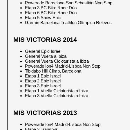
Powerade Barcelona-San Sebastián Non Stop
Etapa 3 BC Bike Race Dúo
Etapa 6 BC Bike Race Dúo
Etapa 5 Snow Epic
Garmin Barcelona Triathlon Olímpica Relevos
MIS VICTORIAS 2014
General Epic Israel
General Vuelta a Ibiza
General Vuelta Cicloturista a Ibiza
Powerade Ion4 Madrid-Lisboa Non Stop
Tibidabo Hill Climb, Barcelona
Etapa 1 Epic Israel
Etapa 2 Epic Israel
Etapa 3 Epic Israel
Etapa 1 Vuelta Cicloturista a Ibiza
Etapa 3 Vuelta Cicloturista a Ibiza
MIS VICTORIAS 2013
Powerade Ion4 Madrid-Lisboa Non Stop
Etapa 3 Transpyr