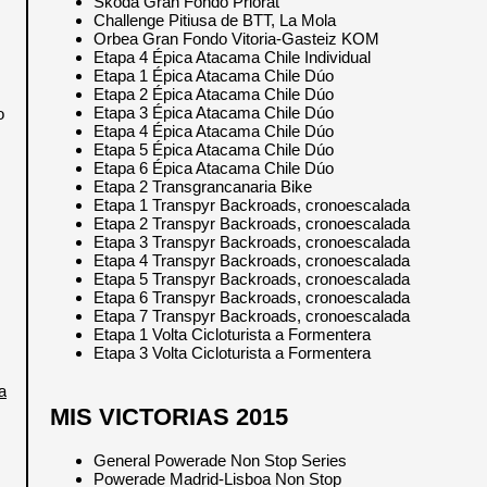
Škoda Gran Fondo Priorat
Challenge Pitiusa de BTT, La Mola
Orbea Gran Fondo Vitoria-Gasteiz KOM
Etapa 4 Épica Atacama Chile Individual
Etapa 1 Épica Atacama Chile Dúo
Etapa 2 Épica Atacama Chile Dúo
Etapa 3 Épica Atacama Chile Dúo
o
Etapa 4 Épica Atacama Chile Dúo
Etapa 5 Épica Atacama Chile Dúo
Etapa 6 Épica Atacama Chile Dúo
Etapa 2 Transgrancanaria Bike
Etapa 1 Transpyr Backroads, cronoescalada
Etapa 2 Transpyr Backroads, cronoescalada
Etapa 3 Transpyr Backroads, cronoescalada
Etapa 4 Transpyr Backroads, cronoescalada
Etapa 5 Transpyr Backroads, cronoescalada
Etapa 6 Transpyr Backroads, cronoescalada
Etapa 7 Transpyr Backroads, cronoescalada
Etapa 1 Volta Cicloturista a Formentera
Etapa 3 Volta Cicloturista a Formentera
a
MIS VICTORIAS 2015
General Powerade Non Stop Series
Powerade Madrid-Lisboa Non Stop