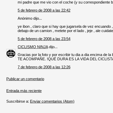
mi padre que me vio con el coche (y su correspondiente b
5 de febrero de 2008 a las 22:42
Anónimo dijo...
ye ibon , claro que si hay que jugarsela de vez encuando , 
debajo de un camion , metete por el lado , jeje , ale cuidate
5 de febrero de 2008 a las 23:54
CICLISMO NINJA
dijo...
Gracias por la foto y por escribir tu dia a dia encima d
TE ACOMPAÑE. !QUÉ DURA ES LA VIDA DEL CICLISTA! Eso 
7 de febrero de 2008 a las 12:26
Publicar un comentario
Entrada más reciente
Suscribirse a:
Enviar comentarios (Atom)