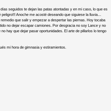
as seguidos te dejan las patas atontadas y en mi caso, lo que es
 peligro!!! Anoche me acosté deseando que siguiese la lluvia…
remedio que salir y empezar a despertar las piernas. Hoy tocaba
tido no dejar escapar camiones. Por desgracia no soy Lance y no
no hay que dejar pasar oportunidades. El arte de pillarlos lo tengo
s mi hora de gimnasia y estiramientos.