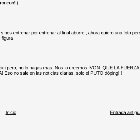
roncon!!)
sinos entrenar por entrenar al final aburre , ahora quiero una foto per
 figura
e la bici pero, no lo hagas mas. Nos lo creemos IVON. QUE LA FUERZA
no sale en las noticias diarias, solo el PUTO dóping!!!
Inicio
Entrada antigu