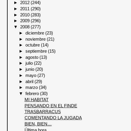
►
2012
(244)
►
2011
(290)
►
2010
(283)
►
2009
(296)
▼
2008
(277)
►
diciembre
(23)
►
noviembre
(21)
►
octubre
(14)
►
septiembre
(15)
►
agosto
(13)
►
julio
(22)
►
junio
(20)
►
mayo
(27)
►
abril
(29)
►
marzo
(34)
▼
febrero
(30)
MI HABITAT
PENSANDO EN EL FINDE
TRASBARRACUS
COMENTANDO LA JUGADA
BIEN, BIEN…
Última hora