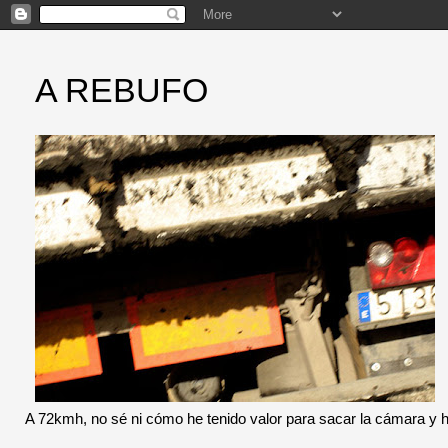
A REBUFO
A 72kmh, no sé ni cómo he tenido valor para sacar la cámara y 