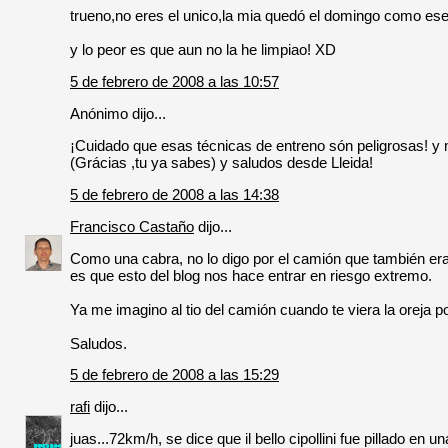
trueno,no eres el unico,la mia quedó el domingo como es
y lo peor es que aun no la he limpiao! XD
5 de febrero de 2008 a las 10:57
Anónimo dijo...
¡Cuidado que esas técnicas de entreno són peligrosas! y 
(Grácias ,tu ya sabes) y saludos desde Lleida!
5 de febrero de 2008 a las 14:38
Francisco Castaño
dijo...
Como una cabra, no lo digo por el camión que también era 
es que esto del blog nos hace entrar en riesgo extremo.
Ya me imagino al tio del camión cuando te viera la oreja por
Saludos.
5 de febrero de 2008 a las 15:29
rafi
dijo...
juas...72km/h, se dice que il bello cipollini fue pillado en