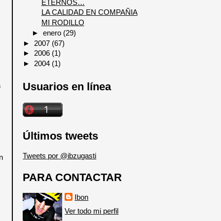
ETERNOS…
LA CALIDAD EN COMPAÑIA
MI RODILLO
►
enero
(29)
►
2007
(67)
►
2006
(1)
►
2004
(1)
a
Usuarios en línea
Últimos tweets
Tweets por @ibzugasti
n
PARA CONTACTAR
Ibon
Ver todo mi perfil