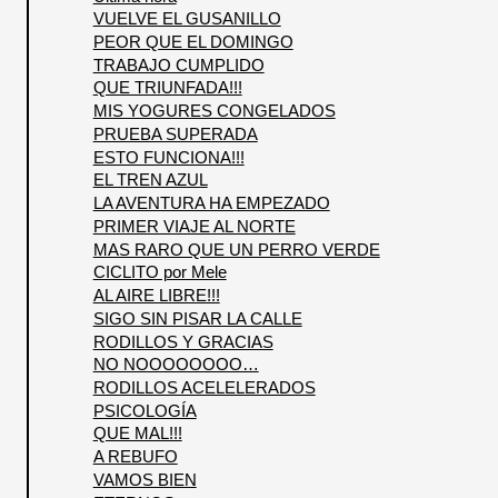
VUELVE EL GUSANILLO
PEOR QUE EL DOMINGO
TRABAJO CUMPLIDO
QUE TRIUNFADA!!!
MIS YOGURES CONGELADOS
PRUEBA SUPERADA
ESTO FUNCIONA!!!
EL TREN AZUL
LA AVENTURA HA EMPEZADO
PRIMER VIAJE AL NORTE
MAS RARO QUE UN PERRO VERDE
CICLITO por Mele
AL AIRE LIBRE!!!
SIGO SIN PISAR LA CALLE
RODILLOS Y GRACIAS
NO NOOOOOOOO…
RODILLOS ACELELERADOS
PSICOLOGÍA
QUE MAL!!!
A REBUFO
VAMOS BIEN