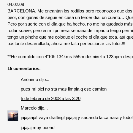
04.02.08
BARCELONA. Me encantan los rodillos pero reconozco que dos dí
peor, con ganas de seguir en casa un tercer día, un cuarto… Qué
Pero por suerte con el día que ha hecho, no me ha quedado más 
rodar suave, pero en mi primera semana de impacto tengo permi
tengo un pinche que me coloque el coche el día que toca, así que 
bastante desarrollado, ahora me falta perfeccionar las fotos!!!
**He cumplido con 4'10h 134kms 555m desnivel a 123ppm despué
15 comentarios:
Anónimo dijo...
pues mi bici no sta mas limpia q ese camion
5 de febrero de 2008 a las 3:20
Marcelo
dijo...
jajajaaja! vaya drafting! jajajaj y sacando la camara y todo!
jajajaj muy bueno!