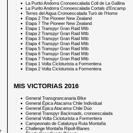
La Purito Andorra Cronoescalada Coll de La Gallina
La Purito Andorra Cronoescalada Cortals d'Encamp
Terres del Aigua Cronoescalada Turó de l'Home
Etapa 2 The Pioneer New Zealand
Etapa 7 The Pioneer New Zealand
Etapa 1 Transpyr Gran Raid Mtb
Etapa 2 Transpyr Gran Raid Mtb
Etapa 3 Transpyr Gran Raid Mtb
Etapa 4 Transpyr Gran Raid Mtb
Etapa 5 Transpyr Gran Raid Mtb
Etapa 6 Transpyr Gran Raid Mtb
Etapa 7 Transpyr Gran Raid Mtb
Etapa 1 Volta Cicloturista a Formentera
Etapa 2 Volta Cicloturista a Formentera
MIS VICTORIAS 2016
General Transgrancanaria BIke
General Épica Atacama Chile Individual
General Épica Atacama Chile Dúo
General Transpyr Backroads, cronoescalada
General Volta Cicloturista a Formentera
Campeonato de Catalunya Ruta Montaña
Challenge Montaña Ripoll-Blanes
e