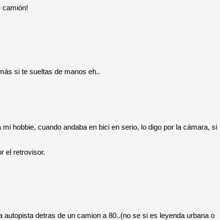
e camión!
más si te sueltas de manos eh..
mi hobbie, cuando andaba en bici en serio, lo digo por la cámara, si
 el retrovisor.
 una autopista detras de un camion a 80..(no se si es leyenda urbana o