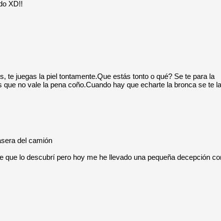
ido XD!!
és, te juegas la piel tontamente.Que estás tonto o qué? Se te para la
s que no vale la pena coño.Cuando hay que echarte la bronca se te l
rasera del camión
e que lo descubrí pero hoy me he llevado una pequeña decepción co