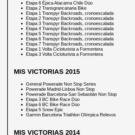
Etapa 6 Épica Atacama Chile Dúo
Etapa 2 Transgrancanaria Bike
Etapa 1 Transpyr Backroads, cronoescalada
Etapa 2 Transpyr Backroads, cronoescalada
Etapa 3 Transpyr Backroads, cronoescalada
Etapa 4 Transpyr Backroads, cronoescalada
Etapa 5 Transpyr Backroads, cronoescalada
Etapa 6 Transpyr Backroads, cronoescalada
Etapa 7 Transpyr Backroads, cronoescalada
Etapa 1 Volta Cicloturista a Formentera
Etapa 3 Volta Cicloturista a Formentera
MIS VICTORIAS 2015
General Powerade Non Stop Series
Powerade Madrid-Lisboa Non Stop
Powerade Barcelona-San Sebastián Non Stop
Etapa 3 BC Bike Race Dúo
Etapa 6 BC Bike Race Dúo
Etapa 5 Snow Epic
Garmin Barcelona Triathlon Olímpica Relevos
MIS VICTORIAS 2014