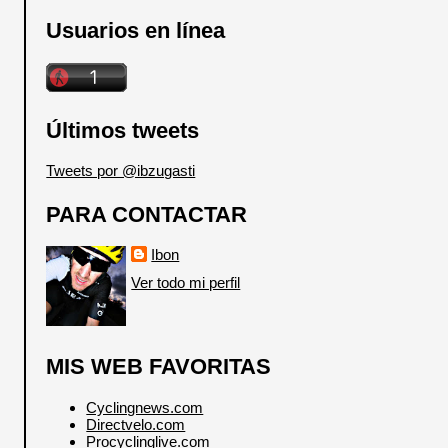
Usuarios en línea
Últimos tweets
Tweets por @ibzugasti
PARA CONTACTAR
Ibon
Ver todo mi perfil
MIS WEB FAVORITAS
Cyclingnews.com
Directvelo.com
Procyclinglive.com