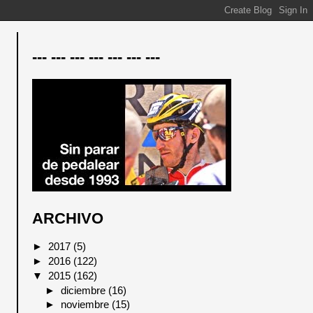
--- --- --- --- --- --- ---
ARCHIVO
►
2017
(5)
►
2016
(122)
▼
2015
(162)
►
diciembre
(16)
►
noviembre
(15)