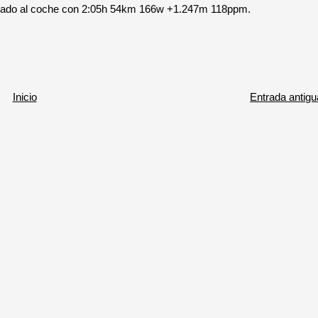
egado al coche con 2:05h 54km 166w +1.247m 118ppm.
Inicio
Entrada antigu