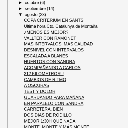
►
octubre
(6)
►
septiembre
(14)
▼
agosto
(23)
COPA CRITERIUM EN SANTS
Última hora Cto. Catalunya de Montaña
¿MENOS ES MEJOR?
VALLTER CON RAMONET
MAS INTERVALOS, MAS CALIDAD
DESNIVEL CON INTERVALOS
ESCALADA A BLANES
HUERTOS CON SANDRA
ACOMPAÑANDO A CARLOS
312 KILOMETROS!!!
CAMBIOS DE RITMO
A OSCURAS
TEST Y DOLOR
GUARDANDO PARA MAÑANA
EN PARALELO CON SANDRA
CARRETERA, BIEN
DOS DIAS DE RODILLO
MEJOR 1:30H QUE NADA
MONTE, MONTE Y MÁS MONTE