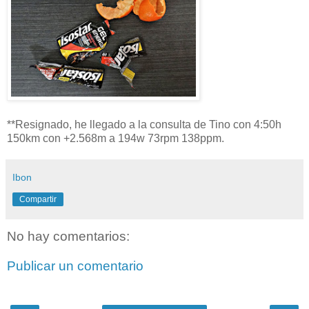
**Resignado, he llegado a la consulta de Tino con 4:50h
150km con +2.568m a 194w 73rpm 138ppm.
Ibon
Compartir
No hay comentarios:
Publicar un comentario